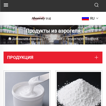
RU
Продукты из аэрогеля
Домашняя страница
>
Продукция
>
Продукты из аэрогеля
ПРОДУКЦИЯ