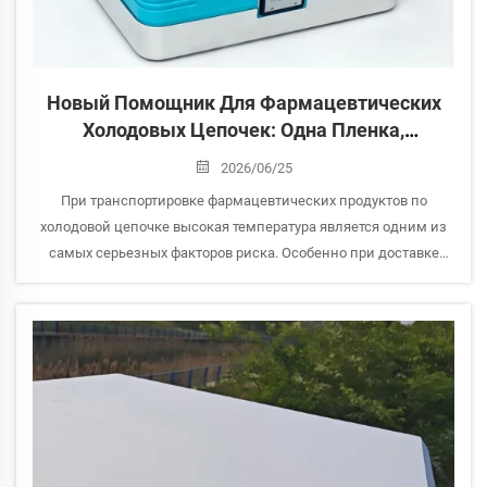
Новый Помощник Для Фармацевтических
Холодовых Цепочек: Одна Пленка,
Стабильная Температура
2026/06/25
При транспортировке фармацевтических продуктов по
холодовой цепочке высокая температура является одним из
самых серьезных факторов риска. Особенно при доставке
«последней мили», транспортировке на открытом воздухе или
временной эксплуатации обычные теплоизолированные
контейнеры — хотя и обеспечивают определенную термо...