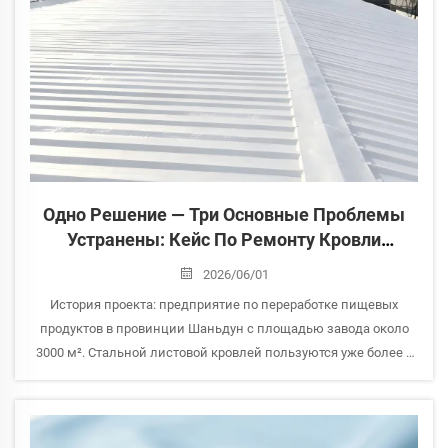
Одно Решение — Три Основные Проблемы
Устранены: Кейс По Ремонту Кровли
Пищевого Завода
2026/06/01
История проекта: предприятие по переработке пищевых
продуктов в провинции Шаньдун с площадью завода около
3000 м². Стальной листовой кровлей пользуются уже более 8
лет. Проблемы заказчика: высокая температура в цехе летом...