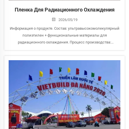
Пленка Для Радиационного Охлаждения
2026/05/19
Информация о продукте. Состав: ультравысокомолекулярный
полиэтилен + функциональные материалы для
радиационного охлаждения. Процесс производства:
технология изготовления функциональной плёнки методом
двухосного растяжения. Ширина: 100 см (по требованию
заказчика возможна индивидуальная настройка). Длина
рулона...