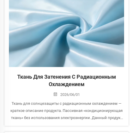
Ткань Для Затенения С Радиационным
Охлаждением
2026/06/01
Ткань для солнцезащиты с радиационным охлаждением —
краткое описание продукта. Пассивная «кондиционирующая
ткань» без использования электроэнергии. Данный продукт
использует технологию радиационного охлаждения для
обеспечения пассивного охлаждения за счёт двух ключевых