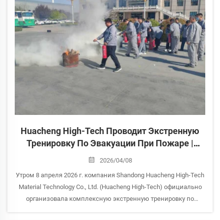
Huacheng High-Tech Проводит Экстренную
Тренировку По Эвакуации При Пожаре |
Безопасность Превыше Всего
2026/04/08
Утром 8 апреля 2026 г. компания Shandong Huacheng High-Tech
Material Technology Co., Ltd. (Huacheng High-Tech) официально
организовала комплексную экстренную тренировку по
эвакуации при пожаре на своём заводе. Руководствуясь