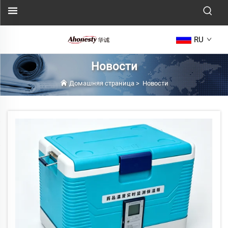
RU
Новости
Домашняя страница
>
Новости