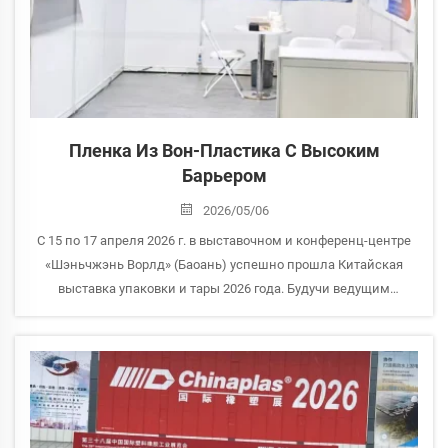
Пленка Из Вон-Пластика С Высоким
Барьером
2026/05/06
С 15 по 17 апреля 2026 г. в выставочном и конференц-центре
«Шэньчжэнь Ворлд» (Баоань) успешно прошла Китайская
выставка упаковки и тары 2026 года. Будучи ведущим
предприятием в области устойчивых упаковочных
материалов, Шаньдуньская компания Huacheng High-Tech
Material T...