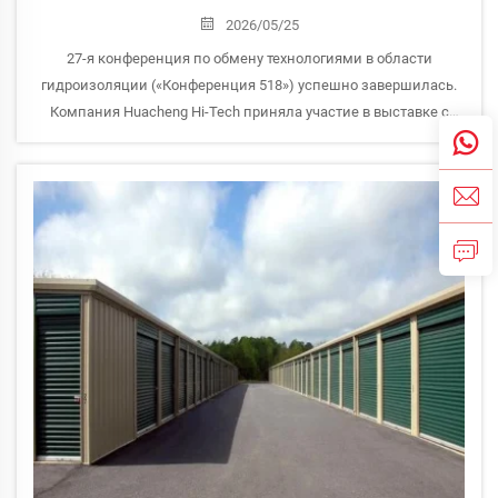
2026/05/25
27-я конференция по обмену технологиями в области
гидроизоляции («Конференция 518») успешно завершилась.
Компания Huacheng Hi-Tech приняла участие в выставке с
продуктами, включая интегрированную гидроизоляционную и
охлаждающую пленку «Шангри-Ла», что привлекло...