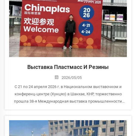
Выставка Пластмасс И Резины
2026/05/05
С 21 по 24 апреля 2026 г. в Национальном выставочном и
конференц-центре (Хунцяо) в Шанхае, КНР, торжественно
прошла 38-я Международная выставка промышленности
пластмасс и резины CHINAPLAS 2026. Как
высокотехнологичное предприятие, специализирующееся...