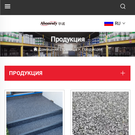
RU
Продукция
Домашняя страница
>
Продукция
ПРОДУКЦИЯ