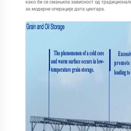
како би се смањила зависност од традиционал
за модерне операције дата центара.