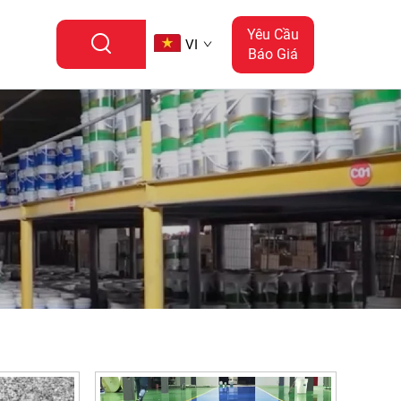
Yêu Cầu
VI
Báo Giá