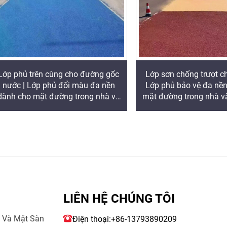
Lớp phủ trên cùng cho đường gốc
Lớp sơn chống trượt c
nước | Lớp phủ đổi màu đa nền
Lớp phủ bảo vệ đa nề
dành cho mặt đường trong nhà và
mặt đường trong nhà và
ngoài trời
LIÊN HỆ CHÚNG TÔI
g Và Mặt Sàn
Điện thoại:
+86-13793890209