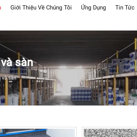
m
Giới Thiệu Về Chúng Tôi
Ứng Dụng
Tin Tức
 và sàn
g và sàn