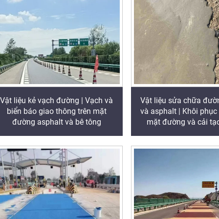
Vật liệu kẻ vạch đường | Vạch và
Vật liệu sửa chữa đườ
biển báo giao thông trên mặt
và asphalt | Khôi phục
đường asphalt và bê tông
mặt đường và cải tạ