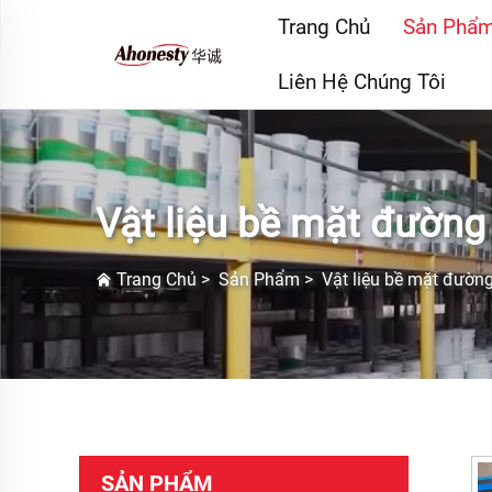
Trang Chủ
Sản Phẩ
Liên Hệ Chúng Tôi
Vật liệu bề mặt đường
Trang Chủ
>
Sản Phẩm
>
Vật liệu bề mặt đườn
SẢN PHẨM