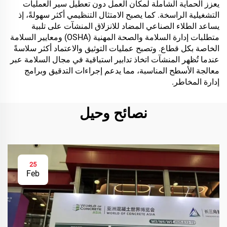
يعزز الحماية الشاملة لمكان العمل دون تعطيل سير العمليات
التشغيلية الراسخة. كما يصبح الامتثال التنظيمي أكثر سهولةً، إذ
يساعد الطلاء الصناعي المضاد للانزلاق المنشآت على تلبية
متطلبات إدارة السلامة والصحة المهنية (OSHA) ومعايير السلامة
الخاصة بكل قطاع. وتصبح عمليات التوثيق والاعتماد أكثر سلاسةً
عندما تُظهر المنشآت اتخاذ تدابير استباقية في مجال السلامة عبر
معالجة الأسطح المناسبة، مما يدعم إجراءات التدقيق وبرامج
إدارة المخاطر.
نصائح وحيل
25
Feb