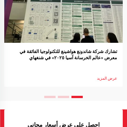
تشارك شركة شاندونغ هواشينغ للتكنولوجيا الفائقة في
معرض «عالم الخرسانة آسيا ٢٠٢٥» في شنغهاي
عرض المزيد
احصل على عرض أسعار مجاني