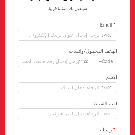
سيتصل بك ممثلنا قريبا.
Email
0/100
الهاتف المحمول/واتساب
Code
0/100
الاسم
0/100
اسم الشركة
0/200
رسالة