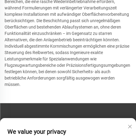
Bereichen, die eine rasche Wiederinbetriebnahme erfordern,
während Formulierungen mit verlängerter Verarbeitungszeit
komplexe Installationen mit aufwändiger Oberflächenvorbereitung
berücksichtigen. Die Beschichtung passt sich unregelmäßigen
Oberflächen und bestehenden Ablaufsystemen an, ohne deren
Funktionalität einzuschränken – im Gegensatz zu starren
Alternativen, die den Anlagenbetrieb beeinträchtigen könnten.
Individuell abgestimmte Kornmischungen ermöglichen eine präzise
Steuerung des Reibwertes, sodass Ingenieure exakte
Leistungsmerkmale für Spezialanwendungen wie
Flugzeugwartungsbereiche oder Präzisionsfertigungsumgebungen
festlegen können, bei denen sowohl Sicherheits- als auch
betriebliche Anforderungen sorgfältig ausgewogen werden
müssen.
KONTAKTIEREN SIE UNS
We value your privacy
Telefon:
+86-13793890209