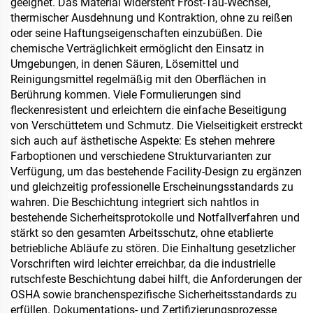
geeignet. Das Material widersteht Frost-Tau-Wechsel,
thermischer Ausdehnung und Kontraktion, ohne zu reißen
oder seine Haftungseigenschaften einzubüßen. Die
chemische Verträglichkeit ermöglicht den Einsatz in
Umgebungen, in denen Säuren, Lösemittel und
Reinigungsmittel regelmäßig mit den Oberflächen in
Berührung kommen. Viele Formulierungen sind
fleckenresistent und erleichtern die einfache Beseitigung
von Verschüttetem und Schmutz. Die Vielseitigkeit erstreckt
sich auch auf ästhetische Aspekte: Es stehen mehrere
Farboptionen und verschiedene Strukturvarianten zur
Verfügung, um das bestehende Facility-Design zu ergänzen
und gleichzeitig professionelle Erscheinungsstandards zu
wahren. Die Beschichtung integriert sich nahtlos in
bestehende Sicherheitsprotokolle und Notfallverfahren und
stärkt so den gesamten Arbeitsschutz, ohne etablierte
betriebliche Abläufe zu stören. Die Einhaltung gesetzlicher
Vorschriften wird leichter erreichbar, da die industrielle
rutschfeste Beschichtung dabei hilft, die Anforderungen der
OSHA sowie branchenspezifische Sicherheitsstandards zu
erfüllen. Dokumentations- und Zertifizierungsprozesse