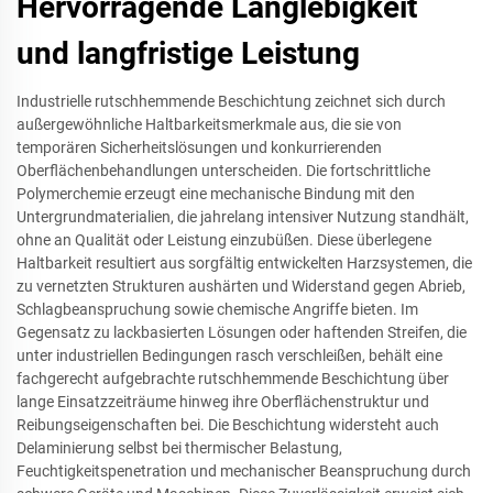
Hervorragende Langlebigkeit
und langfristige Leistung
Industrielle rutschhemmende Beschichtung zeichnet sich durch
außergewöhnliche Haltbarkeitsmerkmale aus, die sie von
temporären Sicherheitslösungen und konkurrierenden
Oberflächenbehandlungen unterscheiden. Die fortschrittliche
Polymerchemie erzeugt eine mechanische Bindung mit den
Untergrundmaterialien, die jahrelang intensiver Nutzung standhält,
ohne an Qualität oder Leistung einzubüßen. Diese überlegene
Haltbarkeit resultiert aus sorgfältig entwickelten Harzsystemen, die
zu vernetzten Strukturen aushärten und Widerstand gegen Abrieb,
Schlagbeanspruchung sowie chemische Angriffe bieten. Im
Gegensatz zu lackbasierten Lösungen oder haftenden Streifen, die
unter industriellen Bedingungen rasch verschleißen, behält eine
fachgerecht aufgebrachte rutschhemmende Beschichtung über
lange Einsatzzeiträume hinweg ihre Oberflächenstruktur und
Reibungseigenschaften bei. Die Beschichtung widersteht auch
Delaminierung selbst bei thermischer Belastung,
Feuchtigkeitspenetration und mechanischer Beanspruchung durch