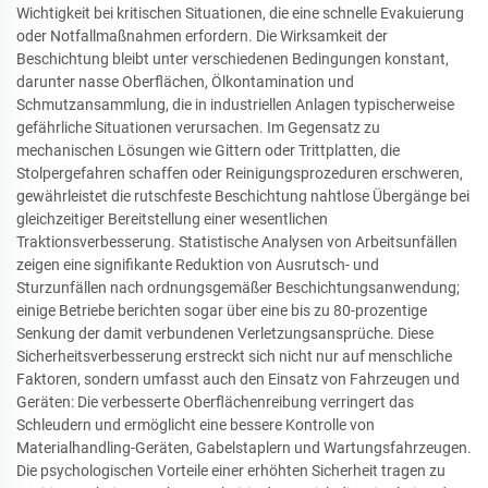
Wichtigkeit bei kritischen Situationen, die eine schnelle Evakuierung
oder Notfallmaßnahmen erfordern. Die Wirksamkeit der
Beschichtung bleibt unter verschiedenen Bedingungen konstant,
darunter nasse Oberflächen, Ölkontamination und
Schmutzansammlung, die in industriellen Anlagen typischerweise
gefährliche Situationen verursachen. Im Gegensatz zu
mechanischen Lösungen wie Gittern oder Trittplatten, die
Stolpergefahren schaffen oder Reinigungsprozeduren erschweren,
gewährleistet die rutschfeste Beschichtung nahtlose Übergänge bei
gleichzeitiger Bereitstellung einer wesentlichen
Traktionsverbesserung. Statistische Analysen von Arbeitsunfällen
zeigen eine signifikante Reduktion von Ausrutsch- und
Sturzunfällen nach ordnungsgemäßer Beschichtungsanwendung;
einige Betriebe berichten sogar über eine bis zu 80-prozentige
Senkung der damit verbundenen Verletzungsansprüche. Diese
Sicherheitsverbesserung erstreckt sich nicht nur auf menschliche
Faktoren, sondern umfasst auch den Einsatz von Fahrzeugen und
Geräten: Die verbesserte Oberflächenreibung verringert das
Schleudern und ermöglicht eine bessere Kontrolle von
Materialhandling-Geräten, Gabelstaplern und Wartungsfahrzeugen.
Die psychologischen Vorteile einer erhöhten Sicherheit tragen zu