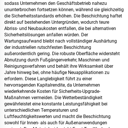
sodass Unternehmen den Geschäftsbetrieb nahezu
ununterbrochen fortsetzen können, während sie gleichzeitig
die Sicherheitsstandards erhöhen. Die Beschichtung haftet
direkt auf bestehenden Untergründen, wodurch teure
Abriss- und Neubaukosten entfallen, die bei alternativen
Sicherheitslösungen anfallen würden. Der
Wartungsaufwand bleibt nach vollständiger Aushärtung
der industriellen rutschfesten Beschichtung
außerordentlich gering. Die robuste Oberfläche widersteht
Abnutzung durch Fußgängerverkehr, Maschinen und
Reinigungsverfahren und behält ihre Wirksamkeit über
Jahre hinweg bei, ohne häufige Neuapplikationen zu
erfordern. Diese Langlebigkeit führt zu einer
hervorragenden Kapitalrendite, da Unternehmen
wiederkehrende Kosten für Sicherheits-Upgrade-
Maßnahmen vermeiden. Die Wetterbeständigkeit
gewährleistet eine konstante Leistungsfähigkeit bei
unterschiedlichen Temperaturen und
Luftfeuchtigkeitswerten und macht die Beschichtung
sowohl für Innen- als auch für Außenanwendungen