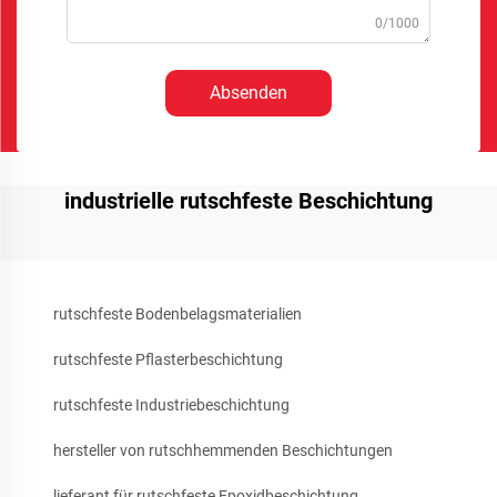
0/1000
Absenden
industrielle rutschfeste Beschichtung
rutschfeste Bodenbelagsmaterialien
rutschfeste Pflasterbeschichtung
rutschfeste Industriebeschichtung
hersteller von rutschhemmenden Beschichtungen
lieferant für rutschfeste Epoxidbeschichtung