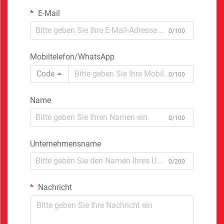
E-Mail
0/100
Mobiltelefon/WhatsApp
Code
0/100
Name
0/100
Unternehmensname
0/200
Nachricht