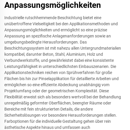
Anpassungsmöglichkeiten
Industrielle rutschhemmende Beschichtung bietet eine
unübertroffene Vielseitigkeit bei den Applikationsmethoden und
Anpassungsmöglichkeiten und ermöglicht so eine präzise
Anpassung an spezifische Anlagenanforderungen sowie an
umgebungsbedingte Herausforderungen. Das
Beschichtungssystem ist mit nahezu allen Untergrundmaterialien
kompatibel, darunter Beton, Stahl, Aluminium, Holz und
Verbundwerkstoffe, und gewährleistet dabei eine konsistente
Leistungsfähigkeit in unterschiedlichsten Einbauszenarien. Die
Applikationstechniken reichen von Sprühverfahren für große
Flächen bis hin zur Pinselapplikation für detaillierte Arbeiten und
ermöglichen so eine effiziente Abdeckung unabhängig vom
Projektumfang oder der geometrischen Komplexität. Diese
Flexibilität erweist sich als besonders wertvoll bei der Behandlung
unregelmäßig geformter Oberflächen, beengter Räume oder
Bereiche mit fein strukturierten Details, die andere
Sicherheitslösungen vor besondere Herausforderungen stellen.
Farboptionen für die individuelle Gestaltung gehen über rein
ästhetische Aspekte hinaus und umfassen auch