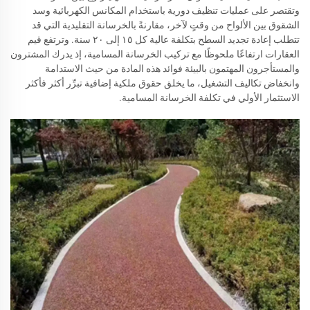
وتقتصر على عمليات تنظيف دورية باستخدام المكانس الكهربائية وسد
الشقوق بين الألواح من وقتٍ لآخر، مقارنةً بالخرسانة التقليدية التي قد
تتطلب إعادة تجديد السطح بتكلفة عالية كل ١٥ إلى ٢٠ سنة. وترتفع قيم
العقارات ارتفاعًا ملحوظًا مع تركيب الخرسانة المسامية، إذ يدرك المشترون
والمستأجرون المهتمون بالبيئة فوائد هذه المادة من حيث الاستدامة
وانخفاض تكاليف التشغيل، ما يخلق حقوق ملكية إضافية تبرِّر أكثر فأكثر
الاستثمار الأولي في تكلفة الخرسانة المسامية.