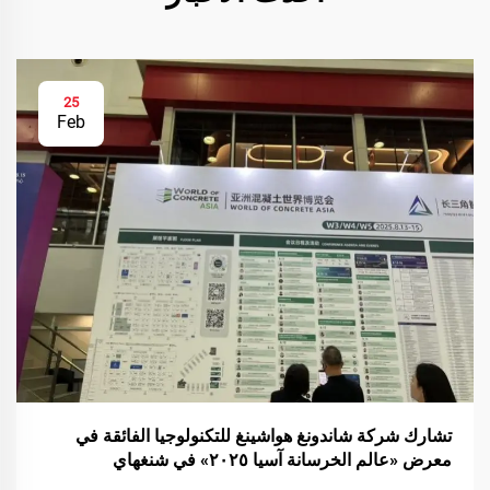
25
Feb
تشارك شركة شاندونغ هواشينغ للتكنولوجيا الفائقة في
معرض «عالم الخرسانة آسيا ٢٠٢٥» في شنغهاي