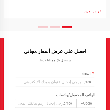
عرض المزيد
احصل على عرض أسعار مجاني
سيتصل بك ممثلنا قريبا.
Email
0/100
الهاتف المحمول/واتساب
Code
0/100