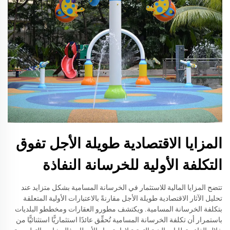
المزايا الاقتصادية طويلة الأجل تفوق
التكلفة الأولية للخرسانة النفاذة
تتضح المزايا المالية للاستثمار في الخرسانة المسامية بشكل متزايد عند
تحليل الآثار الاقتصادية طويلة الأجل مقارنةً بالاعتبارات الأولية المتعلقة
بتكلفة الخرسانة المسامية. ويكتشف مطورو العقارات ومخططو البلديات
باستمرار أن تكلفة الخرسانة المسامية تُحقِّق عائدًا استثماريًّا استثنائيًّا من