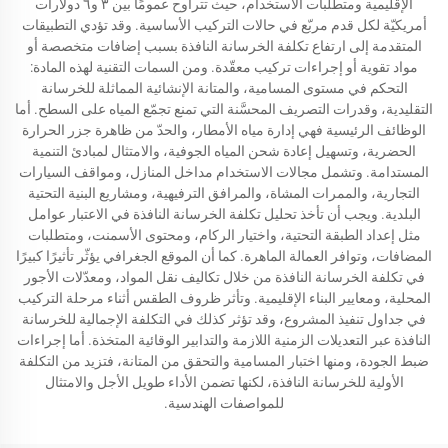
الإقليمية ومتطلبات الاستخدام، حيث تتراوح عمومًا بين ٣ و٦ دولارات
أمريكيّة لكل قدم مربّع في حالات التركيب الأساسية. وقد تؤدي التطبيقات
المتقدمة إلى ارتفاع تكلفة الخرسانة النافذة بسبب إضافات متخصصة أو
مواد تقوية أو إجراءات تركيب معقّدة. ومن السمات التقنية لهذه المادة:
التحكم في مستوى المسامية، والمتانة الإنشائية المماثلة للخرسانة
التقليدية، وقدرات التصريف المحسَّنة التي تمنع تجمّع المياه على السطح. أما
الوظائف الرئيسية فهي إدارة مياه الأمطار، والحدّ من ظاهرة جزر الحرارة
الحضرية، وتسهيل إعادة شحن المياه الجوفية، والامتثال لمبادئ التنمية
المستدامة. وتشمل مجالات الاستخدام مداخل المنازل، ومواقف السيارات
التجارية، والممرات المشاة، والمرافق الترفيهية، ومشاريع البنية التحتية
البلدية. ويجب أن تأخذ تحليل تكلفة الخرسانة النافذة في الاعتبار عوامل
مثل إعداد الطبقة التحتية، واختيار الركام، ومحتوى الأسمنت، ومتطلبات
المضافات، وتوافر العمالة الماهرة. كما أن الموقع الجغرافي يؤثّر تأثيرًا كبيرًا
في تكلفة الخرسانة النافذة من خلال تكاليف نقل المواد، ومعدّلات الأجور
المحلية، ومعايير البناء الإقليمية. وتأثر ظروف الطقس أثناء مرحلة التركيب
في جداول تنفيذ المشروع، وقد تؤثر كذلك في التكلفة الإجمالية للخرسانة
النافذة عبر التعديلات الزمنية اللازمة والتدابير الوقائية المتخذة. أما إجراءات
ضبط الجودة، ومنها اختبار المسامية والتحقق من المتانة، فتزيد من التكلفة
الأولية للخرسانة النافذة، لكنها تضمن الأداء طويل الأجل والامتثال
للمواصفات الهندسية.