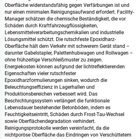
Oberfläche widerstandsfähig gegen Verfärbungen ist und
nur einen minimalen Reinigungsaufwand erfordert. Facility-
Manager schätzen die chemische Beständigkeit, die vor
Schäden durch Kraftfahrzeugflüssigkeiten,
Lebensmittelverarbeitungschemikalien und industrielle
Lösungsmittel schützt. Die rutschfeste Epoxidharz-
Oberfläche hält dem Verkehr mit schwerem Gerät stand –
darunter Gabelstapler, Palettenhubwagen und Rollwagen –
ohne frühzeitige Verschleißmuster zu zeigen.
Energiekosten können aufgrund der lichtreflektierenden
Eigenschaften vieler rutschfester
Epoxidharzformulierungen sinken, wodurch die
Beleuchtungseffizienz in Lagerhallen und
Produktionsbereichen verbessert wird. Das
Beschichtungssystem verlängert die funktionale
Lebensdauer bestehender Betonböden, indem es
Feuchtigkeitseintritt, Schäden durch Frost-Tau-Wechsel
sowie Oberflächendegradation verhindert.
Reinigungsprotokolle werden vereinfacht, da die
nichtporöse Oberfläche das Eindringen von Verschüttetem