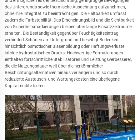
und ermöglichen es der Beschichtung, geringfügige Bewegungen
des Untergrunds sowie thermische Ausdehnung aufzunehmen,
ohne ihre Integrität zu beeinträchtigen. Die Haltbarkeit umfasst
zudem die Farbstabilität: Das Erscheinungsbild und die Sichtbarkeit
von Sicherheitsmarkierungen bleiben über lange Einsatzzeiträume
erhalten. Die Beständigkeit gegenüber Feuchtigkeitseintrag
verhindert Schäden am Untergrund und beseitigt Bedenken
hinsichtlich osmotischer Blasenbildung oder Haftungsverluste
infolge hydrostatischen Drucks. Hochwertige Formulierungen
enthalten fortschrittliche Stabilisatoren und Leistungsverbesserer,
die die Nutzungsdauer weit über die herkömmlicher
Beschichtungsalternativen hinaus verlängern und so durch
reduzierte Austausch- und Wartungskosten eine überlegene
Kapitalrendite bieten.