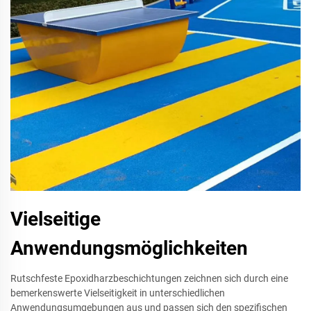
Vielseitige
Anwendungsmöglichkeiten
Rutschfeste Epoxidharzbeschichtungen zeichnen sich durch eine
bemerkenswerte Vielseitigkeit in unterschiedlichen
Anwendungsumgebungen aus und passen sich den spezifischen