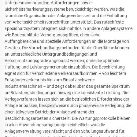
Unternehmensbranding-Anforderungen sowie
Sicherheitsmarkierungssysteme berücksichtigt werden, was die
räumliche Organisation der Anlage verbessert und die Einhaltung
von Arbeitssicherheitsvorschriften unterstützt. Das rutschfeste
Epoxidharzsystem integriert sich nahtlos in andere Anlagensysteme
wie Bodenabläufe, Versorgungsgräben, chemische
Auffangbereiche und spezielle Anforderungen an die Montage von
Geräten. Die Vorbehandlungsmethoden für die Oberfläche können
an unterschiedliche Untergrundbedingungen und
Verschmutzungsgrade angepasst werden, ohne die optimale
Haftung und Leistungsmerkmale einzubüßen. Die Beschichtung
eignet sich für verschiedene Verkehrsaufkommen – von leichtem
Fußgängerverkehr bis hin zum Einsatz schwerer
Industriemaschinen – und zeigt dabei über das gesamte Spektrum
an Belastungsbedingungen hinweg eine konsistente Leistung. Die
Verlegeverfahren lassen sich an die betrieblichen Erfordernisse der
Anlage anpassen, beispielsweise durch phasenweise Verlegung, die
einen teilweisen Betrieb der Anlage während der
Beschichtungsarbeiten sicherstellt. Die Wartungsprotokolle bleiben
in allen Anwendungsumgebungen einheitlich, was die
Anlagenverwaltung vereinfacht und den Schulungsaufwand für