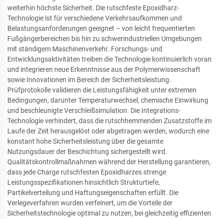
weiterhin höchste Sicherheit. Die rutschfeste Epoxidharz-
Technologie ist für verschiedene Verkehrsaufkommen und
Belastungsanforderungen geeignet – von leicht frequentierten
Fußgängerbereichen bis hin zu schwerindustriellen Umgebungen
mit ständigem Maschinenverkehr. Forschungs- und
Entwicklungsaktivitäten treiben die Technologie kontinuierlich voran
und integrieren neue Erkenntnisse aus der Polymerwissenschaft
sowie Innovationen im Bereich der Sicherheitsleistung.
Prüfprotokolle validieren die Leistungsfähigkeit unter extremen
Bedingungen, darunter Temperaturwechsel, chemische Einwirkung
und beschleunigte Verschleißsimulation. Die Integrations-
Technologie verhindert, dass die rutschhemmenden Zusatzstoffe im
Laufe der Zeit herausgelöst oder abgetragen werden, wodurch eine
konstant hohe Sicherheitsleistung über die gesamte
Nutzungsdauer der Beschichtung sichergestellt wird.
Qualitätskontrollmaßnahmen während der Herstellung garantieren,
dass jede Charge rutschfesten Epoxidharzes strenge
Leistungsspezifikationen hinsichtlich Strukturtiefe,
Partikelverteilung und Haftungseigenschaften erfüllt. Die
Verlegeverfahren wurden verfeinert, um die Vorteile der
Sicherheitstechnologie optimal zu nutzen, bei gleichzeitig effizienten