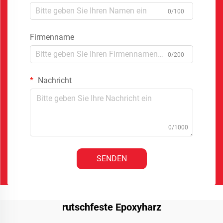
0/100
Firmenname
0/200
Nachricht
0/1000
SENDEN
rutschfeste Epoxyharz