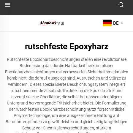
DE
rutschfeste Epoxyharz
Rutschfeste Epoxidharzbeschichtungen stellen eine revolutionäre
Bodenlösung dar, die die Haltbarkeit herkömmlicher
Epoxidharzbeschichtungen mit verbesserten Sicherheitsmerkmalen
kombiniert, die darauf ausgelegt sind, Ausrutschen und Stürze zu
verhindern. Dieses spezialisierte Beschichtungssystem integriert
rutschhemmende Zusatzstoffe direkt in die Epoxidmatrix und
erzeugt so eine Oberfläche, die selbst bei nassen oder öligem
Untergrund hervorragende Trittsicherheit bietet. Die Formulierung
der rutschfesten Epoxidharzbeschichtung nutzt fortschrittliche
Polymertechnologie, um eine ausgezeichnete Haftung auf
Betonuntergründen zu gewährleisten und gleichzeitig langfristigen
Schutz vor Chemikalienverschüttungen, starkem