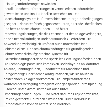
Leistungsanforderungen sowie den
Installationsherausforderungen in verschiedenen industriellen,
gewerblichen und institutionellen Bereichen an. Das
Beschichtungssystem ist für verschiedene Untergrundbedingungen
geeignet – darunter frisch gegossener Beton, alternde Oberflächen
und bereits beschichtete Böden – und bietet
Renovierungslösungen, die die Lebensdauer der Anlage verlängern,
ohne einen vollständigen Bodenaustausch zu erfordern. Die
Anwendungsvielseitigkeit umfasst auch unterschiedliche
Schichtdicken: Dünnschichtanwendungen für grundlegenden
Schutz sowie dickaufgebrachte Systeme für
Extrembelastungsbereiche mit speziellen Leistungsanforderungen.
Die Technologie passt sich komplexen Bodenlayouts an, darunter
Abläufe, Dehnungsfugen, Fundamente für Maschinen und
unregelmäßige Oberflächenkonfigurationen, wie sie häufig in
bestehenden Anlagen vorkommen. Die Temperaturtoleranz
während der Verlegung ermöglicht eine ganzjährige Terminplanung
– sowohl unter klimatisierten als auch unter
Umgebungsbedingungen – und bietet dadurch Projektflexibilität,
um eng gesteckte Bauzeiten einzuhalten. Durch individuelle
Farbgestaltung können ästhetische Vorlieben,