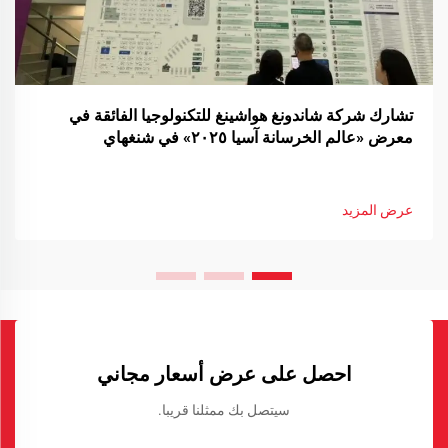
تشارك شركة شاندونغ هواشينغ للتكنولوجيا الفائقة في
معرض «عالم الخرسانة آسيا ٢٠٢٥» في شنغهاي
عرض المزيد
احصل على عرض أسعار مجاني
سيتصل بك ممثلنا قريبا.