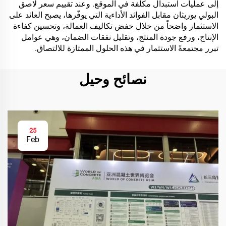
إلى عمليات استبدال مكلفة في الموقع. وعند تقييم سعر لاصق
البولي يوريثان مقابل الفوائد الأداءية التي يوفّرها، يصبح العائد على
الاستثمار واضحاً من خلال خفض تكاليف العمالة، وتحسين كفاءة
الإنتاج، ورفع جودة المنتج، وتقليل نفقات الضمان، وهي عوامل
تبرر مجتمعةً الاستثمار في هذه الحلول الممتازة للالتصاق.
نصائح وحيل
25
Feb