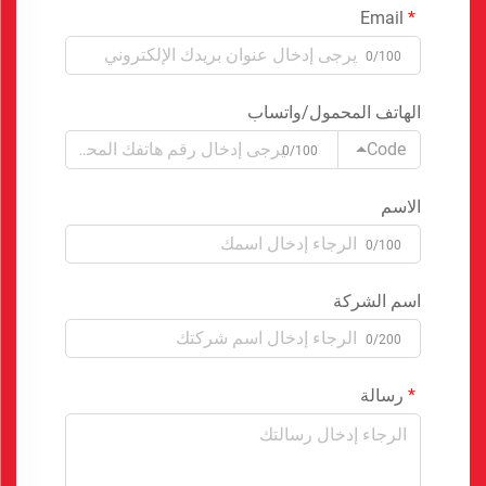
Email
0/100
الهاتف المحمول/واتساب
Code
0/100
الاسم
0/100
اسم الشركة
0/200
رسالة