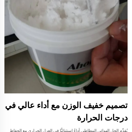
تصميم خفيف الوزن مع أداء عالي في
درجات الحرارة
يُقدِّم الجل الهوائي المطاطي أداءً استثنائيًّا في العزل الحراري مع الحفاظ