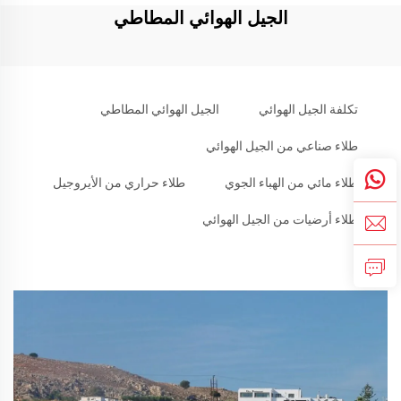
الجيل الهوائي المطاطي
تكلفة الجيل الهوائي
الجيل الهوائي المطاطي
طلاء صناعي من الجيل الهوائي
طلاء مائي من الهباء الجوي
طلاء حراري من الأيروجيل
طلاء أرضيات من الجيل الهوائي