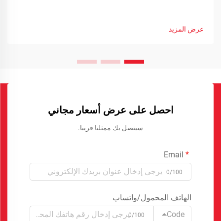
عرض المزيد
احصل على عرض أسعار مجاني
سيتصل بك ممثلنا قريبا.
Email
0/100
الهاتف المحمول/واتساب
Code
0/100