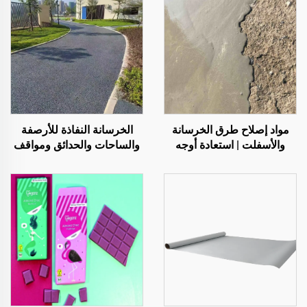
مواد إصلاح طرق الخرسانة
الخرسانة النفاذة للأرصفة
والأسفلت | استعادة أوجه
والساحات والحدائق ومواقف
العيوب في الأسطح وإعادة
السيارات وغيرها من
تجديدها
المناطق، وهي منتج أساسي
لبناء المدن الإسفنجية