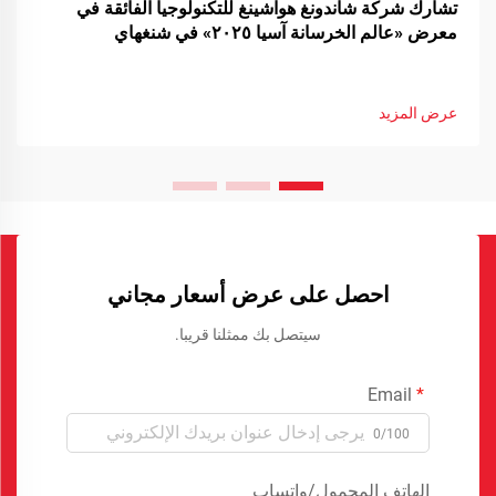
تشارك شركة شاندونغ هواشينغ للتكنولوجيا الفائقة في
معرض «عالم الخرسانة آسيا ٢٠٢٥» في شنغهاي
عرض المزيد
احصل على عرض أسعار مجاني
سيتصل بك ممثلنا قريبا.
Email
0/100
الهاتف المحمول/واتساب