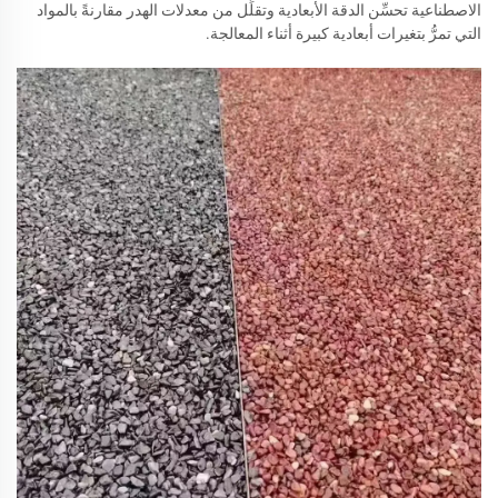
الاصطناعية تحسِّن الدقة الأبعادية وتقلِّل من معدلات الهدر مقارنةً بالمواد
التي تمرُّ بتغيرات أبعادية كبيرة أثناء المعالجة.