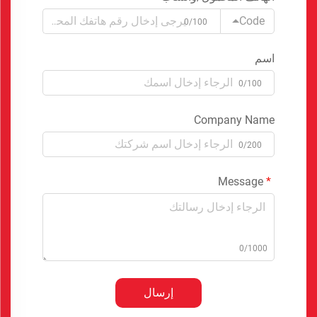
Code
0/100
اسم
0/100
Company Name
0/200
Message
0/1000
إرسال