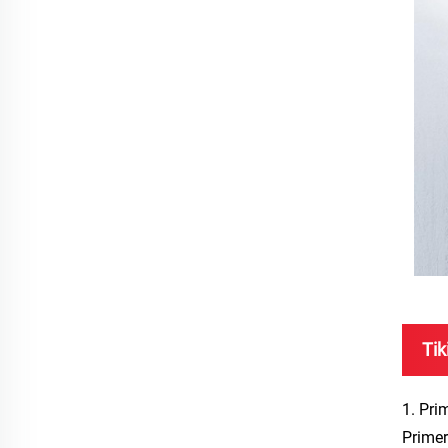
Tik
1. Prim
Primer