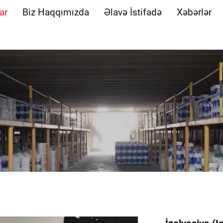
ar
Biz Haqqımızda
Əlavə İstifadə
Xəbərlər