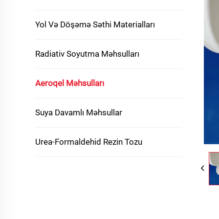
Yol Və Döşəmə Səthi Materialları
Radiativ Soyutma Məhsulları
Aeroqel Məhsulları
Suya Davamlı Məhsullar
Urea-Formaldehid Rezin Tozu