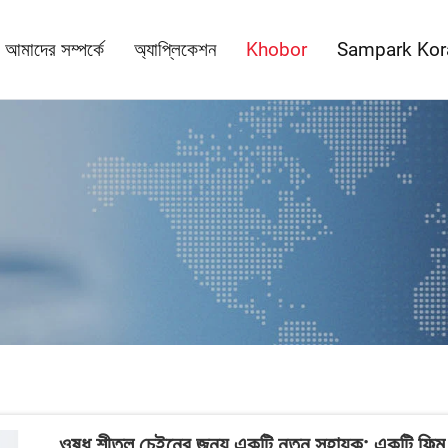
আমাদের সম্পর্কে
অ্যাপ্লিকেশন
Khobor
Sampark Kor
ওষুধ শীতল চেইনের জন্য একটি নতুন সহায়ক: একটি ফিল্ম,