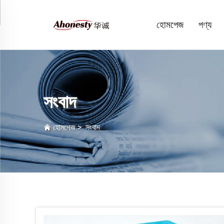
হোমপেজ
পণ্য
সংবাদ
হোমপেজ
>
সংবাদ