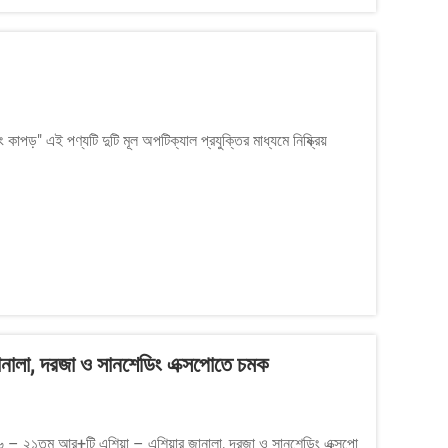
 কাপড়" এই পণ্যটি দুটি মূল অপটিক্যাল প্রযুক্তির মাধ্যমে নিষ্ক্রিয়
ানালা, দরজা ও সানশেডিং এক্সপোতে চমক
৬ – ২১তম আর+টি এশিয়া – এশিয়ার জানালা, দরজা ও সানশেডিং এক্সপো