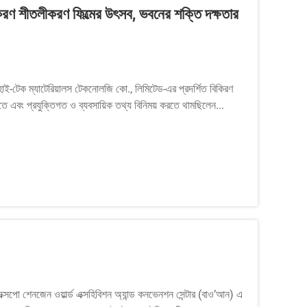
বিকিরণ শীতলীকরণ ফিল্মের উৎসব, ভবনের শক্তি দক্ষতার
ং হাই-টেক ম্যাটেরিয়ালস টেকনোলজি কো., লিমিটেড-এর প্রদর্শিত বিকিরণ
তে এবং প্রযুক্তিগত ও ব্যবসায়িক তথ্য বিনিময় করতে থামছিলেন...
্সপো শেনজেন ওয়ার্ল্ড এক্সহিবিশন অ্যান্ড কনভেনশন সেন্টার (বাও’আন) এ