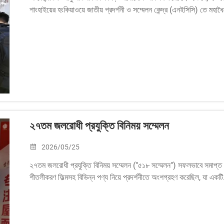
শাংহাইয়ের হংকিয়াওয়ে জাতীয় প্রদর্শনী ও সম্মেলন কেন্দ্র (এনইসিসি) তে মহাধ
২৭তম জলরোধী প্রযুক্তি বিনিময় সম্মেলন
2026/05/25
২৭তম জলরোধী প্রযুক্তি বিনিময় সম্মেলন ("৫১৮ সম্মেলন") সফলভাবে সমাপ্ত হয
শীতলীকরণ ফিল্মসহ বিভিন্ন পণ্য নিয়ে প্রদর্শনীতে অংশগ্রহণ করেছিল, যা একটি.