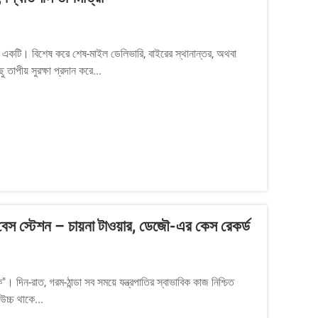
যে একটি। বিশেষ করে শেষ-মাইল ডেলিভারি, বাইরের স্থানান্তর, অথবা
তাপীয় সুরক্ষা প্রদান করে...
স স্টেশন – চায়না টাওয়ার, ডেজৌ-এর কেস রেকর্ড
"। দিন-রাত, গরম-ঠান্ডা সব সময়ে যন্ত্রপাতির স্বাভাবিক কাজ নিশ্চিত
উচ্চ থাকে...