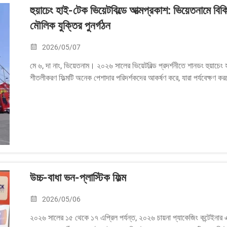
হুয়াচেং হাই-টেক ভিয়েটবিল্ডে আত্মপ্রকাশ: ভিয়েতনামে 
মৌলিক যুক্তির পুনর্গঠন
2026/05/07
মে ৬, দা নাং, ভিয়েতনাম। ২০২৬ সালের ভিয়েটবিল্ড প্রদর্শনীতে শানডং হুয়াচে
শীতলীকরণ ফিল্মটি অনেক পেশাদার পরিদর্শকদের আকর্ষণ করে, যারা পর্যবেক্ষণ কর
উচ্চ-বাধা ভন-প্লাস্টিক ফিল্ম
2026/05/06
২০২৬ সালের ১৫ থেকে ১৭ এপ্রিল পর্যন্ত, ২০২৬ চায়না প্যাকেজিং কন্টেইনার এক