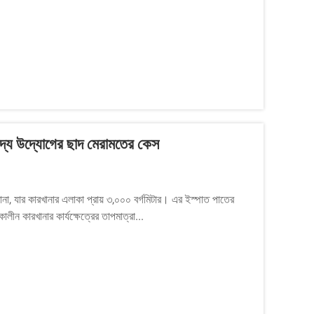
াদ্য উদ্যোগের ছাদ মেরামতের কেস
ানা, যার কারখানার এলাকা প্রায় ৩,০০০ বর্গমিটার। এর ইস্পাত পাতের
ালীন কারখানার কার্যক্ষেত্রের তাপমাত্রা...