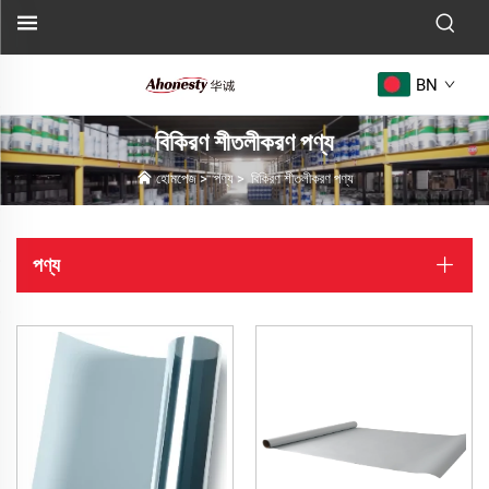
BN
বিকিরণ শীতলীকরণ পণ্য
হোমপেজ
>
পণ্য
>
বিকিরণ শীতলীকরণ পণ্য
পণ্য