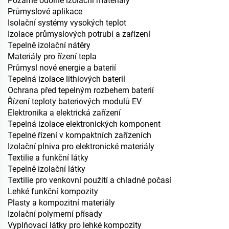
Požárně odolné izolační materiály
Průmyslové aplikace
Isolační systémy vysokých teplot
Izolace průmyslových potrubí a zařízení
Tepelně izolační nátěry
Materiály pro řízení tepla
Průmysl nové energie a baterií
Tepelná izolace lithiových baterií
Ochrana před tepelným rozbehem baterií
Řízení teploty bateriových modulů EV
Elektronika a elektrická zařízení
Tepelná izolace elektronických komponent
Tepelné řízení v kompaktních zařízeních
Izolační plniva pro elektronické materiály
Textilie a funkční látky
Tepelně izolační látky
Textilie pro venkovní použití a chladné počasí
Lehké funkční kompozity
Plasty a kompozitní materiály
Izolační polymerní přísady
Vyplňovací látky pro lehké kompozity