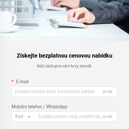
Získejte bezplatnou cenovou nabídku
Náš zástupce vám brzy zavolá.
E-mail
0/100
Mobilní telefon / WhatsApp
Kód
0/100