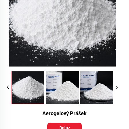
Aerogelový Prášek
Dotaz