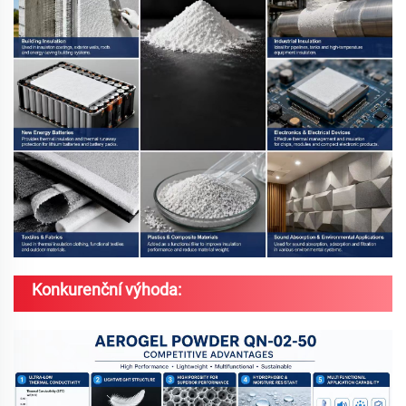
Konkurenční výhoda: