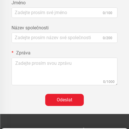
Jméno
0/100
Název společnosti
0/200
Zpráva
0/1000
Odeslat