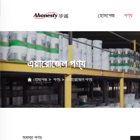
হোমপেজ
পণ্য
এয়ারোজেল পণ্য
হোমপেজ
>
পণ্য
>
এয়ারোজেল পণ্য
সমস্ত পণ্য