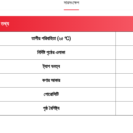
সারসংক্ষেপ
 তথ্য
তাপীয় পরিবাহিতা (২৫ ℃)
নির্দিষ্ট পৃষ্ঠের এলাকা
ট্যাপ ঘনত্ব
কণার আকার
পোরোসিটি
পৃষ্ঠ বৈশিষ্ট্য