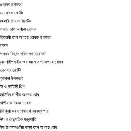
াণ ও ভবন উপকরণ
য় রোধক কোটিং
চয়কারী দেয়াল সিস্টেম
্যাসাড তাপ অপচয় রোধক
্রতিরোধী তাপ অপচয় রোধক উপকরণ
আবেদন
াত্রার বিদ্যুৎ পরিচালক ব্যবস্থা
েত্রের পাইপলাইন ও সরঞ্জাম তাপ অপচয় রোধক
 দেওয়ার কোটিং
বস্থাপনা উপকরণ
ি ও ব্যাটারি শিল্প
 ব্যাটারির তাপীয় অপচয় রোধ
 তাপীয় অনিয়ন্ত্রণ রোধ
ারি প্যাকের তাপমাত্রা ব্যবস্থাপনা
ক্স ও বৈদ্যুতিক যন্ত্রপাতি
নিক উপাদানগুলির জন্য তাপ অপচয় রোধ