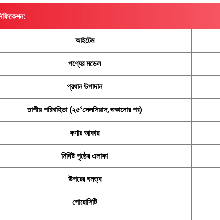
সিফিকেশন:
আইটেম
পণ্যের মডেল
প্রধান উপাদান
তাপীয় পরিবাহিতা (২৫°সেলসিয়াস, শুকানোর পর)
কণার আকার
নির্দিষ্ট পৃষ্ঠের এলাকা
উপরের ঘনত্ব
পোরোসিটি