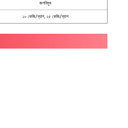
জলবিমুখ
১০ কেজি/ব্যাগ, ২৫ কেজি/ব্যাগ