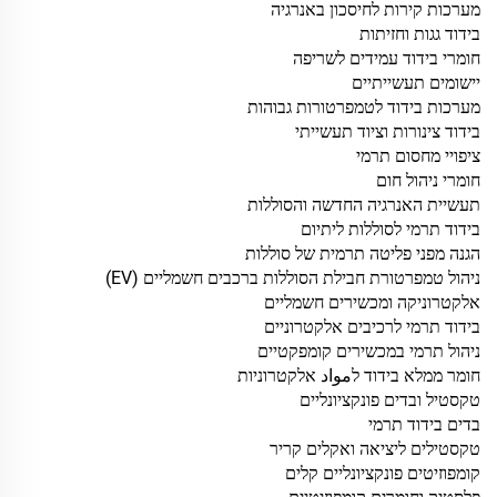
מערכות קירות לחיסכון באנרגיה
בידוד גגות וחזיתות
חומרי בידוד עמידים לשריפה
יישומים תעשייתיים
מערכות בידוד לטמפרטורות גבוהות
בידוד צינורות וציוד תעשייתי
ציפויי מחסום תרמי
חומרי ניהול חום
תעשיית האנרגיה החדשה והסוללות
בידוד תרמי לסוללות ליתיום
הגנה מפני פליטה תרמית של סוללות
ניהול טמפרטורת חבילת הסוללות ברכבים חשמליים (EV)
אלקטרוניקה ומכשירים חשמליים
בידוד תרמי לרכיבים אלקטרוניים
ניהול תרמי במכשירים קומפקטיים
חומר ממלא בידוד לمواد אלקטרוניות
טקסטיל ובדים פונקציונליים
בדים בידוד תרמי
טקסטילים ליציאה ואקלים קריר
קומפוזיטים פונקציונליים קלים