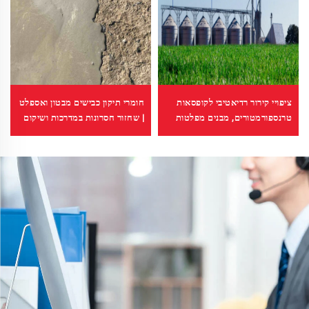
ציפויי קירור רדיאטיבי לקופסאות
חומרי תיקון כבישים מבטון ואספלט
טרנספורמטורים, מבנים מפלטות
| שחזור חסרונות במדרכות ושיקום
פלדה צבעונית, מאגרי דגנים, מאגרי
משטחים
נפט