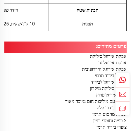
תכונות שטח
הידרופובי
תבנית
10 ק"ג/שקית, 25 ק"ג/שקית
פרטים מהירים:
אבקת אירוגל סיליקה
אבקת אירוגל ננו
אבקת אירוג'ל הידרופובית
אירוגל בידוד תרמי
אבקת אירוגל לבידוד
אירוגל סיליקה מיקרון
חומר אירוגל פרוץ
אבקה עם מוליכות חום נמוכה מאוד
אבקת בידוד קלה
אבקת מחסום תרמי
2
.
בנייה וחומרי בניין
ציפויי בידוד תרמי