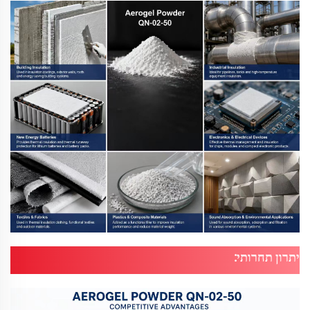
יתרון תחרותי: