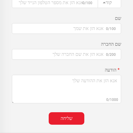
קוד
0/100
שם
0/100
שם החברה
0/200
הודעה
0/1000
שליחה