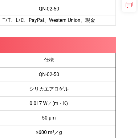
QN-02-50
T/T、L/C、PayPal、Western Union、現金
仕様
QN-02-50
シリカエアロゲル
0.017 W／(m・K)
50 μm
≥600 m²／g