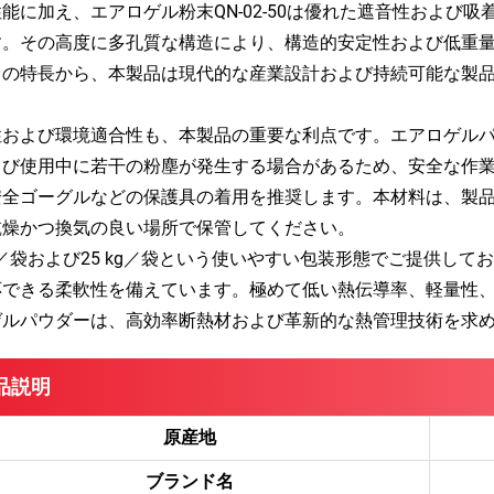
能に加え、エアロゲル粉末QN-02-50は優れた遮音性および
す。その高度に多孔質な構造により、構造的安定性および低重
らの特長から、本製品は現代的な産業設計および持続可能な製
および環境適合性も、本製品の重要な利点です。エアロゲルパウダ
よび使用中に若干の粉塵が発生する場合があるため、安全な作
安全ゴーグルなどの保護具の着用を推奨します。本材料は、製
乾燥かつ換気の良い場所で保管してください。
kg／袋および25 kg／袋という使いやすい包装形態でご提供
応できる柔軟性を備えています。極めて低い熱伝導率、軽量性
ゲルパウダーは、高効率断熱材および革新的な熱管理技術を求
品説明
原産地
ブランド名