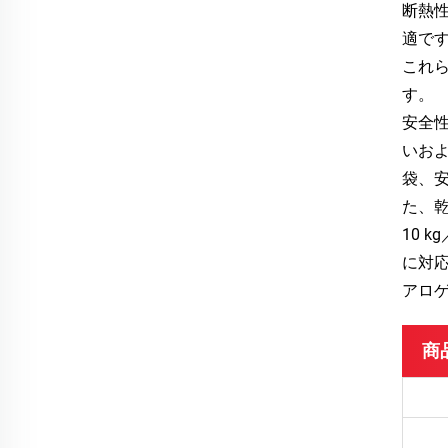
断熱性
適で
これ
す。
安全性
いお
袋、
た、
10 
に対
アロ
商