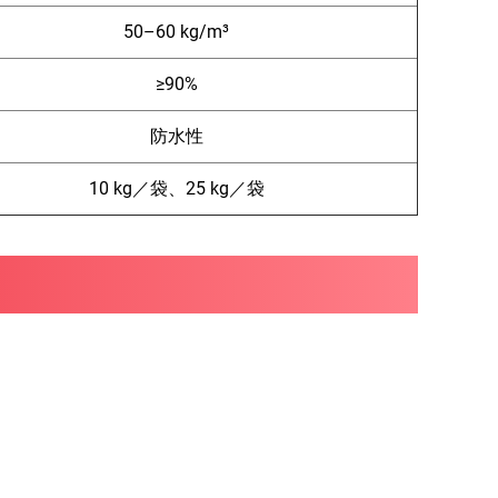
50–60 kg/m³
≥90%
防水性
10 kg／袋、25 kg／袋