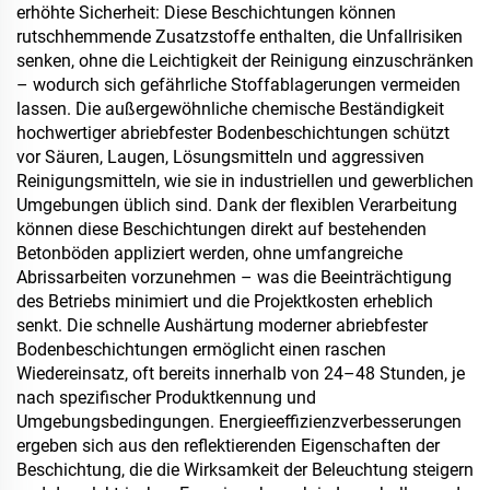
erhöhte Sicherheit: Diese Beschichtungen können
rutschhemmende Zusatzstoffe enthalten, die Unfallrisiken
senken, ohne die Leichtigkeit der Reinigung einzuschränken
– wodurch sich gefährliche Stoffablagerungen vermeiden
lassen. Die außergewöhnliche chemische Beständigkeit
hochwertiger abriebfester Bodenbeschichtungen schützt
vor Säuren, Laugen, Lösungsmitteln und aggressiven
Reinigungsmitteln, wie sie in industriellen und gewerblichen
Umgebungen üblich sind. Dank der flexiblen Verarbeitung
können diese Beschichtungen direkt auf bestehenden
Betonböden appliziert werden, ohne umfangreiche
Abrissarbeiten vorzunehmen – was die Beeinträchtigung
des Betriebs minimiert und die Projektkosten erheblich
senkt. Die schnelle Aushärtung moderner abriebfester
Bodenbeschichtungen ermöglicht einen raschen
Wiedereinsatz, oft bereits innerhalb von 24–48 Stunden, je
nach spezifischer Produktkennung und
Umgebungsbedingungen. Energieeffizienzverbesserungen
ergeben sich aus den reflektierenden Eigenschaften der
Beschichtung, die die Wirksamkeit der Beleuchtung steigern