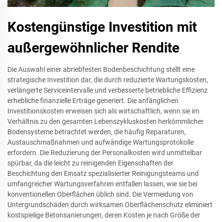
Kostengünstige Investition mit
außergewöhnlicher Rendite
Die Auswahl einer abriebfesten Bodenbeschichtung stellt eine
strategische Investition dar, die durch reduzierte Wartungskosten,
verlängerte Serviceintervalle und verbesserte betriebliche Effizienz
erhebliche finanzielle Erträge generiert. Die anfänglichen
Investitionskosten erweisen sich als wirtschaftlich, wenn sie im
Verhältnis zu den gesamten Lebenszykluskosten herkömmlicher
Bodensysteme betrachtet werden, die häufig Reparaturen,
Austauschmaßnahmen und aufwändige Wartungsprotokolle
erfordern. Die Reduzierung der Personalkosten wird unmittelbar
spürbar, da die leicht zu reinigenden Eigenschaften der
Beschichtung den Einsatz spezialisierter Reinigungsteams und
umfangreicher Wartungsverfahren entfallen lassen, wie sie bei
konventionellen Oberflächen üblich sind. Die Vermeidung von
Untergrundschäden durch wirksamen Oberflächenschutz eliminiert
kostspielige Betonsanierungen, deren Kosten je nach Größe der