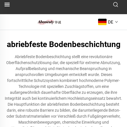
DE
abriebfeste Bodenbeschichtung
Abriebfeste Bodenbeschichtung stellt eine revolutionäre
Oberflächenschutzlösung dar, die speziell für extreme Abnutzung,
Aufprallbelastung und mechanische Beanspruchung in
anspruchsvollen Umgebungen entwickelt wurde. Dieses
fortschrittliche Schutzsystem kombiniert hochmoderne Polymer-
Technologie mit speziellen Zuschlagstoffen, um eine
außergewöhnlich dauerhafte Oberfläche zu erzeugen, die ihre
Integrität auch bei kontinuierlichem Hochleistungseinsatz bewahrt.
Die Hauptfunktion der abriebfesten Bodenbeschichtung besteht
darin, eine robuste Barriere zu bilden, die darunterliegende Beton-
oder Substratmaterialien vor Verschleiß durch Fußgängerverkehr,
Maschinenbewegungen, chemische Einwirkung und