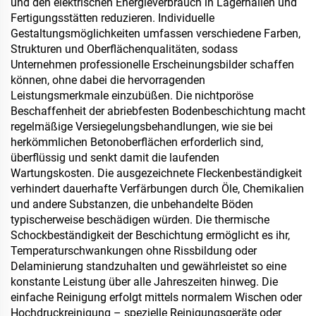
und den elektrischen Energieverbrauch in Lagerhallen und
Fertigungsstätten reduzieren. Individuelle
Gestaltungsmöglichkeiten umfassen verschiedene Farben,
Strukturen und Oberflächenqualitäten, sodass
Unternehmen professionelle Erscheinungsbilder schaffen
können, ohne dabei die hervorragenden
Leistungsmerkmale einzubüßen. Die nichtporöse
Beschaffenheit der abriebfesten Bodenbeschichtung macht
regelmäßige Versiegelungsbehandlungen, wie sie bei
herkömmlichen Betonoberflächen erforderlich sind,
überflüssig und senkt damit die laufenden
Wartungskosten. Die ausgezeichnete Fleckenbeständigkeit
verhindert dauerhafte Verfärbungen durch Öle, Chemikalien
und andere Substanzen, die unbehandelte Böden
typischerweise beschädigen würden. Die thermische
Schockbeständigkeit der Beschichtung ermöglicht es ihr,
Temperaturschwankungen ohne Rissbildung oder
Delaminierung standzuhalten und gewährleistet so eine
konstante Leistung über alle Jahreszeiten hinweg. Die
einfache Reinigung erfolgt mittels normalem Wischen oder
Hochdruckreinigung – spezielle Reinigungsgeräte oder