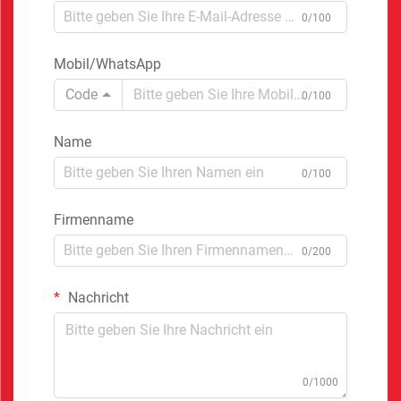
0/100
Mobil/WhatsApp
Code
0/100
Name
0/100
Firmenname
0/200
Nachricht
0/1000