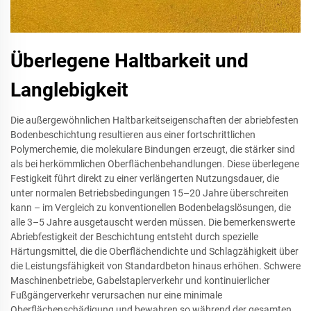
Überlegene Haltbarkeit und
Langlebigkeit
Die außergewöhnlichen Haltbarkeitseigenschaften der abriebfesten
Bodenbeschichtung resultieren aus einer fortschrittlichen
Polymerchemie, die molekulare Bindungen erzeugt, die stärker sind
als bei herkömmlichen Oberflächenbehandlungen. Diese überlegene
Festigkeit führt direkt zu einer verlängerten Nutzungsdauer, die
unter normalen Betriebsbedingungen 15–20 Jahre überschreiten
kann – im Vergleich zu konventionellen Bodenbelagslösungen, die
alle 3–5 Jahre ausgetauscht werden müssen. Die bemerkenswerte
Abriebfestigkeit der Beschichtung entsteht durch spezielle
Härtungsmittel, die die Oberflächendichte und Schlagzähigkeit über
die Leistungsfähigkeit von Standardbeton hinaus erhöhen. Schwere
Maschinenbetriebe, Gabelstaplerverkehr und kontinuierlicher
Fußgängerverkehr verursachen nur eine minimale
Oberflächenschädigung und bewahren so während der gesamten