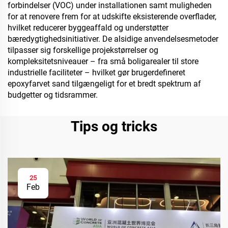
forbindelser (VOC) under installationen samt muligheden
for at renovere frem for at udskifte eksisterende overflader,
hvilket reducerer byggeaffald og understøtter
bæredygtighedsinitiativer. De alsidige anvendelsesmetoder
tilpasser sig forskellige projekstørrelser og
kompleksitetsniveauer – fra små boligarealer til store
industrielle faciliteter – hvilket gør brugerdefineret
epoxyfarvet sand tilgængeligt for et bredt spektrum af
budgetter og tidsrammer.
Tips og tricks
25
Feb