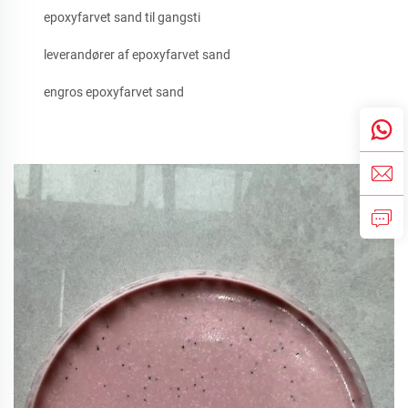
epoxyfarvet sand til gangsti
leverandører af epoxyfarvet sand
engros epoxyfarvet sand