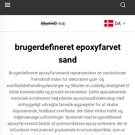
DA
brugerdefineret epoxyfarvet
sand
Brugerdefineret epoxyfarvesand repræsenterer en revolutionær
fremskridt inden for dekorative gulv- og
overfladebehandlingsløsninger og tilbyder en uslåelig alsidighed til
både kommercielle og private anvendelser. Dette specialiserede
materiale kombinerer højtydende epoxyharpiksteknologi med
omhyggeligt udvalgte farvede aggregater for at skabe
imponerende, holdbare overflader, der tåber intens trafik og
miljømæssige udfordringer. Systemet med brugerdefineret
epoxyfarvesand består af premiumklasse epoxy-polymere, der er
infunderet med præcist graduerede kvartsandpartikler, som er