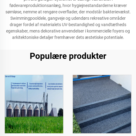
fødevareproduktionsanlæg, hvor hygiejnestandarderne kræver
sømløse, nemme at rengøre overflader, der modstår bakterievækst.
Swimmingpooldele, gangveje og udendørs rekreative områder
drager fordel af materialets UV-bestandighed og vandtætheds
egenskaber, mens dekorative anvendelser i kommercielle foyers og
arkitektoniske detaljer fremhæver dets æstetiske potentiale.
Populære produkter