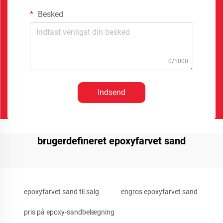
Besked
0/1000
Indsend
brugerdefineret epoxyfarvet sand
epoxyfarvet sand til salg
engros epoxyfarvet sand
pris på epoxy-sandbelægning