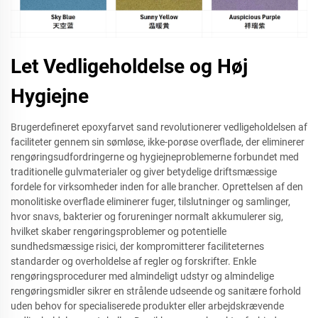
Let Vedligeholdelse og Høj
Hygiejne
Brugerdefineret epoxyfarvet sand revolutionerer vedligeholdelsen af
faciliteter gennem sin sømløse, ikke-porøse overflade, der eliminerer
rengøringsudfordringerne og hygiejneproblemerne forbundet med
traditionelle gulvmaterialer og giver betydelige driftsmæssige
fordele for virksomheder inden for alle brancher. Oprettelsen af den
monolitiske overflade eliminerer fuger, tilslutninger og samlinger,
hvor snavs, bakterier og forureninger normalt akkumulerer sig,
hvilket skaber rengøringsproblemer og potentielle
sundhedsmæssige risici, der kompromitterer faciliteternes
standarder og overholdelse af regler og forskrifter. Enkle
rengøringsprocedurer med almindeligt udstyr og almindelige
rengøringsmidler sikrer en strålende udseende og sanitære forhold
uden behov for specialiserede produkter eller arbejdskrævende