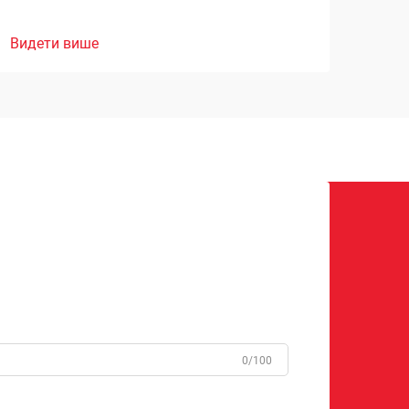
Видети више
0/100