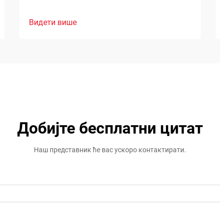
Видети више
Добијте бесплатни цитат
Наш представник ће вас ускоро контактирати.