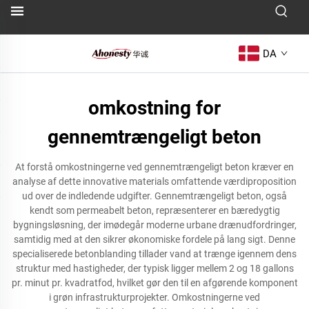
DA
omkostning for
gennemtrængeligt beton
At forstå omkostningerne ved gennemtrængeligt beton kræver en
analyse af dette innovative materials omfattende værdiproposition
ud over de indledende udgifter. Gennemtrængeligt beton, også
kendt som permeabelt beton, repræsenterer en bæredygtig
bygningsløsning, der imødegår moderne urbane drænudfordringer,
samtidig med at den sikrer økonomiske fordele på lang sigt. Denne
specialiserede betonblanding tillader vand at trænge igennem dens
struktur med hastigheder, der typisk ligger mellem 2 og 18 gallons
pr. minut pr. kvadratfod, hvilket gør den til en afgørende komponent
i grøn infrastrukturprojekter. Omkostningerne ved