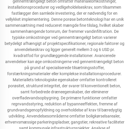
gennemtrængeligt beton omfatter materialeomkostninger,
installationsprocedurer og vedligeholdelseskrav, som tilsammen
fastlægger den samlede investering, der er nødvendig for en
vellykket implementering. Denne porøse betonteknologi har en unik
sammensætning med reduceret mængde fine tilslag, hvilket skaber
sammenhængende tomrum, der fremmer vandinfiltration. De
typiske omkostninger ved gennemtrængeligt beton varierer
betydeligt afhængigt af projektspecifikationer, regionale faktorer og
anvendelseskrav og ligger generelt mellem 3 og 6 USD pr.
kvadratfod for grundlæggende installationer. Avancerede
anvendelser kan øge omkostningerne ved gennemtrængeligt beton
på grund af specialiserede tilsætningsstoffer,
forstærkningsmaterialer eller komplekse installationsprocedurer.
Materiallets teknologiske egenskaber omfatter kontrolleret
porøsitet, strukturel integritet, der svarer til konventionelt beton,
samt forbedrede dræneegenskaber, der eliminerer
overfladevandsopbygning. De primære funktioner omfatter
regnvandsstyring, reduktion af bypanneeffekten, fremme af
grundvandsgenopfyldning og overholdelse af krav til bæredygtig
udvikling. Anvendelsesområderne omfatter boligkørselsarealer,
erhvervsmæssige parkeringspladser, gangstier, rekreative faciliteter
samt kommunale infrastrukturprojekter. Analyse af