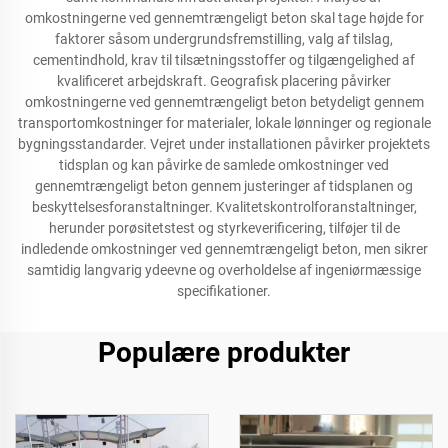
omkostningerne ved gennemtrængeligt beton skal tage højde for
faktorer såsom undergrundsfremstilling, valg af tilslag,
cementindhold, krav til tilsætningsstoffer og tilgængelighed af
kvalificeret arbejdskraft. Geografisk placering påvirker
omkostningerne ved gennemtrængeligt beton betydeligt gennem
transportomkostninger for materialer, lokale lønninger og regionale
bygningsstandarder. Vejret under installationen påvirker projektets
tidsplan og kan påvirke de samlede omkostninger ved
gennemtrængeligt beton gennem justeringer af tidsplanen og
beskyttelsesforanstaltninger. Kvalitetskontrolforanstaltninger,
herunder porøsitetstest og styrkeverificering, tilføjer til de
indledende omkostninger ved gennemtrængeligt beton, men sikrer
samtidig langvarig ydeevne og overholdelse af ingeniørmæssige
specifikationer.
Populære produkter