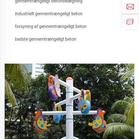
gennemtrængeligt betonbelægning
industrielt gennemtrængeligt beton
forsyning af gennemtrængeligt beton
bedste gennemtrængeligt beton