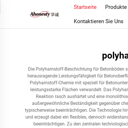
Startseite
Produkte
Kontaktieren Sie Uns
polyh
Die Polyharnstoff-Beschichtung für Betonböden ste
herausragende Leistungsfähigkeit für Betonoberf
Polyharnstoff-Chemie mit speziell für Betonunte
leistungsstarke Flächen verwandelt. Das Polyhar
Reaktion rasch aushärtet und eine monolithis
außergewöhnliche Beständigkeit gegenüber che
typischerweise beeinträchtigen. Die Technologie h
und erzeugt dabei ein flexibles, dennoch widersta
beeinträchtigen. Zu den zentralen technologisc