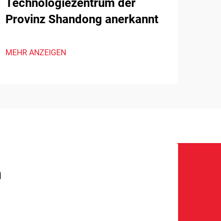
Technologiezentrum der
Provinz Shandong anerkannt
MEHR ANZEIGEN
n