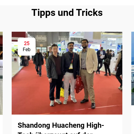
Tipps und Tricks
25
Feb
Shandong Huacheng High-