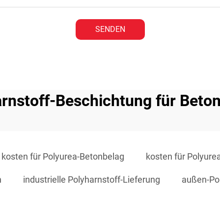
SENDEN
arnstoff-Beschichtung für Beto
kosten für Polyurea-Betonbelag
kosten für Polyur
n
industrielle Polyharnstoff-Lieferung
außen-Pol