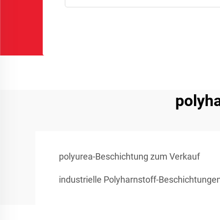
polyh
polyurea-Beschichtung zum Verkauf
industrielle Polyharnstoff-Beschichtunge