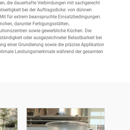
en, die dauerhafte Verbindungen mit sachgerecht
eitigkeit bei der Auftragsdicke: von dünnen
 Mil für extrem beanspruchte Einsatzbedingungen.
chen, darunter Fertigungsstätten,
butionszentren sowie gewerbliche Küchen. Die
ändigkeit oder ausgezeichneter Belastbarkeit bei
ng einer Grundierung sowie die präzise Applikation
 optimale Leistungsmerkmale während der gesamten