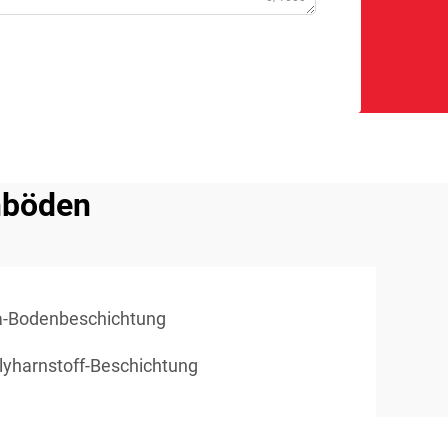
nböden
ea-Bodenbeschichtung
yharnstoff-Beschichtung