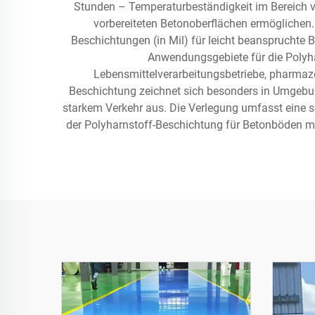
Stunden – Temperaturbeständigkeit im Bereich v
vorbereiteten Betonoberflächen ermöglichen
Beschichtungen (in Mil) für leicht beanspruchte
Anwendungsgebiete für die Polyha
Lebensmittelverarbeitungsbetriebe, pharmaze
Beschichtung zeichnet sich besonders in Umgebun
starkem Verkehr aus. Die Verlegung umfasst eine s
der Polyharnstoff-Beschichtung für Betonböden m