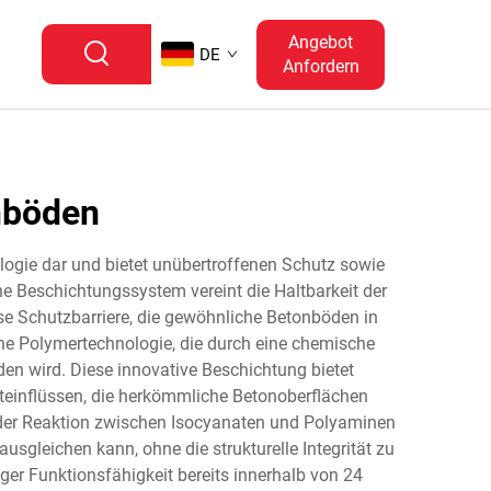
Angebot
DE
Anfordern
nböden
ologie dar und bietet unübertroffenen Schutz sowie
 Beschichtungssystem vereint die Haltbarkeit der
se Schutzbarriere, die gewöhnliche Betonböden in
che Polymertechnologie, die durch eine chemische
en wird. Diese innovative Beschichtung bietet
einflüssen, die herkömmliche Betonoberflächen
f der Reaktion zwischen Isocyanaten und Polyaminen
gleichen kann, ohne die strukturelle Integrität zu
ger Funktionsfähigkeit bereits innerhalb von 24