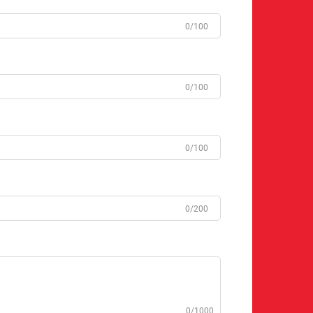
0/100
0/100
0/100
0/200
0/1000