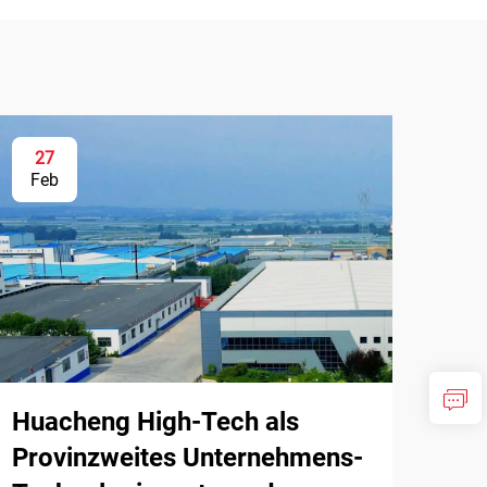
27
Feb
Huacheng High-Tech als
Provinzweites Unternehmens-