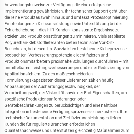
Anwendungshinweise zur Verfügung, die eine erfolgreiche
Implementierung gewährleisten. Ihr technischer Support geht über
die reine Produktauswahl hinaus und umfasst Prozessoptimierung,
Empfehlungen zu Klebeausrüstung sowie Unterstützung bei der
Fehlerbehebung – dies hilft Kunden, konsistente Ergebnisse zu
erzielen und Produktionsstörungen zu minimieren. Viele etablierte
Polyurethan-Klebstofflieferanten bieten technische Vor-Ort-
Besuche an, bei denen ihre Spezialisten bestehende Klebeprozesse
beobachten, Verbesserungspotenziale identifizieren und
Produktionsmitarbeitern praxisnahe Schulungen durchführen – mit
unmittelbaren Leistungsverbesserungen und einer Reduzierung von
Applikationsfehlern. Zu den maßgeschneiderten
Formulierungskapazitäten dieser Lieferanten zählen häufig
Anpassungen der Aushärtungsgeschwindigkeit, der
Verarbeitungszeit, der Viskosität sowie der End-Eigenschaften, um
spezifische Produktionsanforderungen oder
Gerätebeschränkungen zu berücksichtigen und eine nahtlose
Integration in bestehende Fertigungsprozesse sicherzustellen. Ihre
technische Dokumentation und Zertifizierungsleistungen liefern
Kunden die für regulierte Branchen erforderlichen
Qualitätsnachweise und unterstützen gleichzeitig Maßnahmen zum