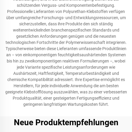
schützenden Verguss- und Komponentenbefestigung.
Professionelle Lieferanten von Polyurethan-Klebstoffen verfügen
über umfangreiche Forschungs- und Entwicklungsressourcen, um
sicherzustellen, dass ihre Produkte den sich ständig
weiterentwickelnden branchenspezifischen Standards und
gesetzlichen Anforderungen genügen und die neuesten
technologischen Fortschritte der Polymerwissenschaft integrieren.
Typischerweise bieten diese Lieferanten umfassende Produktlinien
an – von einkomponentigen feuchtigkeitsaushärtenden Systemen
bis hin zu zweikomponentigen reaktiven Formulierungen –, wobei
jede Variante spezifische Leistungsanforderungen wie
Aushärtezeit, Haftfestigkeit, Temperaturbeständigkeit und
chemische Kompatibilität adressiert. Ihre Expertise ermöglicht es
Herstellern, für jede individuelle Anwendung die am besten
geeignete Klebstofflösung auszuwählen, was zu einer verbesserten
Produktqualität, einer gesteigerten Fertigungseffizienz und
geringeren langfristigen Wartungskosten führt.
Neue Produktempfehlungen