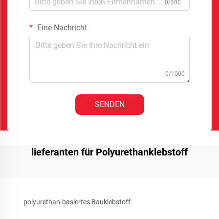
0/200
Eine Nachricht
0/1000
SENDEN
lieferanten für Polyurethanklebstoff
polyurethan-basiertes Bauklebstoff