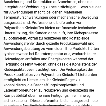
Ausdehnung und Kontraktion aufzunehmen, ohne die
Integrität der Verbindung zu beeinträchtigen – was sie ideal
für Anwendungen macht, bei denen Materialien
Temperaturschwankungen oder mechanische Bewegung
ausgesetzt sind. Professionelle Lieferanten von
Polyurethan-Klebstoffen bieten umfassende technische
Unterstützung, die Kunden dabei hilft, ihre Klebeprozesse
zu optimieren, Abfall zu reduzieren und kostspielige
Anwendungsfehler durch gezielte Produktauswahl und
Anwendungsberatung zu vermeiden. Ihre Produkte härten
typischerweise bei Raumtemperatur aus, wodurch teure
Heizanlagen entfallen und Energiekosten während der
Fertigung gesenkt werden, ohne dass die Konsistenz der
Klebequalität beeinträchtigt wird. Die Vielseitigkeit der
Produktportfolios von Polyurethan-Klebstoff-Lieferanten
ermöglicht es Herstellern, ihr Klebstofflager zu
konsolidieren, die Beschaffungskomplexität und
Lageranforderungen zu reduzieren und gleichzeitig die
Kompatibilität über mehrere Fertigungslinien hinweg
sicherzustellen. Diese Lieferanten bieten ausgezeichnete
chemische Beständigkeitseigenschaften, die geklebte