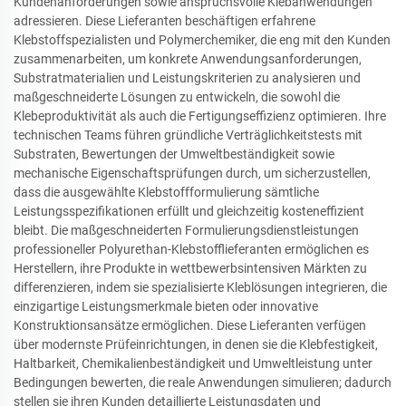
Kundenanforderungen sowie anspruchsvolle Klebanwendungen
adressieren. Diese Lieferanten beschäftigen erfahrene
Klebstoffspezialisten und Polymerchemiker, die eng mit den Kunden
zusammenarbeiten, um konkrete Anwendungsanforderungen,
Substratmaterialien und Leistungskriterien zu analysieren und
maßgeschneiderte Lösungen zu entwickeln, die sowohl die
Klebeproduktivität als auch die Fertigungseffizienz optimieren. Ihre
technischen Teams führen gründliche Verträglichkeitstests mit
Substraten, Bewertungen der Umweltbeständigkeit sowie
mechanische Eigenschaftsprüfungen durch, um sicherzustellen,
dass die ausgewählte Klebstoffformulierung sämtliche
Leistungsspezifikationen erfüllt und gleichzeitig kosteneffizient
bleibt. Die maßgeschneiderten Formulierungsdienstleistungen
professioneller Polyurethan-Klebstofflieferanten ermöglichen es
Herstellern, ihre Produkte in wettbewerbsintensiven Märkten zu
differenzieren, indem sie spezialisierte Kleblösungen integrieren, die
einzigartige Leistungsmerkmale bieten oder innovative
Konstruktionsansätze ermöglichen. Diese Lieferanten verfügen
über modernste Prüfeinrichtungen, in denen sie die Klebfestigkeit,
Haltbarkeit, Chemikalienbeständigkeit und Umweltleistung unter
Bedingungen bewerten, die reale Anwendungen simulieren; dadurch
stellen sie ihren Kunden detaillierte Leistungsdaten und