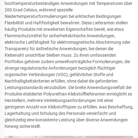
hochtemperaturbeständigen Anwendungen mit Temperaturen über
200 Grad Celsius, während spezielle
Niedertemperaturformulierungen bei arktischen Bedingungen
Flexibilität und Haftfestigkeit bewahren. Diese Lieferanten stellen
häufig Produkte mit erweiterten Eigenschaften bereit, wie etwa
Flammschutzmittel für sicherheitskritische Anwendungen,
elektrische Leitfähigkeit für elektromagnetische Abschirmung oder
Transparenz für ästhetische Anwendungen, bei denen die
Klebenaht unsichtbar bleiben muss. Zu ihren umfassenden
Portfolios gehören zudem umweltverträgliche Formulierungen, die
strenge regulatorische Anforderungen bezüglich flüchtiger
organischer Verbindungen (VOC), gefährlicher Stoffe und
Nachhaltigkeitskriterien erfüllen, ohne dabei die geforderten
Leistungsstandards einzubüßen. Die breite Anwendungsvielfalt der
Produkte etablierter Polyurethan-Klebstofflieferanten ermöglicht es
Herstellern, mehrere Verklebungsanforderungen mit einer
geringeren Anzahl von Klebstofftypen zu erfüllen, was Beschaffung,
Lagerhaltung und Schulung des Personals vereinfacht und
gleichzeitig eine konsistente Leistung über diverse Anwendungen
hinweg sicherstellt.