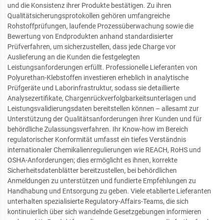
und die Konsistenz ihrer Produkte bestätigen. Zu ihren
Qualitätsicherungsprotokollen gehören umfangreiche
Rohstoffprüfungen, laufende Prozessüberwachung sowie die
Bewertung von Endprodukten anhand standardisierter
Prüfverfahren, um sicherzustellen, dass jede Charge vor
Auslieferung an die Kunden die festgelegten
Leistungsanforderungen erfüllt. Professionelle Lieferanten von
Polyurethan-Klebstoffen investieren erheblich in analytische
Prüfgeräte und Laborinfrastruktur, sodass sie detaillierte
Analysezertifikate, Chargenrückverfolgbarkeitsunterlagen und
Leistungsvalidierungsdaten bereitstellen können – allesamt zur
Unterstützung der Qualitätsanforderungen ihrer Kunden und für
behördliche Zulassungsverfahren. Ihr Know-how im Bereich
regulatorischer Konformität umfasst ein tiefes Verständnis
internationaler Chemikalienregulierungen wie REACH, RoHS und
OSHA-Anforderungen; dies ermöglicht es ihnen, korrekte
Sicherheitsdatenblätter bereitzustellen, bei behördlichen
Anmeldungen zu unterstützen und fundierte Empfehlungen zu
Handhabung und Entsorgung zu geben. Viele etablierte Lieferanten
unterhalten spezialisierte Regulatory-Affairs-Teams, die sich
kontinuierlich über sich wandelnde Gesetzgebungen informieren