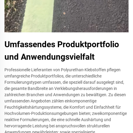
Umfassendes Produktportfolio
und Anwendungsvielfalt
Professionelle Lieferanten von Polyurethan-Klebstoffen pflegen
umfangreiche Produktportfolios, die unterschiedliche
Formulierungstypen umfassen, die speziell darauf ausgelegt sind,
die gesamte Bandbreite an Verklebungsherausforderungen in
zahlreichen Branchen und Anwendungen zu bewältigen. Zu diesen
umfassenden Angeboten zählen einkomponentige
Feuchtigkeitshärtungssysteme, die Komfort und Einfachheit für
Hochvolumen-Produktionsumgebungen bieten; zweikomponentige
reaktive Formulierungen, die eine schnelle Aushärtung und
hervorragende Leistung bei anspruchsvollen strukturellen
Anwendungen gewährleisten; sowie spezialisierte