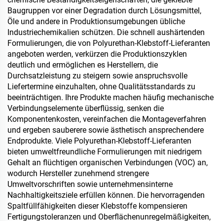
Baugruppen vor einer Degradation durch Lösungsmittel,
Öle und andere in Produktionsumgebungen übliche
Industriechemikalien schützen. Die schnell aushärtenden
Formulierungen, die von Polyurethan-Klebstoff-Lieferanten
angeboten werden, verkürzen die Produktionszyklen
deutlich und ermöglichen es Herstellern, die
Durchsatzleistung zu steigern sowie anspruchsvolle
Liefertermine einzuhalten, ohne Qualitätsstandards zu
beeinträchtigen. Ihre Produkte machen häufig mechanische
Verbindungselemente überflüssig, senken die
Komponentenkosten, vereinfachen die Montageverfahren
und ergeben sauberere sowie ästhetisch ansprechendere
Endprodukte. Viele Polyurethan-Klebstoff-Lieferanten
bieten umweltfreundliche Formulierungen mit niedrigem
Gehalt an flüchtigen organischen Verbindungen (VOC) an,
wodurch Hersteller zunehmend strengere
Umweltvorschriften sowie unternehmensinterne
Nachhaltigkeitsziele erfüllen können. Die hervorragenden
Spaltfüllfähigkeiten dieser Klebstoffe kompensieren
Fertigungstoleranzen und Oberflächenunregelmäßigkeiten,