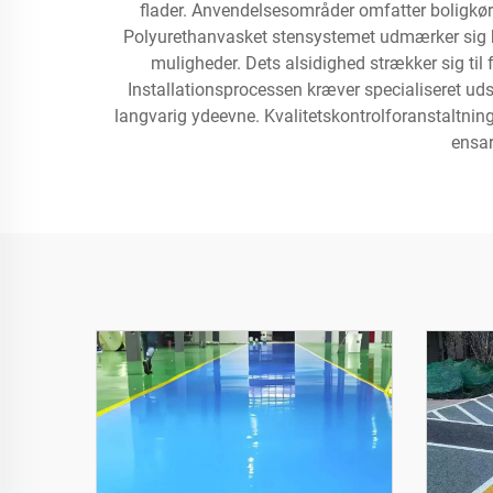
flader. Anvendelsesområder omfatter boligkør
Polyurethanvasket stensystemet udmærker sig b
muligheder. Dets alsidighed strækker sig til
Installationsprocessen kræver specialiseret udst
langvarig ydeevne. Kvalitetskontrolforanstaltning
ensar