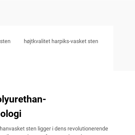
 sten
højtkvalitet harpiks-vasket sten
lyurethan-
ologi
hanvasket sten ligger i dens revolutionerende