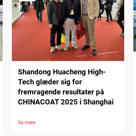
Shandong Huacheng High-
Tech glæder sig for
fremragende resultater på
CHINACOAT 2025 i Shanghai
Se mere