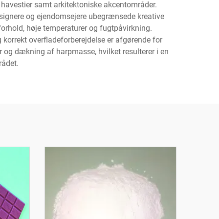
 havestier samt arkitektoniske akcentområder.
esignere og ejendomsejere ubegrænsede kreative
forhold, høje temperaturer og fugtpåvirkning.
g korrekt overfladeforberejdelse er afgørende for
r og dækning af harpmasse, hvilket resulterer i en
rådet.