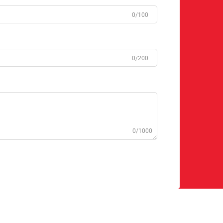
0/100
0/200
0/1000