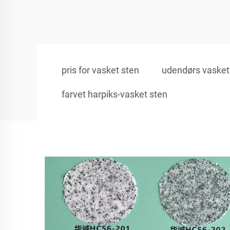
pris for vasket sten
udendørs vasket
farvet harpiks-vasket sten