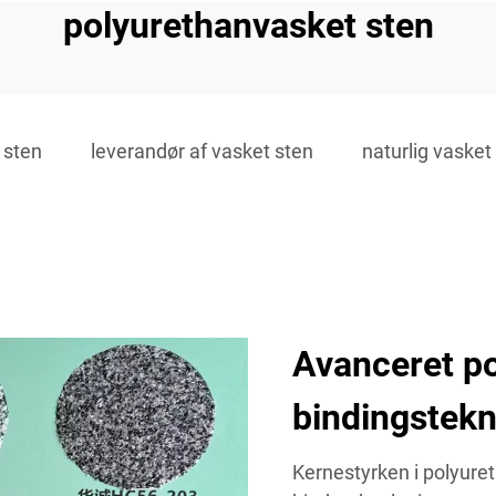
polyurethanvasket sten
 sten
leverandør af vasket sten
naturlig vasket
Avanceret po
bindingstekn
Kernestyrken i polyuret