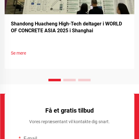
Shandong Huacheng High-Tech deltager i WORLD
OF CONCRETE ASIA 2025 i Shanghai
Se mere
Få et gratis tilbud
Vores repræsentant vil kontakte dig snart.
E-mail