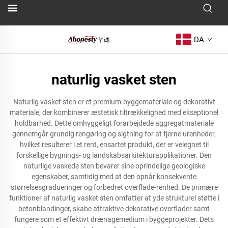
DA
naturlig vasket sten
Naturlig vasket sten er et premium-byggemateriale og dekorativt
materiale, der kombinerer æstetisk tiltrækkelighed med ekseptionel
holdbarhed. Dette omhyggeligt forarbejdede aggregatmateriale
gennemgår grundig rengøring og sigtning for at fjerne urenheder,
hvilket resulterer i et rent, ensartet produkt, der er velegnet til
forskellige bygnings- og landskabsarkitekturapplikationer. Den
naturlige vaskede sten bevarer sine oprindelige geologiske
egenskaber, samtidig med at den opnår konsekvente
størrelsesgradueringer og forbedret overflade-renhed. De primære
funktioner af naturlig vasket sten omfatter at yde strukturel støtte i
betonblandinger, skabe attraktive dekorative overflader samt
fungere som et effektivt drænagemedium i byggeprojekter. Dets