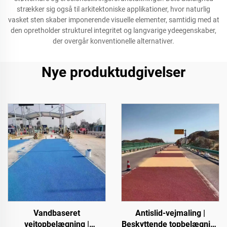
strækker sig også til arkitektoniske applikationer, hvor naturlig
vasket sten skaber imponerende visuelle elementer, samtidig med at
den opretholder strukturel integritet og langvarige ydeegenskaber,
der overgår konventionelle alternativer.
Nye produktudgivelser
Vandbaseret
Antislid-vejmaling |
vejtopbelægning |
Beskyttende topbelægning