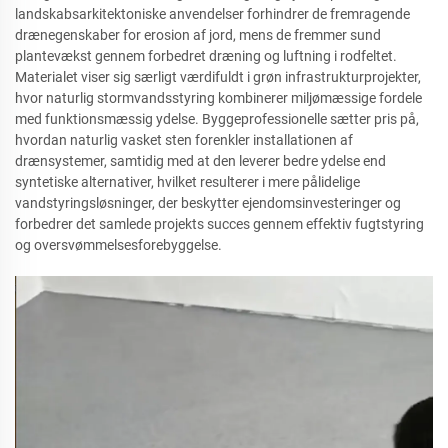
landskabsarkitektoniske anvendelser forhindrer de fremragende
drænegenskaber for erosion af jord, mens de fremmer sund
plantevækst gennem forbedret dræning og luftning i rodfeltet.
Materialet viser sig særligt værdifuldt i grøn infrastrukturprojekter,
hvor naturlig stormvandsstyring kombinerer miljømæssige fordele
med funktionsmæssig ydelse. Byggeprofessionelle sætter pris på,
hvordan naturlig vasket sten forenkler installationen af
drænsystemer, samtidig med at den leverer bedre ydelse end
syntetiske alternativer, hvilket resulterer i mere pålidelige
vandstyringsløsninger, der beskytter ejendomsinvesteringer og
forbedrer det samlede projekts succes gennem effektiv fugtstyring
og oversvømmelsesforebyggelse.