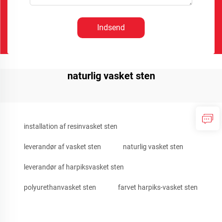
Indsend
naturlig vasket sten
installation af resinvasket sten
leverandør af vasket sten
naturlig vasket sten
leverandør af harpiksvasket sten
polyurethanvasket sten
farvet harpiks-vasket sten