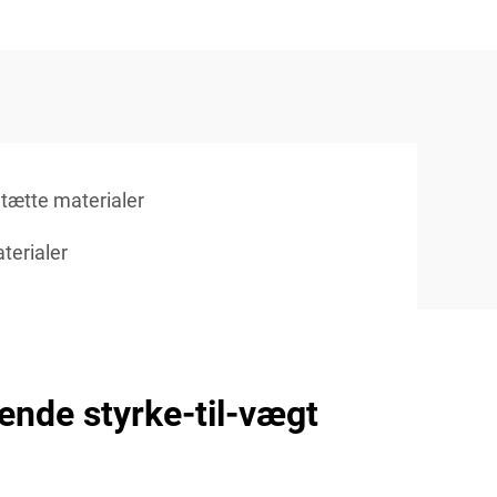
tætte materialer
terialer
ende styrke-til-vægt