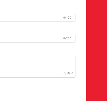
0/100
0/200
0/1000