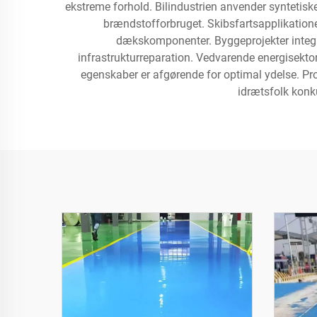
ekstreme forhold. Bilindustrien anvender syntetisk
brændstofforbruget. Skibsfartsapplikation
dækskomponenter. Byggeprojekter integrer
infrastrukturreparation. Vedvarende energisekt
egenskaber er afgørende for optimal ydelse. Pro
idrætsfolk konk