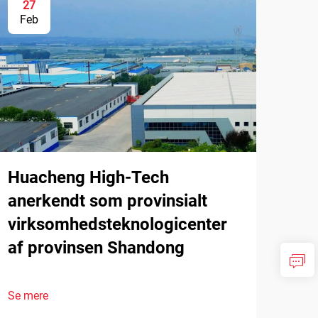
27
Feb
Huacheng High-Tech
anerkendt som provinsialt
virksomhedsteknologicenter
af provinsen Shandong
Se mere