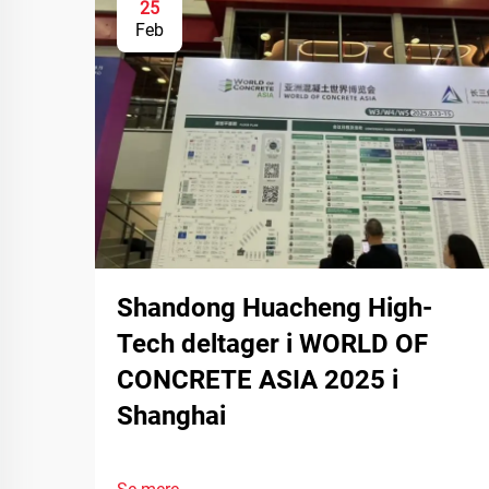
25
Feb
Shandong Huacheng High-
Tech deltager i WORLD OF
CONCRETE ASIA 2025 i
Shanghai