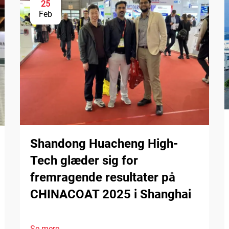
25
Feb
Shandong Huacheng High-
Tech glæder sig for
fremragende resultater på
CHINACOAT 2025 i Shanghai
Se mere