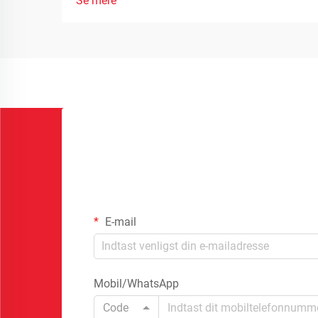
Se mere
E-mail
Mobil/WhatsApp
Code