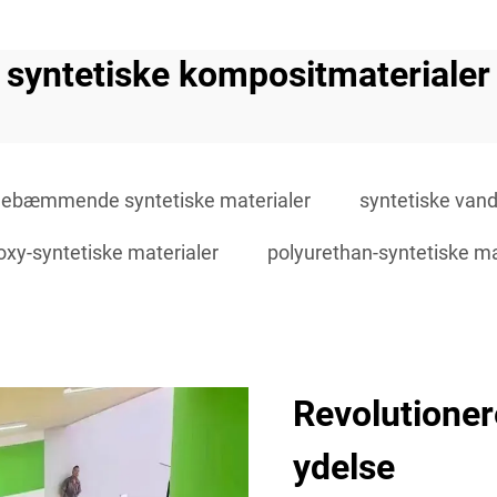
syntetiske kompositmaterialer
ebæmmende syntetiske materialer
syntetiske vand
oxy-syntetiske materialer
polyurethan-syntetiske ma
Revolutioner
ydelse