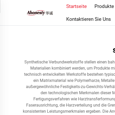
Startseite
Produkte
Kontaktieren Sie Uns
Synthetische Verbundwerkstoffe stellen einen bah
Materialien kombiniert werden, um Produkte mi
technisch entwickelten Werkstoffe bestehen typisc
ein Matrixmaterial wie Polymerharze, Metalle 
außergewöhnliche Festigkeits-zu-Gewichts-Verhäl
den technologischen Merkmalen dieser Mat
Fertigungsverfahren wie Harztransferformung 
Faserausrichtung, die Harzverteilung und die Gr
konsistenten Leistungsmerkmalen ergeben. Die Anw