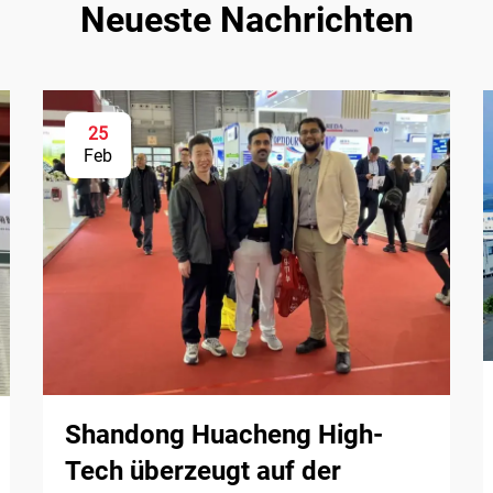
Neueste Nachrichten
25
Feb
Shandong Huacheng High-
Tech überzeugt auf der