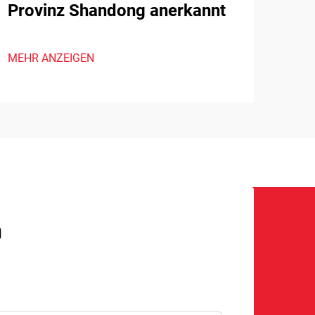
Provinz Shandong anerkannt
MEHR ANZEIGEN
n