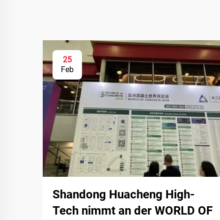
25
Feb
Shandong Huacheng High-
Tech nimmt an der WORLD OF