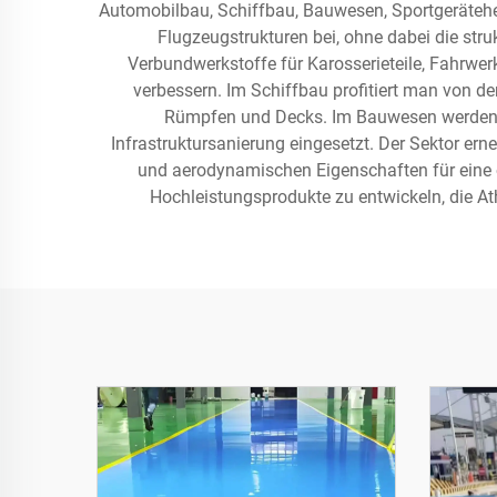
Automobilbau, Schiffbau, Bauwesen, Sportgerätehers
Flugzeugstrukturen bei, ohne dabei die stru
Verbundwerkstoffe für Karosserieteile, Fahrwer
verbessern. Im Schiffbau profitiert man von d
Rümpfen und Decks. Im Bauwesen werden s
Infrastruktursanierung eingesetzt. Der Sektor er
und aerodynamischen Eigenschaften für eine o
Hochleistungsprodukte zu entwickeln, die Ath