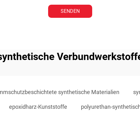
SENDEN
synthetische Verbundwerkstoff
mmschutzbeschichtete synthetische Materialien
sy
epoxidharz-Kunststoffe
polyurethan-synthetisc