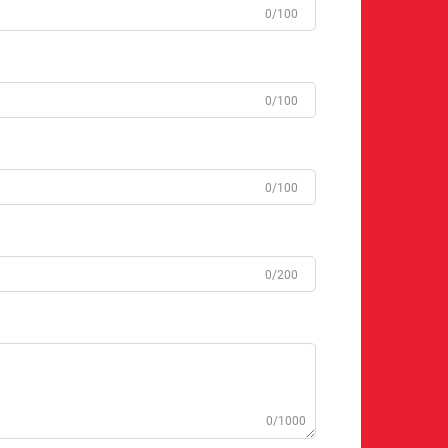
0/100
0/100
0/100
0/200
0/1000