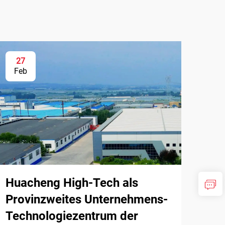
27
Feb
Huacheng High-Tech als
Provinzweites Unternehmens-
Technologiezentrum der