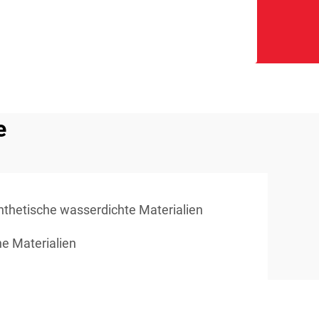
e
nthetische wasserdichte Materialien
he Materialien