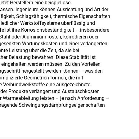
et Herstellern eine beispiellose
passen. Ingenieure können Ausrichtung und Art der
igkeit, Schlagzähigkeit, thermische Eigenschaften
hiedlicher Werkstoffsysteme überflüssig und
e ist ihre Korrosionsbeständigkeit – insbesondere
ahl oder Aluminium rosten, korrodieren oder
h gesenkten Wartungskosten und einer verlängerten
e Leistung über die Zeit, da sie bei
r Belastung bewahren. Diese Stabilität ist
eingehalten werden müssen. Zu den Vorteilen
ungsschritt hergestellt werden können – was den
omplizierte Geometrien formen, die mit
he Verbundwerkstoffe eine ausgezeichnete
 der Produkte verlängert und Austauschkosten
er Wärmeableitung leisten – je nach Anforderung –
vorragende Schwingungsdämpfungseigenschaften