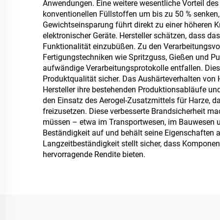
Anwendungen. Eine weitere wesentliche Vorteil des
konventionellen Füllstoffen um bis zu 50 % senken,
Gewichtseinsparung führt direkt zu einer höheren Kr
elektronischer Geräte. Hersteller schätzen, dass d
Funktionalität einzubüßen. Zu den Verarbeitungsvor
Fertigungstechniken wie Spritzguss, Gießen und Pul
aufwändige Verarbeitungsprotokolle entfallen. Diese
Produktqualität sicher. Das Aushärteverhalten von 
Hersteller ihre bestehenden Produktionsabläufe und
den Einsatz des Aerogel-Zusatzmittels für Harze, d
freizusetzen. Diese verbesserte Brandsicherheit m
müssen – etwa im Transportwesen, im Bauwesen und
Beständigkeit auf und behält seine Eigenschaften
Langzeitbeständigkeit stellt sicher, dass Kompone
hervorragende Rendite bieten.