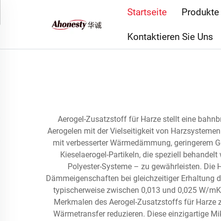
Startseite
Produkte
Kontaktieren Sie Uns
Aerogel-Zusatzstoff für Harze stellt eine bah
Aerogelen mit der Vielseitigkeit von Harzsystemen
mit verbesserter Wärmedämmung, geringerem Gew
Kieselaerogel-Partikeln, die speziell behandel
Polyester-Systeme – zu gewährleisten. Die 
Dämmeigenschaften bei gleichzeitiger Erhaltung der
typischerweise zwischen 0,013 und 0,025 W/mK 
Merkmalen des Aerogel-Zusatzstoffs für Harze zä
Wärmetransfer reduzieren. Diese einzigartige Mi