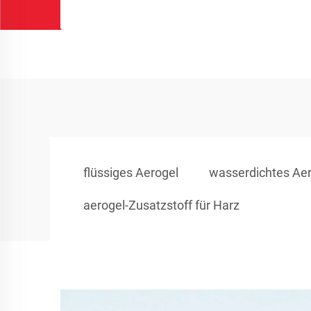
flüssiges Aerogel
wasserdichtes Ae
aerogel-Zusatzstoff für Harz