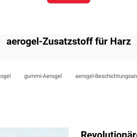
aerogel-Zusatzstoff für Harz
rogel
gummi-Aerogel
aerogel-Beschichtungsan
Revolutionär