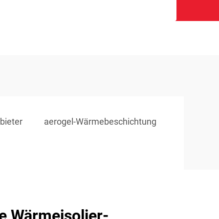
bieter
aerogel-Wärmebeschichtung
e Wärmeisolier-