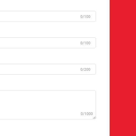
0/100
0/100
0/200
0/1000