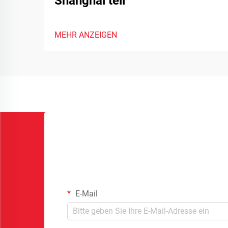
Shanghai teil
MEHR ANZEIGEN
E-Mail