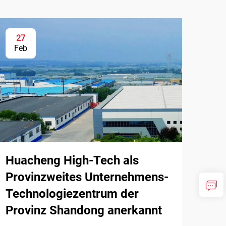
27
Feb
Huacheng High-Tech als
Provinzweites Unternehmens-
Technologiezentrum der
Provinz Shandong anerkannt