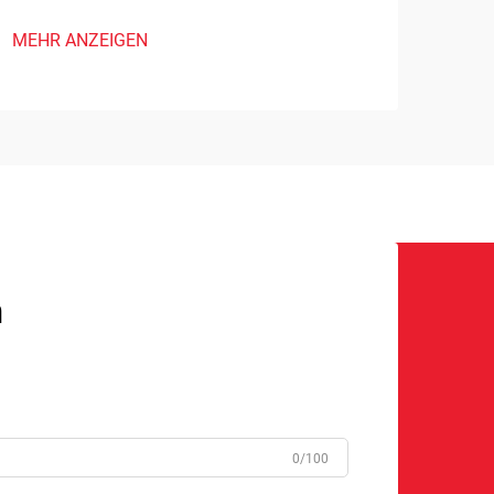
MEHR ANZEIGEN
n
0/100