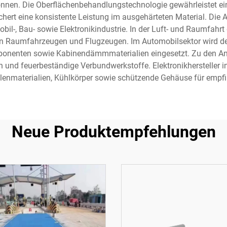
nnen. Die Oberflächenbehandlungstechnologie gewährleistet ein
chert eine konsistente Leistung im ausgehärteten Material. Die
l-, Bau- sowie Elektronikindustrie. In der Luft- und Raumfahrt 
n Raumfahrzeugen und Flugzeugen. Im Automobilsektor wird der A
enten sowie Kabinendämmmaterialien eingesetzt. Zu den An
 und feuerbeständige Verbundwerkstoffe. Elektronikhersteller in
llenmaterialien, Kühlkörper sowie schützende Gehäuse für emp
Neue Produktempfehlungen