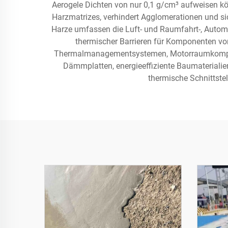
Aerogele Dichten von nur 0,1 g/cm³ aufweisen kö
Harzmatrizes, verhindert Agglomerationen und si
Harze umfassen die Luft- und Raumfahrt-, Automobi
thermischer Barrieren für Komponenten vo
Thermalmanagementsystemen, Motorraumkompon
Dämmplatten, energieeffiziente Baumaterialien
thermische Schnittste