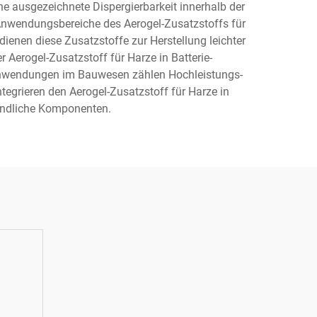
e ausgezeichnete Dispergierbarkeit innerhalb der
 Anwendungsbereiche des Aerogel-Zusatzstoffs für
dienen diese Zusatzstoffe zur Herstellung leichter
erogel-Zusatzstoff für Harze in Batterie-
wendungen im Bauwesen zählen Hochleistungs-
tegrieren den Aerogel-Zusatzstoff für Harze in
findliche Komponenten.