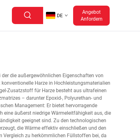
Angebot
DE
Anfordern
ei der die außergewöhnlichen Eigenschaften von
t konventionelle Harze in Hochleistungsmaterialien
-Zusatzstoff für Harze besteht aus ultrafeinen
rzmatrizes – darunter Epoxid-, Polyurethan- und
mischen Management: Er bietet hervorragende
h eine äußerst niedrige Wärmeleitfähigkeit aus, die
ndigkeit geeignet sind. Zu den technologischen
erzeugt, die Wärme effektiv einschließen und den
m Vergleich zu herkömmlichen Füllstoffen bei, da