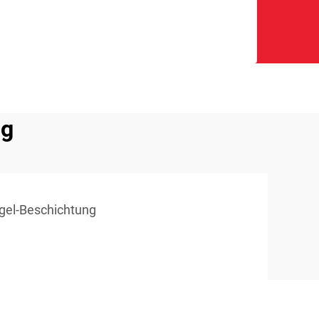
ng
ogel-Beschichtung