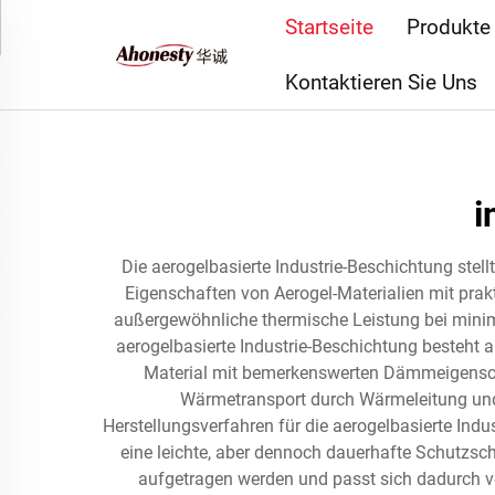
Startseite
Produkte
Kontaktieren Sie Uns
i
Die aerogelbasierte Industrie-Beschichtung ste
Eigenschaften von Aerogel-Materialien mit pra
außergewöhnliche thermische Leistung bei minima
aerogelbasierte Industrie-Beschichtung besteht au
Material mit bemerkenswerten Dämmeigenscha
Wärmetransport durch Wärmeleitung und
Herstellungsverfahren für die aerogelbasierte Ind
eine leichte, aber dennoch dauerhafte Schutzsch
aufgetragen werden und passt sich dadurch v