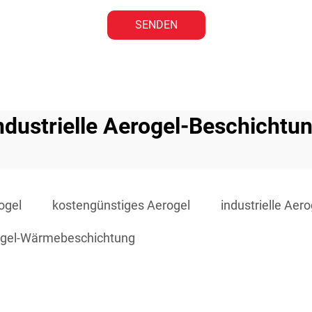
SENDEN
ndustrielle Aerogel-Beschichtu
ogel
kostengünstiges Aerogel
industrielle Aer
ogel-Wärmebeschichtung