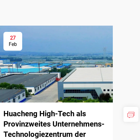
27
Feb
Huacheng High-Tech als
Provinzweites Unternehmens-
Technologiezentrum der