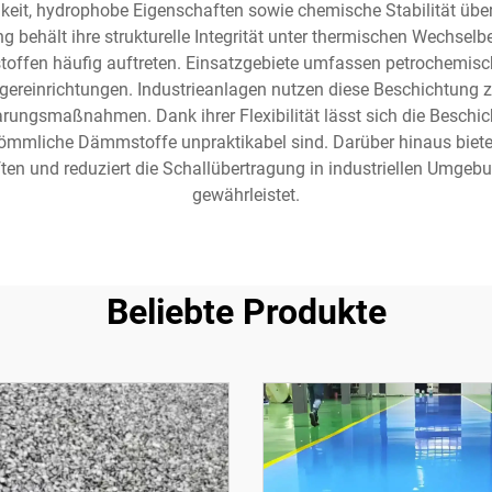
it, hydrophobe Eigenschaften sowie chemische Stabilität über
ng behält ihre strukturelle Integrität unter thermischen Wechsel
ffen häufig auftreten. Einsatzgebiete umfassen petrochemisch
einrichtungen. Industrieanlagen nutzen diese Beschichtung zu
ungsmaßnahmen. Dank ihrer Flexibilität lässt sich die Besch
mmliche Dämmstoffe unpraktikabel sind. Darüber hinaus bietet 
 und reduziert die Schallübertragung in industriellen Umgebu
gewährleistet.
Beliebte Produkte