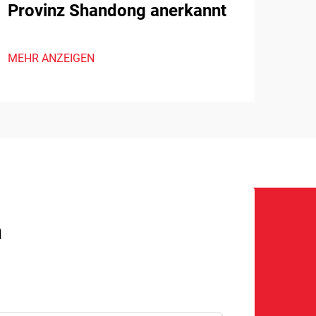
Provinz Shandong anerkannt
MEHR ANZEIGEN
n