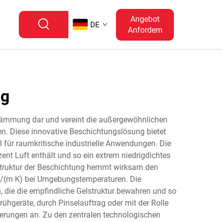
Angebot
DE
Anfordern
ng
medämmung dar und vereint die außergewöhnlichen
n. Diese innovative Beschichtungslösung bietet
 für raumkritische industrielle Anwendungen. Die
zent Luft enthält und so ein extrem niedrigdichtes
Struktur der Beschichtung hemmt wirksam den
W/(m·K) bei Umgebungstemperaturen. Die
, die die empfindliche Gelstruktur bewahren und so
ühgeräte, durch Pinselauftrag oder mit der Rolle
erungen an. Zu den zentralen technologischen