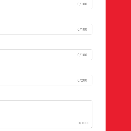
0/100
0/100
0/100
0/200
0/1000