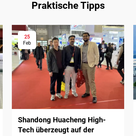
Praktische Tipps
25
Feb
Shandong Huacheng High-
Tech überzeugt auf der