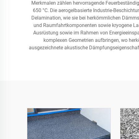
Merkmalen zählen hervorragende Feuerbeständigke
650 °C. Die aerogelbasierte Industrie-Beschichtu
Delamination, wie sie bei herkömmlichen Dämmsto
und Raumfahrtkomponenten sowie kryogene Lager
Ausrüstung sowie im Rahmen von Energieeinspar
komplexen Geometrien aufbringen, wo herkö
ausgezeichnete akustische Dämpfungseigenschaften