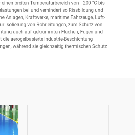
 einen breiten Temperaturbereich von −200 °C bis
belastungen bei und verhindert so Rissbildung und
e Anlagen, Kraftwerke, maritime Fahrzeuge, Luft-
r Isolierung von Rohrleitungen, zum Schutz von
ichtung auch auf gekrümmten Flächen, Fugen und
die aerogelbasierte Industrie-Beschichtung
ngen, während sie gleichzeitig thermischen Schutz