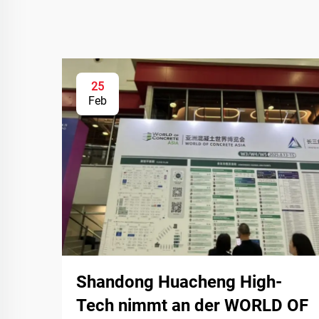
25
Feb
Shandong Huacheng High-
Tech nimmt an der WORLD OF