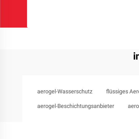
i
aerogel-Wasserschutz
flüssiges Aer
aerogel-Beschichtungsanbieter
aer