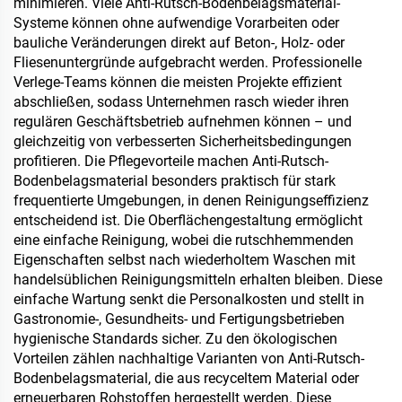
minimieren. Viele Anti-Rutsch-Bodenbelagsmaterial-
Systeme können ohne aufwendige Vorarbeiten oder
bauliche Veränderungen direkt auf Beton-, Holz- oder
Fliesenuntergründe aufgebracht werden. Professionelle
Verlege-Teams können die meisten Projekte effizient
abschließen, sodass Unternehmen rasch wieder ihren
regulären Geschäftsbetrieb aufnehmen können – und
gleichzeitig von verbesserten Sicherheitsbedingungen
profitieren. Die Pflegevorteile machen Anti-Rutsch-
Bodenbelagsmaterial besonders praktisch für stark
frequentierte Umgebungen, in denen Reinigungseffizienz
entscheidend ist. Die Oberflächengestaltung ermöglicht
eine einfache Reinigung, wobei die rutschhemmenden
Eigenschaften selbst nach wiederholtem Waschen mit
handelsüblichen Reinigungsmitteln erhalten bleiben. Diese
einfache Wartung senkt die Personalkosten und stellt in
Gastronomie-, Gesundheits- und Fertigungsbetrieben
hygienische Standards sicher. Zu den ökologischen
Vorteilen zählen nachhaltige Varianten von Anti-Rutsch-
Bodenbelagsmaterial, die aus recyceltem Material oder
erneuerbaren Rohstoffen hergestellt werden. Diese