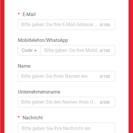
E-Mail
0/100
Mobiltelefon/WhatsApp
Code
0/100
Name
0/100
Unternehmensname
0/200
Nachricht