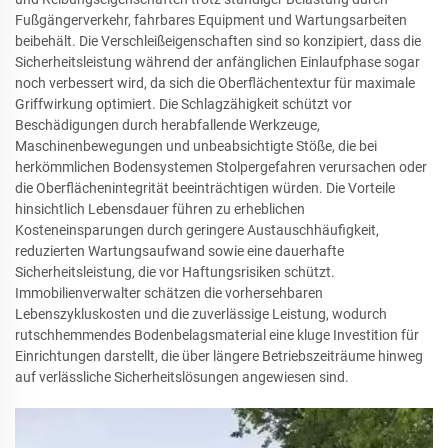
Fußgängerverkehr, fahrbares Equipment und Wartungsarbeiten
beibehält. Die Verschleißeigenschaften sind so konzipiert, dass die
Sicherheitsleistung während der anfänglichen Einlaufphase sogar
noch verbessert wird, da sich die Oberflächentextur für maximale
Griffwirkung optimiert. Die Schlagzähigkeit schützt vor
Beschädigungen durch herabfallende Werkzeuge,
Maschinenbewegungen und unbeabsichtigte Stöße, die bei
herkömmlichen Bodensystemen Stolpergefahren verursachen oder
die Oberflächenintegrität beeinträchtigen würden. Die Vorteile
hinsichtlich Lebensdauer führen zu erheblichen
Kosteneinsparungen durch geringere Austauschhäufigkeit,
reduzierten Wartungsaufwand sowie eine dauerhafte
Sicherheitsleistung, die vor Haftungsrisiken schützt.
Immobilienverwalter schätzen die vorhersehbaren
Lebenszykluskosten und die zuverlässige Leistung, wodurch
rutschhemmendes Bodenbelagsmaterial eine kluge Investition für
Einrichtungen darstellt, die über längere Betriebszeiträume hinweg
auf verlässliche Sicherheitslösungen angewiesen sind.