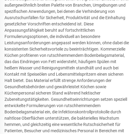
außergewöhnlich breiten Palette von Branchen, Umgebungen und
spezifischen Anwendungen, bei denen die Verhinderung von
Ausrutschunfällen für Sicherheit, Produktivität und die Einhaltung
gesetzlicher Vorschriften entscheidend ist. Diese
Anpassungsfähigkeit beruht auf fortschrittlichen
Formulierungsoptionen, die individuell an besondere
Leistungsanforderungen angepasst werden können, ohne dabei die
konsistenten Sicherheitsvorteile zu beeinträchtigen. Kommerzielle
Küchen profitieren von rutschhemmendem Bodenbelagsmaterial,
das das Eindringen von Fett widersteht, häufigem Spülen mit
heißem Wasser und Reinigungsmitteln standhält und auch bei
Kontakt mit Speiseölen und Lebensmittelspritzern einen sicheren
Halt bietet. Das Material erfüllt strenge Anforderungen der
Gesundheitsbehörden und gewährleistet Köchen sowie
Küchenpersonal sicheren Stand während hektischer
Zubereitungstätigkeiten. Gesundheitseinrichtungen setzen speziell
entwickelte Formulierungen von rutschhemmendem
Bodenbelagsmaterial ein, die Infektionskontrollprotokolle durch
nahtlose Oberflächen unterstützen, die bakterielles Wachstum
hemmen, und gleichzeitig eine wesentliche Rutschsicherheit für
Patienten, Besucher und medizinisches Personal in Bereichen mit