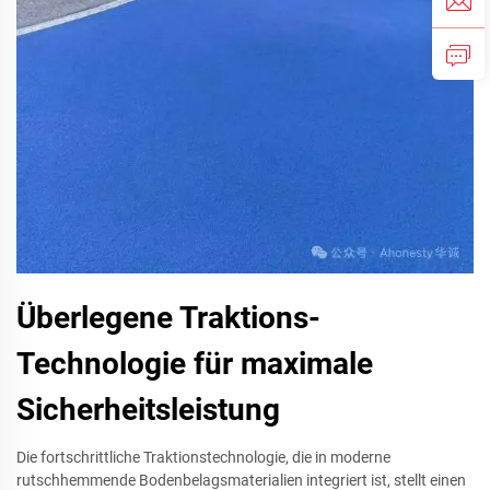
Überlegene Traktions-
Technologie für maximale
Sicherheitsleistung
Die fortschrittliche Traktionstechnologie, die in moderne
rutschhemmende Bodenbelagsmaterialien integriert ist, stellt einen