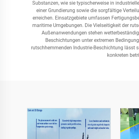
Substanzen, wie sie typischerweise in industri
einer Grundierung sowie die sorgfältige Verte
erreichen. Einsatzgebiete umfassen Fertigungsb
maritime Umgebungen. Die Vielseitigkeit der rut
Außenanwendungen stehen wetterbeständige F
Beschichtungen unter extremen Bedingunge
rutschhemmenden Industrie-Beschichtung lässt s
konkreten betr