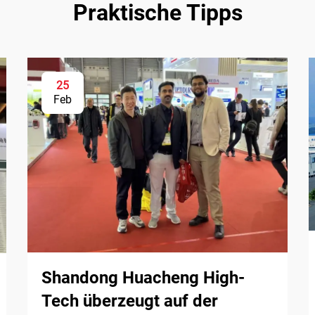
Praktische Tipps
25
Feb
Shandong Huacheng High-
Tech überzeugt auf der