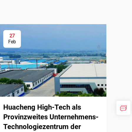
27
Feb
Huacheng High-Tech als
Provinzweites Unternehmens-
Technologiezentrum der