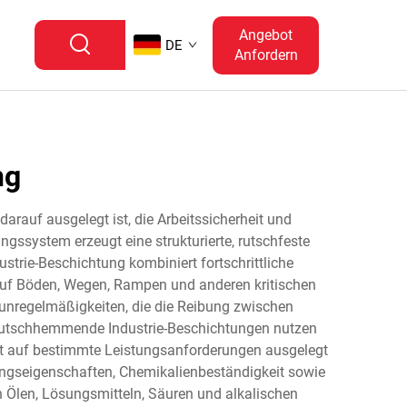
Angebot
DE
Anfordern
ng
arauf ausgelegt ist, die Arbeitssicherheit und
ngssystem erzeugt eine strukturierte, rutschfeste
strie-Beschichtung kombiniert fortschrittliche
 auf Böden, Wegen, Rampen und anderen kritischen
unregelmäßigkeiten, die die Reibung zwischen
rutschhemmende Industrie-Beschichtungen nutzen
elt auf bestimmte Leistungsanforderungen ausgelegt
ngseigenschaften, Chemikalienbeständigkeit sowie
Ölen, Lösungsmitteln, Säuren und alkalischen