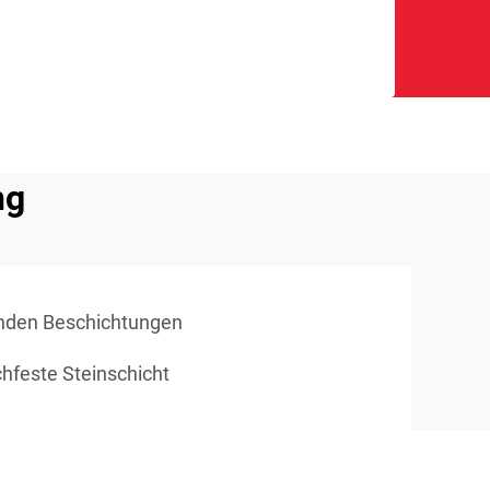
ng
nden Beschichtungen
chfeste Steinschicht