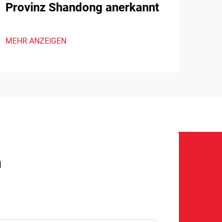
Provinz Shandong anerkannt
MEHR ANZEIGEN
n