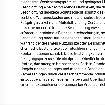
niedrigeren Versicherungsprämien und geringerer H
Beschichtung eine hervorragende Haltbarkeit, die d
Beschichtung gebildete Schutzschicht schützt das
senkt die Wartungskosten und macht häufige Boden
Fußgängerverkehr und Materialhandling-Geräte und 
rutschhemmenden Industrie-Beschichtung erweist si
erfordert nur minimale Betriebsunterbrechungen, s
Beschichtung direkt auf bestehenden Oberflächen 
während der gesamten Nutzungszeit der Beschichtu
chemische Beständigkeit der rutschhemmenden Indu
Kontaminationen schützt. Diese Beständigkeit verh
Reinigungsprozesse. Die nichtporöse Oberfläche de
Umfeld, das strengen branchenspezifischen Standar
Umgebungsbedingungen und macht die Beschichtung
Verbesserungen durch die rutschhemmende Industrie
einzubüßen. In verschiedenen Farben und Oberfläch
einem strukturierten und organisierten Arbeitsumfel