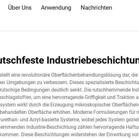
Über Uns
Anwendung
Nachrichten
utschfeste Industriebeschichtu
llt eine revolutionäre Oberflächenbehandlungslösung dar, die d
ellen Umgebungen zu verbessern. Dieses spezialisierte Beschichtu
 rutschige Bedingungen deutlich senkt. Die rutschhemmende Indu
schlagstoffen, um eine hervorragende Griffigkeit und Traktion
system wirkt durch die Erzeugung mikroskopischer Oberflächen
 behandelten Oberfläche erhöhen. Moderne Formulierungen für 
yurethan- und Acryl-basierte Systeme, wobei jedes System gezi
hhemmenden Industrie-Beschichtung zählen hervorragende Haftu
fkommen. Diese Beschichtungen widerstehen der Einwirkung von 