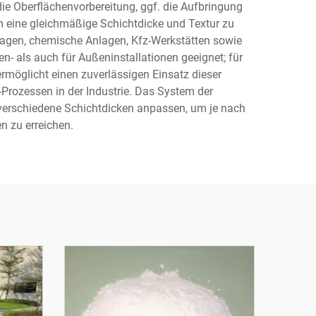
e Oberflächenvorbereitung, ggf. die Aufbringung
m eine gleichmäßige Schichtdicke und Textur zu
lagen, chemische Anlagen, Kfz-Werkstätten sowie
- als auch für Außeninstallationen geeignet; für
möglicht einen zuverlässigen Einsatz dieser
rozessen in der Industrie. Das System der
verschiedene Schichtdicken anpassen, um je nach
n zu erreichen.