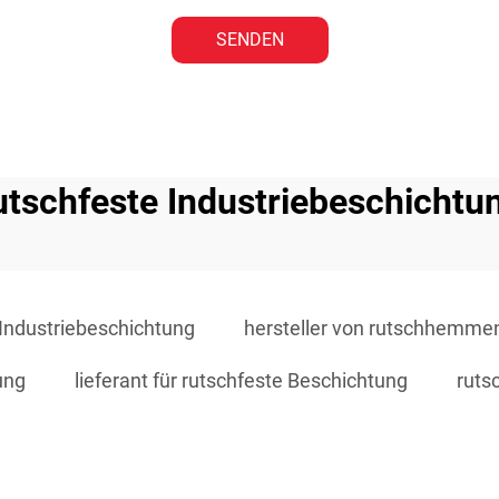
SENDEN
utschfeste Industriebeschichtu
 Industriebeschichtung
hersteller von rutschhemme
ung
lieferant für rutschfeste Beschichtung
ruts