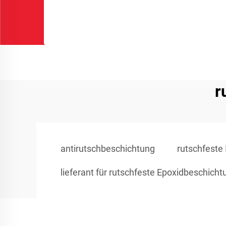
r
antirutschbeschichtung
rutschfeste
lieferant für rutschfeste Epoxidbeschicht