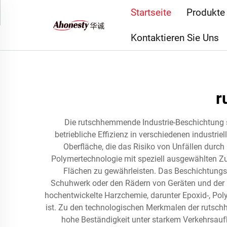
Startseite
Produkte
Kontaktieren Sie Uns
r
Die rutschhemmende Industrie-Beschichtung ste
betriebliche Effizienz in verschiedenen industri
Oberfläche, die das Risiko von Unfällen durch
Polymertechnologie mit speziell ausgewählten Zu
Flächen zu gewährleisten. Das Beschichtungs
Schuhwerk oder den Rädern von Geräten und der
hochentwickelte Harzchemie, darunter Epoxid-, Pol
ist. Zu den technologischen Merkmalen der rutsc
hohe Beständigkeit unter starkem Verkehrsau