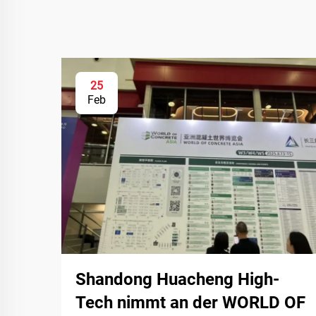
25
Feb
Shandong Huacheng High-
Tech nimmt an der WORLD OF