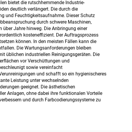
len bietet die rutschhemmende Industrie-
en deutlich verlängert. Die durch die
ung und Feuchtigkeitsaufnahme. Dieser Schutz
riebbeanspruchung durch schwere Maschinen,
n über Jahre hinweg. Die Anbringung einer
rdentlich kosteneffizient. Der Auftragsprozess
setzen können. In den meisten Fällen kann die
tfallen. Die Wartungsanforderungen bleiben
 üblichen industriellen Reinigungsgeräten. Die
erflächen vor Verschüttungen und
beschleunigt sowie vereinfacht
Verunreinigungen und schafft so ein hygienischeres
stante Leistung unter wechselnden
erungen geeignet. Die ästhetischen
r Anlagen, ohne dabei ihre funktionalen Vorteile
t verbessern und durch Farbcodierungssysteme zu