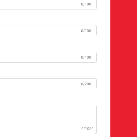
0/100
0/100
0/100
0/200
0/1000