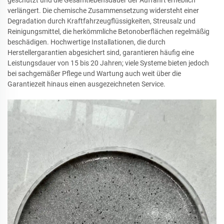
geschützt und die Gesamtlebensdauer der Auffahrt erheblich
verlängert. Die chemische Zusammensetzung widersteht einer
Degradation durch Kraftfahrzeugflüssigkeiten, Streusalz und
Reinigungsmittel, die herkömmliche Betonoberflächen regelmäßig
beschädigen. Hochwertige Installationen, die durch
Herstellergarantien abgesichert sind, garantieren häufig eine
Leistungsdauer von 15 bis 20 Jahren; viele Systeme bieten jedoch
bei sachgemäßer Pflege und Wartung auch weit über die
Garantiezeit hinaus einen ausgezeichneten Service.