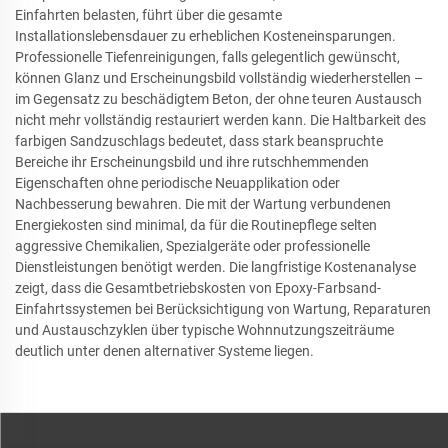
Einfahrten belasten, führt über die gesamte
Installationslebensdauer zu erheblichen Kosteneinsparungen.
Professionelle Tiefenreinigungen, falls gelegentlich gewünscht,
können Glanz und Erscheinungsbild vollständig wiederherstellen –
im Gegensatz zu beschädigtem Beton, der ohne teuren Austausch
nicht mehr vollständig restauriert werden kann. Die Haltbarkeit des
farbigen Sandzuschlags bedeutet, dass stark beanspruchte
Bereiche ihr Erscheinungsbild und ihre rutschhemmenden
Eigenschaften ohne periodische Neuapplikation oder
Nachbesserung bewahren. Die mit der Wartung verbundenen
Energiekosten sind minimal, da für die Routinepflege selten
aggressive Chemikalien, Spezialgeräte oder professionelle
Dienstleistungen benötigt werden. Die langfristige Kostenanalyse
zeigt, dass die Gesamtbetriebskosten von Epoxy-Farbsand-
Einfahrtssystemen bei Berücksichtigung von Wartung, Reparaturen
und Austauschzyklen über typische Wohnnutzungszeiträume
deutlich unter denen alternativer Systeme liegen.