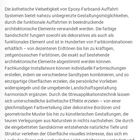
Die ästhetische Vielseitigkeit von Epoxy-Farbsand-Auffahrt-
Systemen bietet nahezu unbegrenzte Gestaltungsmöglichkeiten,
durch die funktionale Auffahrten in beeindruckende
architektonische Elemente verwandelt werden. Die farbige
Sandschicht fungiert sowohl als dekoratives als auch als
funktionales Element und ist in Hunderten von Farbkombinationen
erhältlich – von dezenteren Erdtönen bis hin zu kräftigen,
zeitgenössischen Farbtönen, die exakt auf bestehende
architektonische Elemente abgestimmt werden können.
Fachkundige Installateure können individuelle Farbmischungen
erstellen, indem sie verschiedene Sandtypen kombinieren, und so
einzigartige Oberflächen erzielen, die persönliche Vorlieben
widerspiegeln und die umgebende Landschaftsgestaltung
harmonisch ergänzen. Durch die Streuapplikationstechnik lassen
sich unterschiedliche ästhetische Effekte erzielen – von einer
gleichmäßigen Farbverteilung über dekorative Bordüren und
geometrische Muster bis hin zu künstlerischen Gestaltungen, die
teuren Verlegungen aus Naturstein in nichts nachstehen. Die durch
die eingebetteten Sandskörner entstehende natürliche Tiefe und
Struktur verleihen der Oberfläche visuelles Interesse, das sich im