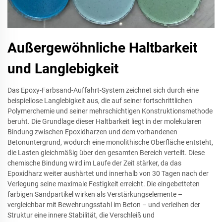
Außergewöhnliche Haltbarkeit
und Langlebigkeit
Das Epoxy-Farbsand-Auffahrt-System zeichnet sich durch eine
beispiellose Langlebigkeit aus, die auf seiner fortschrittlichen
Polymerchemie und seiner mehrschichtigen Konstruktionsmethode
beruht. Die Grundlage dieser Haltbarkeit liegt in der molekularen
Bindung zwischen Epoxidharzen und dem vorhandenen
Betonuntergrund, wodurch eine monolithische Oberfläche entsteht,
die Lasten gleichmäßig über den gesamten Bereich verteilt. Diese
chemische Bindung wird im Laufe der Zeit stärker, da das
Epoxidharz weiter aushärtet und innerhalb von 30 Tagen nach der
Verlegung seine maximale Festigkeit erreicht. Die eingebetteten
farbigen Sandpartikel wirken als Verstärkungselemente –
vergleichbar mit Bewehrungsstahl im Beton – und verleihen der
Struktur eine innere Stabilität, die Verschleiß und