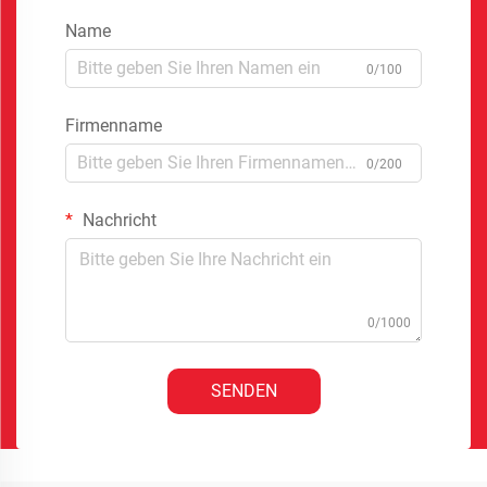
Name
0/100
Firmenname
0/200
Nachricht
0/1000
SENDEN