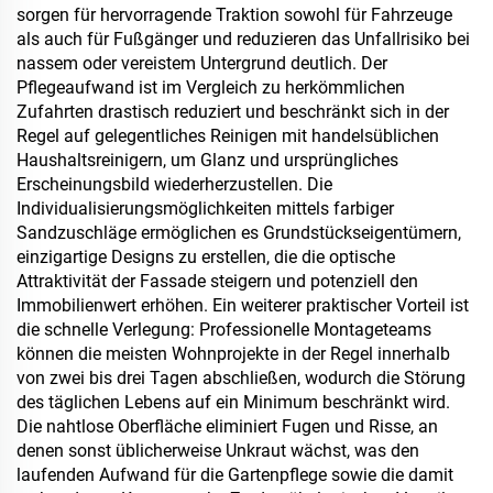
sorgen für hervorragende Traktion sowohl für Fahrzeuge
als auch für Fußgänger und reduzieren das Unfallrisiko bei
nassem oder vereistem Untergrund deutlich. Der
Pflegeaufwand ist im Vergleich zu herkömmlichen
Zufahrten drastisch reduziert und beschränkt sich in der
Regel auf gelegentliches Reinigen mit handelsüblichen
Haushaltsreinigern, um Glanz und ursprüngliches
Erscheinungsbild wiederherzustellen. Die
Individualisierungsmöglichkeiten mittels farbiger
Sandzuschläge ermöglichen es Grundstückseigentümern,
einzigartige Designs zu erstellen, die die optische
Attraktivität der Fassade steigern und potenziell den
Immobilienwert erhöhen. Ein weiterer praktischer Vorteil ist
die schnelle Verlegung: Professionelle Montageteams
können die meisten Wohnprojekte in der Regel innerhalb
von zwei bis drei Tagen abschließen, wodurch die Störung
des täglichen Lebens auf ein Minimum beschränkt wird.
Die nahtlose Oberfläche eliminiert Fugen und Risse, an
denen sonst üblicherweise Unkraut wächst, was den
laufenden Aufwand für die Gartenpflege sowie die damit