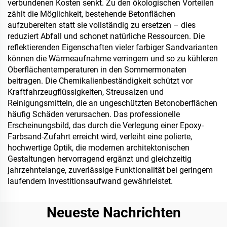
verbundenen Kosten senkt. Zu den ökologischen Vorteilen
zählt die Möglichkeit, bestehende Betonflächen
aufzubereiten statt sie vollständig zu ersetzen – dies
reduziert Abfall und schonet natürliche Ressourcen. Die
reflektierenden Eigenschaften vieler farbiger Sandvarianten
können die Wärmeaufnahme verringern und so zu kühleren
Oberflächentemperaturen in den Sommermonaten
beitragen. Die Chemikalienbeständigkeit schützt vor
Kraftfahrzeugflüssigkeiten, Streusalzen und
Reinigungsmitteln, die an ungeschützten Betonoberflächen
häufig Schäden verursachen. Das professionelle
Erscheinungsbild, das durch die Verlegung einer Epoxy-
Farbsand-Zufahrt erreicht wird, verleiht eine polierte,
hochwertige Optik, die modernen architektonischen
Gestaltungen hervorragend ergänzt und gleichzeitig
jahrzehntelange, zuverlässige Funktionalität bei geringem
laufendem Investitionsaufwand gewährleistet.
Neueste Nachrichten