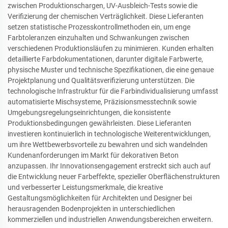
zwischen Produktionschargen, UV-Ausbleich-Tests sowie die
Verifizierung der chemischen Verträglichkeit. Diese Lieferanten
setzen statistische Prozesskontrollmethoden ein, um enge
Farbtoleranzen einzuhalten und Schwankungen zwischen
verschiedenen Produktionsläufen zu minimieren. Kunden erhalten
detaillierte Farbdokumentationen, darunter digitale Farbwerte,
physische Muster und technische Spezifikationen, die eine genaue
Projektplanung und Qualitätsverifizierung unterstützen. Die
technologische Infrastruktur für die Farbindividualisierung umfasst
automatisierte Mischsysteme, Präzisionsmesstechnik sowie
Umgebungsregelungseinrichtungen, die konsistente
Produktionsbedingungen gewährleisten. Diese Lieferanten
investieren kontinuierlich in technologische Weiterentwicklungen,
um ihre Wettbewerbsvorteile zu bewahren und sich wandelnden
Kundenanforderungen im Markt für dekorativen Beton
anzupassen. Ihr Innovationsengagement erstreckt sich auch auf
die Entwicklung neuer Farbeffekte, spezieller Oberflächenstrukturen
und verbesserter Leistungsmerkmale, die kreative
Gestaltungsmöglichkeiten für Architekten und Designer bei
herausragenden Bodenprojekten in unterschiedlichen
kommerziellen und industriellen Anwendungsbereichen erweitern.