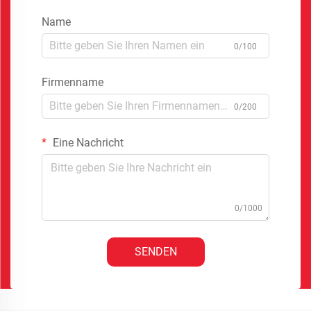
Name
0/100
Firmenname
0/200
Eine Nachricht
0/1000
SENDEN