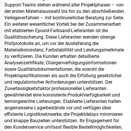
Support-Teams stehen während aller Projektphasen – von
der ersten Materialauswahl bis hin zu den abschließenden
Verlegeverfahren – mit kontinuierlicher Beratung zur Seite.
Ein weiterer wesentlicher Vorteil bei der Zusammenarbeit
mit etablierten Epoxid-Farbsand-Lieferanten ist die
Qualitätssicherung. Diese Lieferanten wenden strenge
Prüfprotokolle an, um vor der Auslieferung die
Materialkonsistenz, Farbstabilität und Leistungsmerkmale
zu verifizieren. Die Kunden erhalten detaillierte
Analysenzertifikate, Chargenverfolgungsinformationen
sowie Qualitätsdokumentationen, die sowohl die
Projektspezifikationen als auch die Erfüllung gesetzlicher
und regulatorischer Anforderungen unterstützen. Der
Zuverlässigkeitsfaktor professioneller Lieferanten
gewährleistet eine konsistente Produktverfügbarkeit und
termingerechte Lieferungen. Etablierte Lieferanten halten
angemessene Lagerbestände vor und verfügen über
effiziente Logistiknetzwerke, die Projektdelays minimieren
und knappe Bauzeiten unterstützen. Ihr Engagement für
den Kundenservice umfasst flexible Bestellmöglichkeiten,