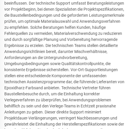
beeinflussen. Der technische Support umfasst Beratungsleistungen
vor Projektbeginn, bei denen Spezialisten die Projektspezifikationen,
die Baustellenbedingungen und die geforderten Leistungsmerkmale
prüfen, um optimale Materialauswahl und Anwendungsverfahren
zu empfehlen. Solche Beratungen helfen Kunden, häufige
Fehlerquellen zu vermeiden, Materialverschwendung zu reduzieren
und durch sorgfältige Planung und Vorbereitung hervorragende
Ergebnisse zu erzielen. Die technischen Teams stellen detaillierte
Anwendungsrichtlinien bereit, darunter Mischverhältnisse,
Anforderungen an die Untergrundvorbereitung,
Umgebungsbedingungen sowie Qualitätskontrollpunkte, die
konsistente Ergebnisse sicherstellen. Vor-Ort-Supportleistungen
stellen eine entscheidende Komponente der umfassenden
technischen Assistenzprogramme dar, die führende Lieferanten von
Epoxidharz-Farbsand anbieten. Technische Vertreter führen
Baustellenbesuche durch, um die Einhaltung korrekter
Verlegeverfahren zu überprüfen, bei Anwendungsproblemen
behilflich zu sein und den Verlege-Teams in Echtzeit praxisnahe
Anleitungen zu geben. Dieser direkte Support minimiert
Projektdauer-Verlängerungen, verringert Nachbesserungen und
gewährleistet die Einhaltung der Herstellerspezifikationen sowie der