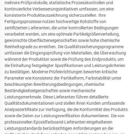
mehrere Prüfprotokolle, statistische Prozesskontrollen und
kontinuierliche Verbesserungsinitiativen umfassen, um eine
konsistente Produktauszeichnung sicherzustellen. Ihre
Fertigungsprozesse nutzen hochwertige Rohstoffe von
zertifizierten Lieferanten, die unter kontrollierten Bedingungen
verarbeitet werden, um eine optimale Partikelgrößenverteilung,
gewünschte Oberflächeneigenschaften sowie hohe chemische
Reinheitsgrade zu erreichen. Die Qualitätssicherungsprogramme
umfassen die Eingangsprüfung von Materialien, die Überwachung
während der Produktion sowie die Prüfung des Endprodukts, um
die Einhaltung festgelegter Spezifikationen und Leistungskriterien
zu bestätigen. Moderne Prüfeinrichtungen bewerten kritische
Parameter wie Konsistenz der Partikelform, Farbstabilität unter
beschleunigten Bewitterungsbedingungen, chemische
Beständigkeitseigenschaften sowie mechanische
Leistungsmerkmale. Diese Lieferanten führen detaillierte
Qualitätsdokumentationen und stellen ihren Kunden umfassende
Analysezertifikate zur Verfügung, die die Konformität des Produkts
sowie die Daten zur Leistungsverifikation dokumentieren. Die von
professionellen Epoxidfarbsand-Lieferanten eingehaltenen
Leistungsstandards berücksichtigen Anforderungen an die