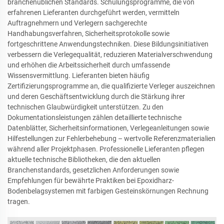
branchenüblichen Standards. Schulungsprogramme, die von
erfahrenen Lieferanten durchgeführt werden, vermitteln
Auftragnehmern und Verlegern sachgerechte
Handhabungsverfahren, Sicherheitsprotokolle sowie
fortgeschrittene Anwendungstechniken. Diese Bildungsinitiativen
verbessern die Verlegequalität, reduzieren Materialverschwendung
und erhöhen die Arbeitssicherheit durch umfassende
Wissensvermittlung. Lieferanten bieten häufig
Zertifizierungsprogramme an, die qualifizierte Verleger auszeichnen
und deren Geschäftsentwicklung durch die Stärkung ihrer
technischen Glaubwürdigkeit unterstützen. Zu den
Dokumentationsleistungen zählen detaillierte technische
Datenblätter, Sicherheitsinformationen, Verlegeanleitungen sowie
Hilfestellungen zur Fehlerbehebung – wertvolle Referenzmaterialien
während aller Projektphasen. Professionelle Lieferanten pflegen
aktuelle technische Bibliotheken, die den aktuellen
Branchenstandards, gesetzlichen Anforderungen sowie
Empfehlungen für bewährte Praktiken bei Epoxidharz-
Bodenbelagsystemen mit farbigen Gesteinskörnungen Rechnung
tragen.