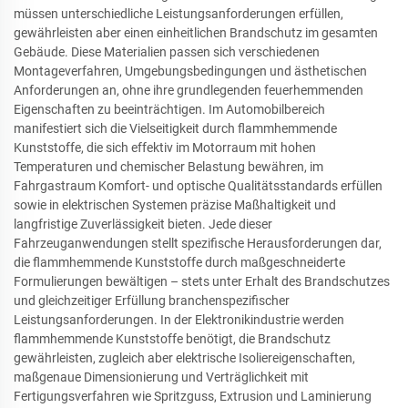
müssen unterschiedliche Leistungsanforderungen erfüllen,
gewährleisten aber einen einheitlichen Brandschutz im gesamten
Gebäude. Diese Materialien passen sich verschiedenen
Montageverfahren, Umgebungsbedingungen und ästhetischen
Anforderungen an, ohne ihre grundlegenden feuerhemmenden
Eigenschaften zu beeinträchtigen. Im Automobilbereich
manifestiert sich die Vielseitigkeit durch flammhemmende
Kunststoffe, die sich effektiv im Motorraum mit hohen
Temperaturen und chemischer Belastung bewähren, im
Fahrgastraum Komfort- und optische Qualitätsstandards erfüllen
sowie in elektrischen Systemen präzise Maßhaltigkeit und
langfristige Zuverlässigkeit bieten. Jede dieser
Fahrzeuganwendungen stellt spezifische Herausforderungen dar,
die flammhemmende Kunststoffe durch maßgeschneiderte
Formulierungen bewältigen – stets unter Erhalt des Brandschutzes
und gleichzeitiger Erfüllung branchenspezifischer
Leistungsanforderungen. In der Elektronikindustrie werden
flammhemmende Kunststoffe benötigt, die Brandschutz
gewährleisten, zugleich aber elektrische Isoliereigenschaften,
maßgenaue Dimensionierung und Verträglichkeit mit
Fertigungsverfahren wie Spritzguss, Extrusion und Laminierung