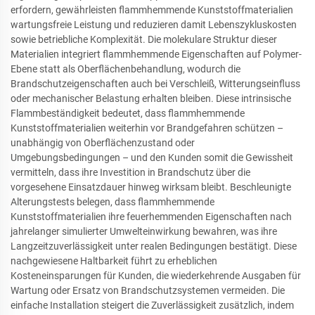
erfordern, gewährleisten flammhemmende Kunststoffmaterialien
wartungsfreie Leistung und reduzieren damit Lebenszykluskosten
sowie betriebliche Komplexität. Die molekulare Struktur dieser
Materialien integriert flammhemmende Eigenschaften auf Polymer-
Ebene statt als Oberflächenbehandlung, wodurch die
Brandschutzeigenschaften auch bei Verschleiß, Witterungseinfluss
oder mechanischer Belastung erhalten bleiben. Diese intrinsische
Flammbeständigkeit bedeutet, dass flammhemmende
Kunststoffmaterialien weiterhin vor Brandgefahren schützen –
unabhängig von Oberflächenzustand oder
Umgebungsbedingungen – und den Kunden somit die Gewissheit
vermitteln, dass ihre Investition in Brandschutz über die
vorgesehene Einsatzdauer hinweg wirksam bleibt. Beschleunigte
Alterungstests belegen, dass flammhemmende
Kunststoffmaterialien ihre feuerhemmenden Eigenschaften nach
jahrelanger simulierter Umwelteinwirkung bewahren, was ihre
Langzeitzuverlässigkeit unter realen Bedingungen bestätigt. Diese
nachgewiesene Haltbarkeit führt zu erheblichen
Kosteneinsparungen für Kunden, die wiederkehrende Ausgaben für
Wartung oder Ersatz von Brandschutzsystemen vermeiden. Die
einfache Installation steigert die Zuverlässigkeit zusätzlich, indem