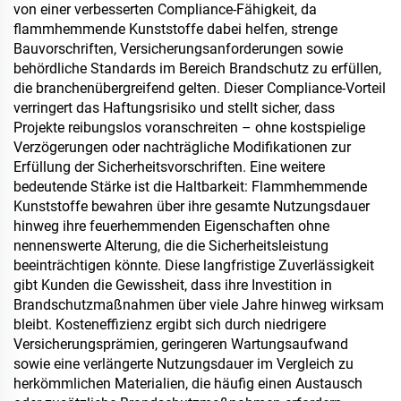
von einer verbesserten Compliance-Fähigkeit, da
flammhemmende Kunststoffe dabei helfen, strenge
Bauvorschriften, Versicherungsanforderungen sowie
behördliche Standards im Bereich Brandschutz zu erfüllen,
die branchenübergreifend gelten. Dieser Compliance-Vorteil
verringert das Haftungsrisiko und stellt sicher, dass
Projekte reibungslos voranschreiten – ohne kostspielige
Verzögerungen oder nachträgliche Modifikationen zur
Erfüllung der Sicherheitsvorschriften. Eine weitere
bedeutende Stärke ist die Haltbarkeit: Flammhemmende
Kunststoffe bewahren über ihre gesamte Nutzungsdauer
hinweg ihre feuerhemmenden Eigenschaften ohne
nennenswerte Alterung, die die Sicherheitsleistung
beeinträchtigen könnte. Diese langfristige Zuverlässigkeit
gibt Kunden die Gewissheit, dass ihre Investition in
Brandschutzmaßnahmen über viele Jahre hinweg wirksam
bleibt. Kosteneffizienz ergibt sich durch niedrigere
Versicherungsprämien, geringeren Wartungsaufwand
sowie eine verlängerte Nutzungsdauer im Vergleich zu
herkömmlichen Materialien, die häufig einen Austausch