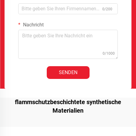
0/200
Nachricht
0/1000
SENDEN
flammschutzbeschichtete synthetische
Materialien