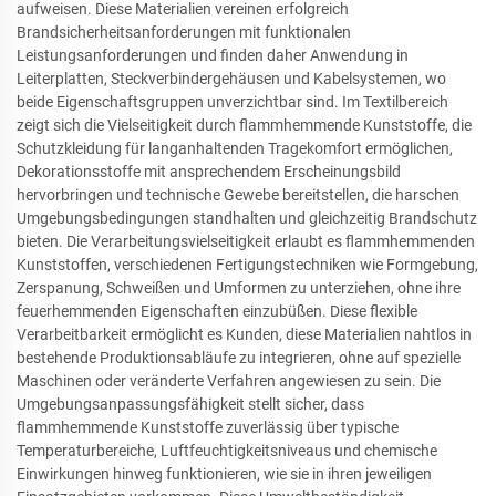
aufweisen. Diese Materialien vereinen erfolgreich
Brandsicherheitsanforderungen mit funktionalen
Leistungsanforderungen und finden daher Anwendung in
Leiterplatten, Steckverbindergehäusen und Kabelsystemen, wo
beide Eigenschaftsgruppen unverzichtbar sind. Im Textilbereich
zeigt sich die Vielseitigkeit durch flammhemmende Kunststoffe, die
Schutzkleidung für langanhaltenden Tragekomfort ermöglichen,
Dekorationsstoffe mit ansprechendem Erscheinungsbild
hervorbringen und technische Gewebe bereitstellen, die harschen
Umgebungsbedingungen standhalten und gleichzeitig Brandschutz
bieten. Die Verarbeitungsvielseitigkeit erlaubt es flammhemmenden
Kunststoffen, verschiedenen Fertigungstechniken wie Formgebung,
Zerspanung, Schweißen und Umformen zu unterziehen, ohne ihre
feuerhemmenden Eigenschaften einzubüßen. Diese flexible
Verarbeitbarkeit ermöglicht es Kunden, diese Materialien nahtlos in
bestehende Produktionsabläufe zu integrieren, ohne auf spezielle
Maschinen oder veränderte Verfahren angewiesen zu sein. Die
Umgebungsanpassungsfähigkeit stellt sicher, dass
flammhemmende Kunststoffe zuverlässig über typische
Temperaturbereiche, Luftfeuchtigkeitsniveaus und chemische
Einwirkungen hinweg funktionieren, wie sie in ihren jeweiligen