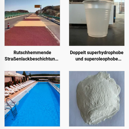
Rutschhemmende
Doppelt superhydrophobe
Straßenlackbeschichtung |
und superoleophobe
Mehrsubstrat-
Deckschicht zur
Schutzbeschichtung für
Verwendung mit
innen- und außenliegende
Strahlungskühlbeschichtung
Fahrbahnen
oder in anderen
Szenarien, bei denen
hydrophobe und
oleophobe Eigenschaften
erforderlich sind