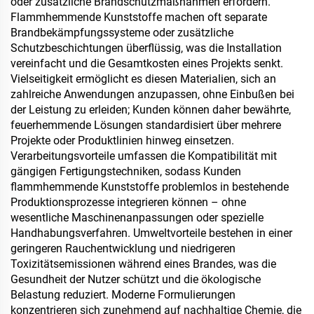
oder zusätzliche Brandschutzmaßnahmen erfordern.
Flammhemmende Kunststoffe machen oft separate
Brandbekämpfungssysteme oder zusätzliche
Schutzbeschichtungen überflüssig, was die Installation
vereinfacht und die Gesamtkosten eines Projekts senkt.
Vielseitigkeit ermöglicht es diesen Materialien, sich an
zahlreiche Anwendungen anzupassen, ohne Einbußen bei
der Leistung zu erleiden; Kunden können daher bewährte,
feuerhemmende Lösungen standardisiert über mehrere
Projekte oder Produktlinien hinweg einsetzen.
Verarbeitungsvorteile umfassen die Kompatibilität mit
gängigen Fertigungstechniken, sodass Kunden
flammhemmende Kunststoffe problemlos in bestehende
Produktionsprozesse integrieren können – ohne
wesentliche Maschinenanpassungen oder spezielle
Handhabungsverfahren. Umweltvorteile bestehen in einer
geringeren Rauchentwicklung und niedrigeren
Toxizitätsemissionen während eines Brandes, was die
Gesundheit der Nutzer schützt und die ökologische
Belastung reduziert. Moderne Formulierungen
konzentrieren sich zunehmend auf nachhaltige Chemie, die