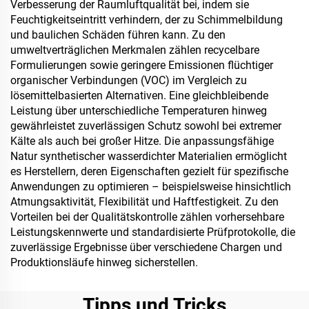
Verbesserung der Raumluftqualität bei, indem sie
Feuchtigkeitseintritt verhindern, der zu Schimmelbildung
und baulichen Schäden führen kann. Zu den
umweltverträglichen Merkmalen zählen recycelbare
Formulierungen sowie geringere Emissionen flüchtiger
organischer Verbindungen (VOC) im Vergleich zu
lösemittelbasierten Alternativen. Eine gleichbleibende
Leistung über unterschiedliche Temperaturen hinweg
gewährleistet zuverlässigen Schutz sowohl bei extremer
Kälte als auch bei großer Hitze. Die anpassungsfähige
Natur synthetischer wasserdichter Materialien ermöglicht
es Herstellern, deren Eigenschaften gezielt für spezifische
Anwendungen zu optimieren – beispielsweise hinsichtlich
Atmungsaktivität, Flexibilität und Haftfestigkeit. Zu den
Vorteilen bei der Qualitätskontrolle zählen vorhersehbare
Leistungskennwerte und standardisierte Prüfprotokolle, die
zuverlässige Ergebnisse über verschiedene Chargen und
Produktionsläufe hinweg sicherstellen.
Tipps und Tricks