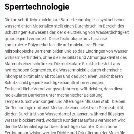
Sperrtechnologie
Die fortschrittliche molekulare Barriertechnologie in synthetischen
wasserdichten Materialien stellt einen Durchbruch im Bereich des
Schutzingenieurwesens dar, der die Erzielung von Wasserdichtigkeit
grundlegend verändert. Diese Technologie nutzt präzise
konstruierte Polymerketten, die auf molekularer Ebene
mikroskopische Barrieren bilden und so das Eindringen von Wasser
wirksam verhindern, ohne die Flexibilität und Atmungsaktivität des
Materials einzuschränken. Die molekulare Struktur besteht aus
hydrophoben Segmenten, die Wassermoleküle durch chemische
Inkompatibilität aktiv abstoßen und dadurch einen unsichtbaren
Schutzschild gegen Feuchtigkeitsinfiltration erzeugen.
Fortschrittliche Vernetzungsverfahren gewährleisten, dass diese
molekularen Barrieren unter mechanischer Belastung,
Temperaturschwankungen und Alterungseinflüssen stabil bleiben.
Die Technologie umfasst Merkmale einer selektiven Permeabilität,
die den Durchtritt von Wasserdampf zulassen, während flüssiges
Wasser blockiert wird, wodurch Kondensataufbau verhindert wird,
der die Materialintegrität beeinträchtigen könnte. Durch hohe
Fertigungspräzision werden Dichte und Orientierung der Moleküle