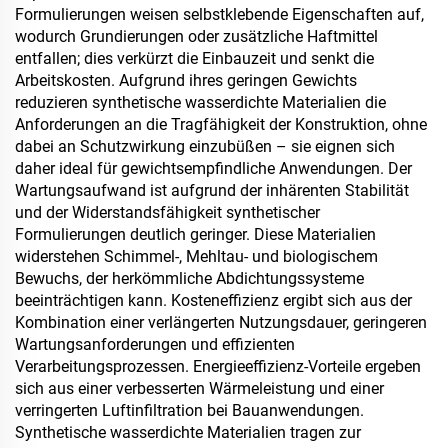
Formulierungen weisen selbstklebende Eigenschaften auf,
wodurch Grundierungen oder zusätzliche Haftmittel
entfallen; dies verkürzt die Einbauzeit und senkt die
Arbeitskosten. Aufgrund ihres geringen Gewichts
reduzieren synthetische wasserdichte Materialien die
Anforderungen an die Tragfähigkeit der Konstruktion, ohne
dabei an Schutzwirkung einzubüßen – sie eignen sich
daher ideal für gewichtsempfindliche Anwendungen. Der
Wartungsaufwand ist aufgrund der inhärenten Stabilität
und der Widerstandsfähigkeit synthetischer
Formulierungen deutlich geringer. Diese Materialien
widerstehen Schimmel-, Mehltau- und biologischem
Bewuchs, der herkömmliche Abdichtungssysteme
beeinträchtigen kann. Kosteneffizienz ergibt sich aus der
Kombination einer verlängerten Nutzungsdauer, geringeren
Wartungsanforderungen und effizienten
Verarbeitungsprozessen. Energieeffizienz-Vorteile ergeben
sich aus einer verbesserten Wärmeleistung und einer
verringerten Luftinfiltration bei Bauanwendungen.
Synthetische wasserdichte Materialien tragen zur