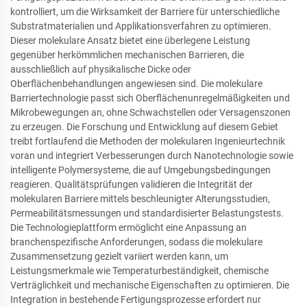
kontrolliert, um die Wirksamkeit der Barriere für unterschiedliche
Substratmaterialien und Applikationsverfahren zu optimieren.
Dieser molekulare Ansatz bietet eine überlegene Leistung
gegenüber herkömmlichen mechanischen Barrieren, die
ausschließlich auf physikalische Dicke oder
Oberflächenbehandlungen angewiesen sind. Die molekulare
Barriertechnologie passt sich Oberflächenunregelmäßigkeiten und
Mikrobewegungen an, ohne Schwachstellen oder Versagenszonen
zu erzeugen. Die Forschung und Entwicklung auf diesem Gebiet
treibt fortlaufend die Methoden der molekularen Ingenieurtechnik
voran und integriert Verbesserungen durch Nanotechnologie sowie
intelligente Polymersysteme, die auf Umgebungsbedingungen
reagieren. Qualitätsprüfungen validieren die Integrität der
molekularen Barriere mittels beschleunigter Alterungsstudien,
Permeabilitätsmessungen und standardisierter Belastungstests.
Die Technologieplattform ermöglicht eine Anpassung an
branchenspezifische Anforderungen, sodass die molekulare
Zusammensetzung gezielt variiert werden kann, um
Leistungsmerkmale wie Temperaturbeständigkeit, chemische
Verträglichkeit und mechanische Eigenschaften zu optimieren. Die
Integration in bestehende Fertigungsprozesse erfordert nur