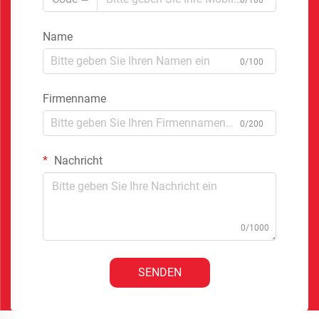
Name
0/100
Firmenname
0/200
Nachricht
0/1000
SENDEN