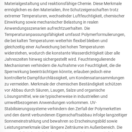
Materialgestaltung und reaktionsfähige Chemie. Diese Merkmale
ermöglichen es den Materialien, ihre Schutzeigenschaften trotz
extremer Temperaturen, wechselnder Luftfeuchtigkeit, chemischer
Einwirkung sowie mechanischer Belastung in realen
Anwendungsszenarien aufrechtzuerhalten. Die
Temperaturanpassungsfähigkeit umfasst Polymerformulierungen,
die bei kalten Temperaturen weiterhin flexibel bleiben und
gleichzeitig einer Aufweichung bei hohen Temperaturen
widerstehen, wodurch die konstante Wasserdichtigkeit über alle
Jahreszeiten hinweg sichergestellt wird. Feuchteregulierende
Mechanismen verhindern die Aufnahme von Feuchtigkeit, die die
Sperrwirkung beeinträchtigen könnte, erlauben jedoch eine
kontrollierte Dampfdurchlässigkeit, um Kondensatansammlungen
zu vermeiden. Merkmale der chemischen Beständigkeit schützen
vor Abbau durch Säuren, Laugen, Salze und organische
Lösungsmittel, wie sie typischerweise in industriellen und
umweltbezogenen Anwendungen vorkommen. UV-
Stabilisierungssysteme verhindern den Zerfall der Polymerketten
und den damit verbundenen Eigenschaftsabbau infolge langzeitiger
Sonneneinstrahlung und bewahren so Erscheinungsbild sowie
Leistungsmerkmale über längere Zeiträume im Außenbereich. Die