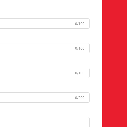
0/100
0/100
0/100
0/200