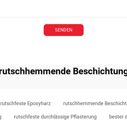
SENDEN
rutschhemmende Beschichtun
rutschfeste Epoxyharz
rutschhemmende Beschich
g
rutschfeste durchlässige Pflasterung
bester 