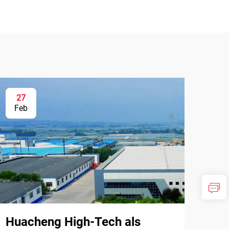
27
Feb
Huacheng High-Tech als