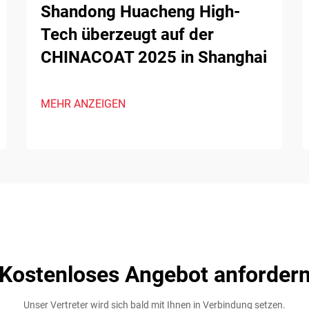
Shandong Huacheng High-
Tech überzeugt auf der
CHINACOAT 2025 in Shanghai
MEHR ANZEIGEN
Kostenloses Angebot anforder
Unser Vertreter wird sich bald mit Ihnen in Verbindung setzen.