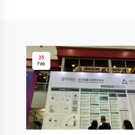
25
Feb