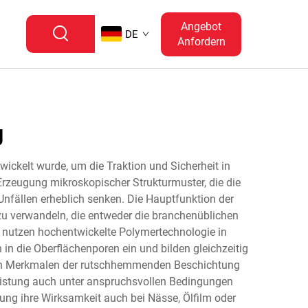
Angebot
DE
Anfordern
g
ickelt wurde, um die Traktion und Sicherheit in
Erzeugung mikroskopischer Strukturmuster, die die
fällen erheblich senken. Die Hauptfunktion der
zu verwandeln, die entweder die branchenüblichen
 nutzen hochentwickelte Polymertechnologie in
in die Oberflächenporen ein und bilden gleichzeitig
schen Merkmalen der rutschhemmenden Beschichtung
Leistung auch unter anspruchsvollen Bedingungen
g ihre Wirksamkeit auch bei Nässe, Ölfilm oder