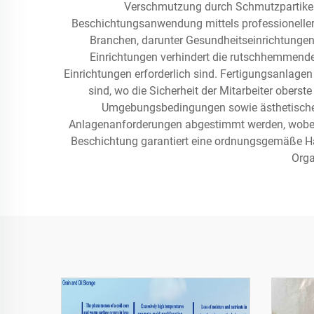
Verschmutzung durch Schmutzpartikel b
Beschichtungsanwendung mittels professioneller
Branchen, darunter Gesundheitseinrichtunge
Einrichtungen verhindert die rutschhemmende 
Einrichtungen erforderlich sind. Fertigungsanlage
sind, wo die Sicherheit der Mitarbeiter obers
Umgebungsbedingungen sowie ästhetische A
Anlagenanforderungen abgestimmt werden, wobei s
Beschichtung garantiert eine ordnungsgemäße Haf
Orga