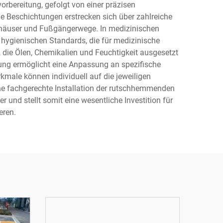
rbereitung, gefolgt von einer präzisen
 Beschichtungen erstrecken sich über zahlreiche
khäuser und Fußgängerwege. In medizinischen
 hygienischen Standards, die für medizinische
 die Ölen, Chemikalien und Feuchtigkeit ausgesetzt
htung ermöglicht eine Anpassung an spezifische
ale können individuell auf die jeweiligen
ne fachgerechte Installation der rutschhemmenden
nd stellt somit eine wesentliche Investition für
eren.