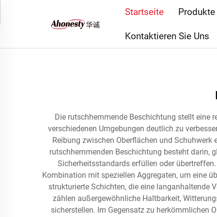
Startseite
Produkte
Kontaktieren Sie Uns
Die rutschhemmende Beschichtung stellt eine re
verschiedenen Umgebungen deutlich zu verbessern.
Reibung zwischen Oberflächen und Schuhwerk er
rutschhemmenden Beschichtung besteht darin, gla
Sicherheitsstandards erfüllen oder übertreff
Kombination mit speziellen Aggregaten, um eine übe
strukturierte Schichten, die eine langanhaltend
zählen außergewöhnliche Haltbarkeit, Witterung
sicherstellen. Im Gegensatz zu herkömmlichen 