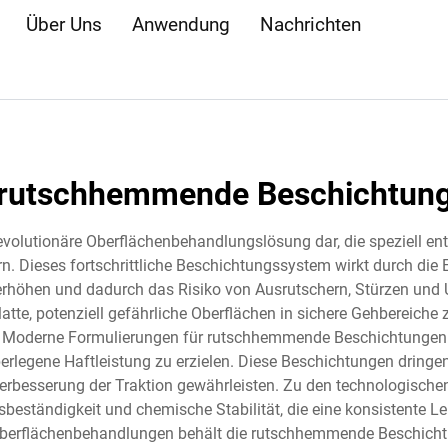
Über Uns
Anwendung
Nachrichten
rutschhemmende Beschichtun
volutionäre Oberflächenbehandlungslösung dar, die speziell entw
 Dieses fortschrittliche Beschichtungssystem wirkt durch die 
höhen und dadurch das Risiko von Ausrutschern, Stürzen und Un
tte, potenziell gefährliche Oberflächen in sichere Gehbereiche 
en. Moderne Formulierungen für rutschhemmende Beschichtungen
rlegene Haftleistung zu erzielen. Diese Beschichtungen dringen 
e Verbesserung der Traktion gewährleisten. Zu den technologi
sbeständigkeit und chemische Stabilität, die eine konsistente 
Oberflächenbehandlungen behält die rutschhemmende Beschichtun