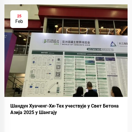
25
Feb
Шандун Хуаченг-Хи-Тех учествује у Свет Бетона
Азија 2025 у Шангају