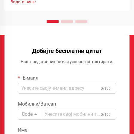
Видети више
Добијте бесплатни цитат
Наш представник ће вас ускоро контактирати.
Е-маил
0/100
Мобилни/Ватсап
Code
0/100
Име