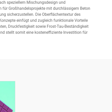
 nach speziellem Mischungsdesign und
en für Großhandelsprojekte mit durchlässigem Beton
ng sicherzustellen. Die Oberflächentextur des
Konzepte einfügt und zugleich funktionale Vorteile
ten, Druckfestigkeit sowie Frost-Tau-Beständigkeit
stellt somit eine kosteneffiziente Investition für