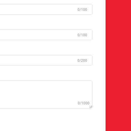
0/100
0/100
0/200
0/1000