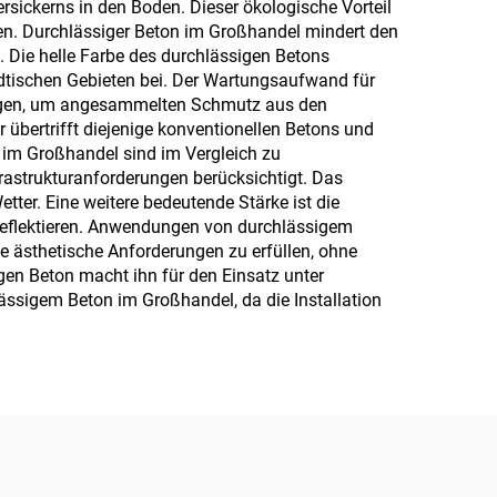
sickerns in den Boden. Dieser ökologische Vorteil
llen. Durchlässiger Beton im Großhandel mindert den
. Die helle Farbe des durchlässigen Betons
ädtischen Gebieten bei. Der Wartungsaufwand für
gungen, um angesammelten Schmutz aus den
 übertrifft diejenige konventionellen Betons und
n im Großhandel sind im Vergleich zu
frastrukturanforderungen berücksichtigt. Das
ter. Eine weitere bedeutende Stärke ist die
reflektieren. Anwendungen von durchlässigem
e ästhetische Anforderungen zu erfüllen, ohne
gen Beton macht ihn für den Einsatz unter
lässigem Beton im Großhandel, da die Installation