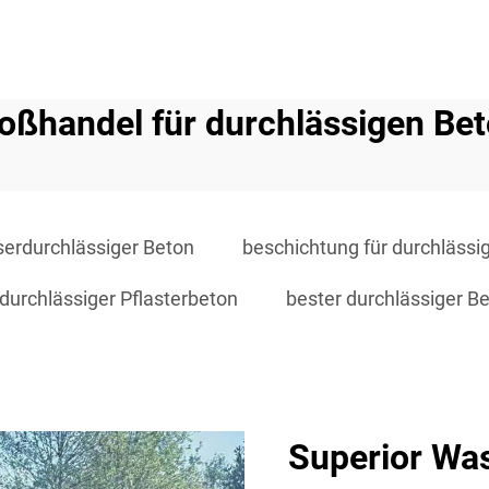
oßhandel für durchlässigen Be
erdurchlässiger Beton
beschichtung für durchlässi
durchlässiger Pflasterbeton
bester durchlässiger B
Superior W