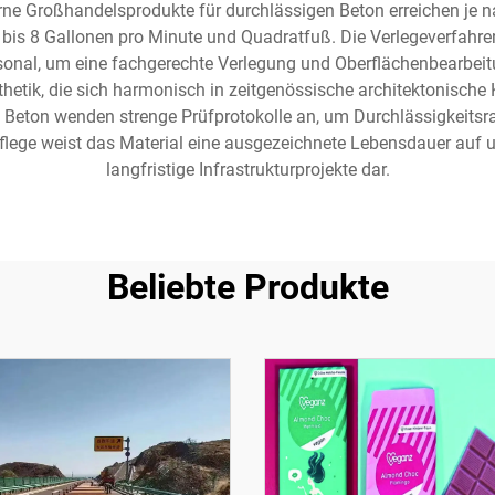
rne Großhandelsprodukte für durchlässigen Beton erreichen je
bis 8 Gallonen pro Minute und Quadratfuß. Die Verlegeverfahr
rsonal, um eine fachgerechte Verlegung und Oberflächenbearbeitu
thetik, die sich harmonisch in zeitgenössische architektonische 
 Beton wenden strenge Prüfprotokolle an, um Durchlässigkeitsra
lege weist das Material eine ausgezeichnete Lebensdauer auf und 
langfristige Infrastrukturprojekte dar.
Beliebte Produkte