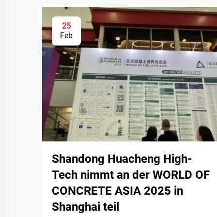
25
Feb
Shandong Huacheng High-
Tech nimmt an der WORLD OF
CONCRETE ASIA 2025 in
Shanghai teil