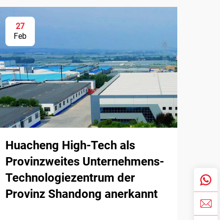
27
Feb
Huacheng High-Tech als
Provinzweites Unternehmens-
Technologiezentrum der
Provinz Shandong anerkannt