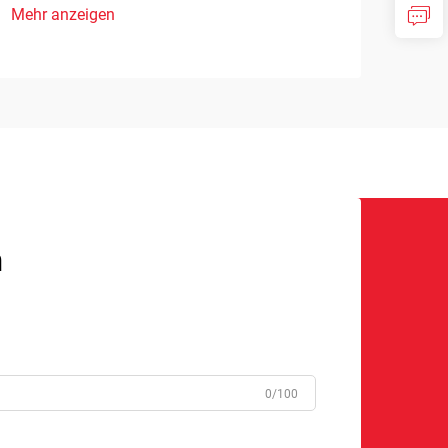
Mehr anzeigen
n
0/100