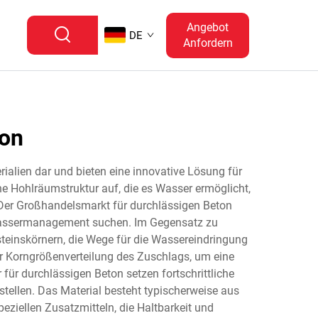
Angebot
DE
Anfordern
ton
ialien dar und bieten eine innovative Lösung für
e Hohlräumstruktur auf, die es Wasser ermöglicht,
 Der Großhandelsmarkt für durchlässigen Beton
wassermanagement suchen. Im Gegensatz zu
teinskörnern, die Wege für die Wassereindringung
r Korngrößenverteilung des Zuschlags, um eine
 für durchlässigen Beton setzen fortschrittliche
tellen. Das Material besteht typischerweise aus
ziellen Zusatzmitteln, die Haltbarkeit und