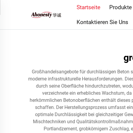
Startseite
Produkte
Kontaktieren Sie Uns
gr
Großhandelsangebote für durchlässigen Beton ste
moderne infrastrukturelle Herausforderungen. Die
durch seine Oberfläche hindurchzutreten, wod
verzeichnete ein erhebliches Wachstum, 
herkömmlichen Betonoberflächen enthält dieses p
schaffen. Der Herstellungsprozess umfasst ei
optimale Durchlässigkeit bei gleichzeitiger Gew
Mischtechniken und Qualitätskontrollmaßnahmen 
Portlandzement, grobkörnigem Zuschlag, ei