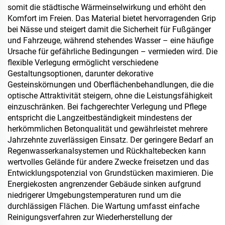
somit die städtische Wärmeinselwirkung und erhöht den
Komfort im Freien. Das Material bietet hervorragenden Grip
bei Nässe und steigert damit die Sicherheit für Fußgänger
und Fahrzeuge, während stehendes Wasser – eine häufige
Ursache für gefährliche Bedingungen – vermieden wird. Die
flexible Verlegung ermöglicht verschiedene
Gestaltungsoptionen, darunter dekorative
Gesteinskörnungen und Oberflächenbehandlungen, die die
optische Attraktivität steigern, ohne die Leistungsfähigkeit
einzuschränken. Bei fachgerechter Verlegung und Pflege
entspricht die Langzeitbeständigkeit mindestens der
herkömmlichen Betonqualität und gewährleistet mehrere
Jahrzehnte zuverlässigen Einsatz. Der geringere Bedarf an
Regenwasserkanalsystemen und Rückhaltebecken kann
wertvolles Gelände für andere Zwecke freisetzen und das
Entwicklungspotenzial von Grundstücken maximieren. Die
Energiekosten angrenzender Gebäude sinken aufgrund
niedrigerer Umgebungstemperaturen rund um die
durchlässigen Flächen. Die Wartung umfasst einfache
Reinigungsverfahren zur Wiederherstellung der