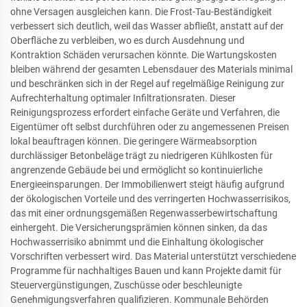
ohne Versagen ausgleichen kann. Die Frost-Tau-Beständigkeit
verbessert sich deutlich, weil das Wasser abfließt, anstatt auf der
Oberfläche zu verbleiben, wo es durch Ausdehnung und
Kontraktion Schäden verursachen könnte. Die Wartungskosten
bleiben während der gesamten Lebensdauer des Materials minimal
und beschränken sich in der Regel auf regelmäßige Reinigung zur
Aufrechterhaltung optimaler Infiltrationsraten. Dieser
Reinigungsprozess erfordert einfache Geräte und Verfahren, die
Eigentümer oft selbst durchführen oder zu angemessenen Preisen
lokal beauftragen können. Die geringere Wärmeabsorption
durchlässiger Betonbeläge trägt zu niedrigeren Kühlkosten für
angrenzende Gebäude bei und ermöglicht so kontinuierliche
Energieeinsparungen. Der Immobilienwert steigt häufig aufgrund
der ökologischen Vorteile und des verringerten Hochwasserrisikos,
das mit einer ordnungsgemäßen Regenwasserbewirtschaftung
einhergeht. Die Versicherungsprämien können sinken, da das
Hochwasserrisiko abnimmt und die Einhaltung ökologischer
Vorschriften verbessert wird. Das Material unterstützt verschiedene
Programme für nachhaltiges Bauen und kann Projekte damit für
Steuervergünstigungen, Zuschüsse oder beschleunigte
Genehmigungsverfahren qualifizieren. Kommunale Behörden