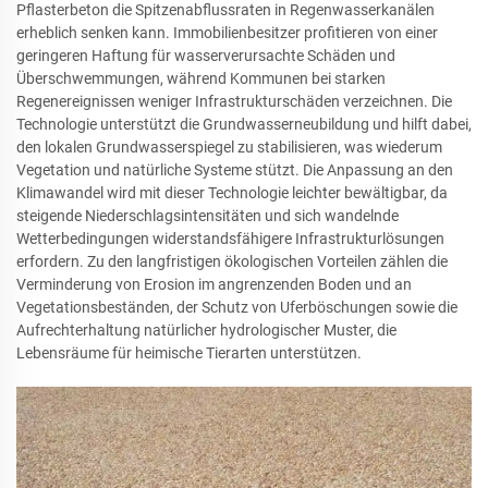
Pflasterbeton die Spitzenabflussraten in Regenwasserkanälen
erheblich senken kann. Immobilienbesitzer profitieren von einer
geringeren Haftung für wasserverursachte Schäden und
Überschwemmungen, während Kommunen bei starken
Regenereignissen weniger Infrastrukturschäden verzeichnen. Die
Technologie unterstützt die Grundwasserneubildung und hilft dabei,
den lokalen Grundwasserspiegel zu stabilisieren, was wiederum
Vegetation und natürliche Systeme stützt. Die Anpassung an den
Klimawandel wird mit dieser Technologie leichter bewältigbar, da
steigende Niederschlagsintensitäten und sich wandelnde
Wetterbedingungen widerstandsfähigere Infrastrukturlösungen
erfordern. Zu den langfristigen ökologischen Vorteilen zählen die
Verminderung von Erosion im angrenzenden Boden und an
Vegetationsbeständen, der Schutz von Uferböschungen sowie die
Aufrechterhaltung natürlicher hydrologischer Muster, die
Lebensräume für heimische Tierarten unterstützen.