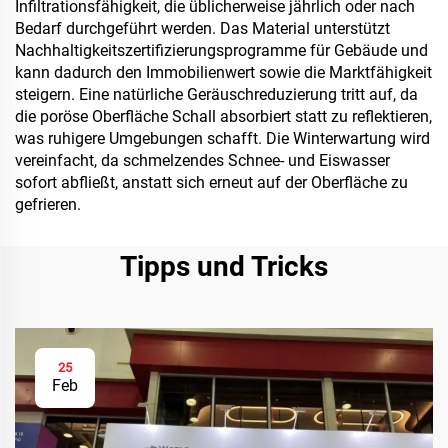
Infiltrationsfähigkeit, die üblicherweise jährlich oder nach
Bedarf durchgeführt werden. Das Material unterstützt
Nachhaltigkeitszertifizierungsprogramme für Gebäude und
kann dadurch den Immobilienwert sowie die Marktfähigkeit
steigern. Eine natürliche Geräuschreduzierung tritt auf, da
die poröse Oberfläche Schall absorbiert statt zu reflektieren,
was ruhigere Umgebungen schafft. Die Winterwartung wird
vereinfacht, da schmelzendes Schnee- und Eiswasser
sofort abfließt, anstatt sich erneut auf der Oberfläche zu
gefrieren.
Tipps und Tricks
25
Feb