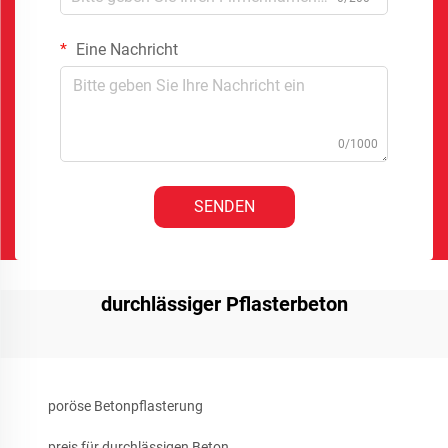
Eine Nachricht
0/1000
SENDEN
durchlässiger Pflasterbeton
poröse Betonpflasterung
preis für durchlässigen Beton