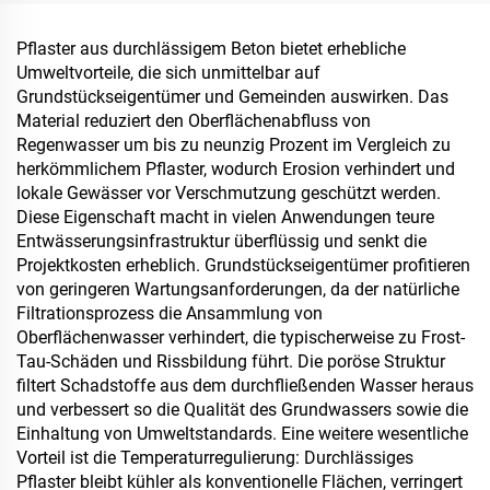
Materialien
und Badezimmer
Pflaster aus durchlässigem Beton bietet erhebliche
Umweltvorteile, die sich unmittelbar auf
Grundstückseigentümer und Gemeinden auswirken. Das
Material reduziert den Oberflächenabfluss von
Regenwasser um bis zu neunzig Prozent im Vergleich zu
herkömmlichem Pflaster, wodurch Erosion verhindert und
lokale Gewässer vor Verschmutzung geschützt werden.
Diese Eigenschaft macht in vielen Anwendungen teure
Entwässerungsinfrastruktur überflüssig und senkt die
Projektkosten erheblich. Grundstückseigentümer profitieren
von geringeren Wartungsanforderungen, da der natürliche
Filtrationsprozess die Ansammlung von
Oberflächenwasser verhindert, die typischerweise zu Frost-
Tau-Schäden und Rissbildung führt. Die poröse Struktur
filtert Schadstoffe aus dem durchfließenden Wasser heraus
und verbessert so die Qualität des Grundwassers sowie die
Einhaltung von Umweltstandards. Eine weitere wesentliche
Vorteil ist die Temperaturregulierung: Durchlässiges
Pflaster bleibt kühler als konventionelle Flächen, verringert