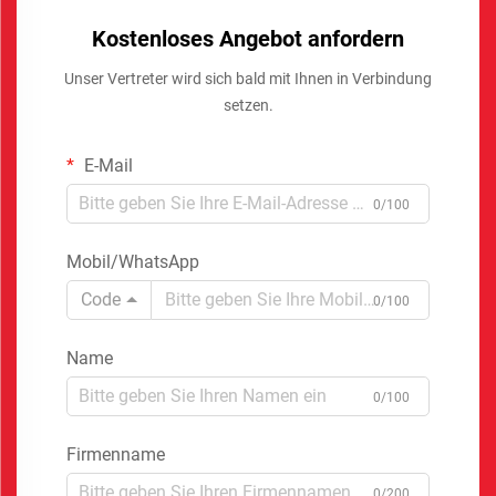
Kostenloses Angebot anfordern
Unser Vertreter wird sich bald mit Ihnen in Verbindung
setzen.
E-Mail
0/100
Mobil/WhatsApp
Code
0/100
Name
0/100
Firmenname
0/200