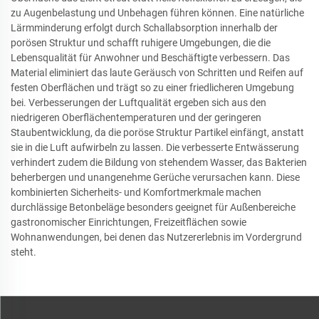
zu Augenbelastung und Unbehagen führen können. Eine natürliche
Lärmminderung erfolgt durch Schallabsorption innerhalb der
porösen Struktur und schafft ruhigere Umgebungen, die die
Lebensqualität für Anwohner und Beschäftigte verbessern. Das
Material eliminiert das laute Geräusch von Schritten und Reifen auf
festen Oberflächen und trägt so zu einer friedlicheren Umgebung
bei. Verbesserungen der Luftqualität ergeben sich aus den
niedrigeren Oberflächentemperaturen und der geringeren
Staubentwicklung, da die poröse Struktur Partikel einfängt, anstatt
sie in die Luft aufwirbeln zu lassen. Die verbesserte Entwässerung
verhindert zudem die Bildung von stehendem Wasser, das Bakterien
beherbergen und unangenehme Gerüche verursachen kann. Diese
kombinierten Sicherheits- und Komfortmerkmale machen
durchlässige Betonbeläge besonders geeignet für Außenbereiche
gastronomischer Einrichtungen, Freizeitflächen sowie
Wohnanwendungen, bei denen das Nutzererlebnis im Vordergrund
steht.