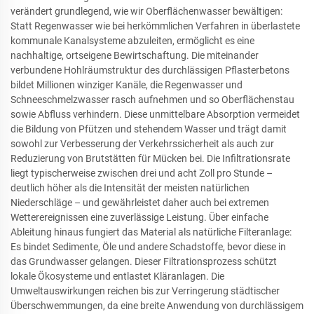
verändert grundlegend, wie wir Oberflächenwasser bewältigen:
Statt Regenwasser wie bei herkömmlichen Verfahren in überlastete
kommunale Kanalsysteme abzuleiten, ermöglicht es eine
nachhaltige, ortseigene Bewirtschaftung. Die miteinander
verbundene Hohlräumstruktur des durchlässigen Pflasterbetons
bildet Millionen winziger Kanäle, die Regenwasser und
Schneeschmelzwasser rasch aufnehmen und so Oberflächenstau
sowie Abfluss verhindern. Diese unmittelbare Absorption vermeidet
die Bildung von Pfützen und stehendem Wasser und trägt damit
sowohl zur Verbesserung der Verkehrssicherheit als auch zur
Reduzierung von Brutstätten für Mücken bei. Die Infiltrationsrate
liegt typischerweise zwischen drei und acht Zoll pro Stunde –
deutlich höher als die Intensität der meisten natürlichen
Niederschläge – und gewährleistet daher auch bei extremen
Wetterereignissen eine zuverlässige Leistung. Über einfache
Ableitung hinaus fungiert das Material als natürliche Filteranlage:
Es bindet Sedimente, Öle und andere Schadstoffe, bevor diese in
das Grundwasser gelangen. Dieser Filtrationsprozess schützt
lokale Ökosysteme und entlastet Kläranlagen. Die
Umweltauswirkungen reichen bis zur Verringerung städtischer
Überschwemmungen, da eine breite Anwendung von durchlässigem