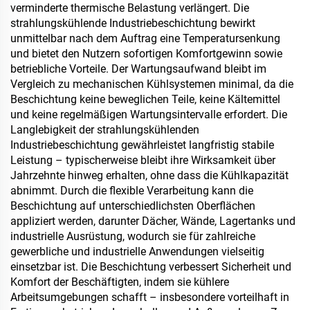
verminderte thermische Belastung verlängert. Die
strahlungskühlende Industriebeschichtung bewirkt
unmittelbar nach dem Auftrag eine Temperatursenkung
und bietet den Nutzern sofortigen Komfortgewinn sowie
betriebliche Vorteile. Der Wartungsaufwand bleibt im
Vergleich zu mechanischen Kühlsystemen minimal, da die
Beschichtung keine beweglichen Teile, keine Kältemittel
und keine regelmäßigen Wartungsintervalle erfordert. Die
Langlebigkeit der strahlungskühlenden
Industriebeschichtung gewährleistet langfristig stabile
Leistung – typischerweise bleibt ihre Wirksamkeit über
Jahrzehnte hinweg erhalten, ohne dass die Kühlkapazität
abnimmt. Durch die flexible Verarbeitung kann die
Beschichtung auf unterschiedlichsten Oberflächen
appliziert werden, darunter Dächer, Wände, Lagertanks und
industrielle Ausrüstung, wodurch sie für zahlreiche
gewerbliche und industrielle Anwendungen vielseitig
einsetzbar ist. Die Beschichtung verbessert Sicherheit und
Komfort der Beschäftigten, indem sie kühlere
Arbeitsumgebungen schafft – insbesondere vorteilhaft in