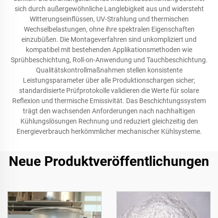
sich durch außergewöhnliche Langlebigkeit aus und widersteht
Witterungseinflüssen, UV-Strahlung und thermischen
Wechselbelastungen, ohne ihre spektralen Eigenschaften
einzubüßen. Die Montageverfahren sind unkompliziert und
kompatibel mit bestehenden Applikationsmethoden wie
Sprühbeschichtung, Roll-on-Anwendung und Tauchbeschichtung.
Qualitätskontrollmaßnahmen stellen konsistente
Leistungsparameter über alle Produktionschargen sicher;
standardisierte Prüfprotokolle validieren die Werte für solare
Reflexion und thermische Emissivität. Das Beschichtungssystem
trägt den wachsenden Anforderungen nach nachhaltigen
Kühlungslösungen Rechnung und reduziert gleichzeitig den
Energieverbrauch herkömmlicher mechanischer Kühlsysteme.
Neue Produktveröffentlichungen