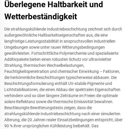
Überlegene Haltbarkeit und
Wetterbeständigkeit
Die strahlungskühlende Industriebeschichtung zeichnet sich durch
außergewöhnliche Haltbarkeitseigenschaften aus, die eine
langfristige Leistungsstabilität in anspruchsvollen industriellen
Umgebungen sowie unter rauen Witterungsbedingungen
gewährleisten. Fortschrittliche Polymerchemie und spezialisierte
Additivpakete bieten einen robusten Schutz vor ultravioletter
Strahlung, thermischen Wechselbelastungen,
Feuchtigkeitspenetration und chemischer Einwirkung – Faktoren,
die herkömmliche Beschichtungen typischerweise abbauen. Die
Beschichtungsformulierung enthält UV-stabile Pigmente und
Lichtstabilisatoren, die einen Abbau der spektralen Eigenschaften
verhindern und so über längere Zeiträume im Freien die optimale
solare Reflektanz sowie die thermische Emissivität bewahren.
Beschleunigte Bewitterungstests zeigen, dass die
strahlungskühlende Industriebeschichtung nach einer simulierten
Alterung, die 20 Jahren realer Einsatzbedingungen entspricht, über
90 % ihrer ursprünglichen Kühlleistung beibehält. Das