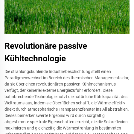
Revolutionäre passive
Kühltechnologie
Die strahlungskühlende Industriebeschichtung stellt einen
Paradigmenwechsel im Bereich des thermischen Managements dar,
da sie über einen revolutionären passiven Kühlmechanismus
verfügt, der keinerlei externe Energiezufuhr erfordert. Diese
bahnbrechende Technologie nutzt die natürliche Kühlkapazität des
Weltraums aus, indem sie Oberflächen schafft, die Wärme effektiv
direkt durch atmosphärische Transparenzfenster ins All abstrahlen.
Dieses bemerkenswerte Ergebnis wird durch sorgfältig
abgestimmte spektrale Eigenschaften erreicht, die die Solareflexion
maximieren und gleichzeitig die Wärmestrahlung in bestimmten