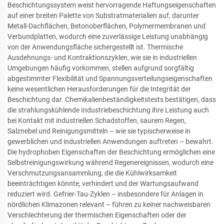
Beschichtungssystem weist hervorragende Haftungseigenschaften
auf einer breiten Palette von Substratmaterialien auf, darunter
Metall-Dachflächen, Betonoberflächen, Polymermembranen und
Verbundplatten, wodurch eine zuverlässige Leistung unabhängig
von der Anwendungsfläche sichergestellt ist. Thermische
Ausdehnungs- und Kontraktionszyklen, wie sie in industriellen
Umgebungen häufig vorkommen, stellen aufgrund sorgfältig
abgestimmter Flexibilität und Spannungsverteilungseigenschaften
keine wesentlichen Herausforderungen für die Integrität der
Beschichtung dar. Chemikalienbeständigkeitstests bestätigen, dass
die strahlungskühlende Industriebeschichtung ihre Leistung auch
bei Kontakt mit industriellen Schadstoffen, saurem Regen,
Salznebel und Reinigungsmitteln – wie sie typischerweise in
gewerblichen und industriellen Anwendungen auftreten – bewahrt.
Die hydrophoben Eigenschaften der Beschichtung ermöglichen eine
Selbstreinigungswirkung während Regenereignissen, wodurch eine
Verschmutzungsansammlung, die die Kühlwirksamkeit
beeinträchtigen könnte, verhindert und der Wartungsaufwand
reduziert wird. Gefrier-Tau-Zyklen – insbesondere für Anlagen in
nördlichen Klimazonen relevant – führen zu keiner nachweisbaren
Verschlechterung der thermischen Eigenschaften oder der