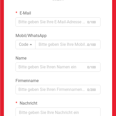
E-Mail
0/100
Mobil/WhatsApp
Code
0/100
Name
0/100
Firmenname
0/200
Nachricht