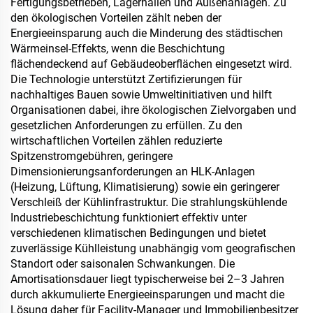
Fertigungsbetrieben, Lagerhallen und Außenanlagen. Zu
den ökologischen Vorteilen zählt neben der
Energieeinsparung auch die Minderung des städtischen
Wärmeinsel-Effekts, wenn die Beschichtung
flächendeckend auf Gebäudeoberflächen eingesetzt wird.
Die Technologie unterstützt Zertifizierungen für
nachhaltiges Bauen sowie Umweltinitiativen und hilft
Organisationen dabei, ihre ökologischen Zielvorgaben und
gesetzlichen Anforderungen zu erfüllen. Zu den
wirtschaftlichen Vorteilen zählen reduzierte
Spitzenstromgebühren, geringere
Dimensionierungsanforderungen an HLK-Anlagen
(Heizung, Lüftung, Klimatisierung) sowie ein geringerer
Verschleiß der Kühlinfrastruktur. Die strahlungskühlende
Industriebeschichtung funktioniert effektiv unter
verschiedenen klimatischen Bedingungen und bietet
zuverlässige Kühlleistung unabhängig vom geografischen
Standort oder saisonalen Schwankungen. Die
Amortisationsdauer liegt typischerweise bei 2–3 Jahren
durch akkumulierte Energieeinsparungen und macht die
Lösung daher für Facility-Manager und Immobilienbesitzer