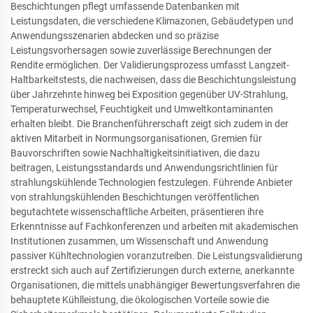
Beschichtungen pflegt umfassende Datenbanken mit
Leistungsdaten, die verschiedene Klimazonen, Gebäudetypen und
Anwendungsszenarien abdecken und so präzise
Leistungsvorhersagen sowie zuverlässige Berechnungen der
Rendite ermöglichen. Der Validierungsprozess umfasst Langzeit-
Haltbarkeitstests, die nachweisen, dass die Beschichtungsleistung
über Jahrzehnte hinweg bei Exposition gegenüber UV-Strahlung,
Temperaturwechsel, Feuchtigkeit und Umweltkontaminanten
erhalten bleibt. Die Branchenführerschaft zeigt sich zudem in der
aktiven Mitarbeit in Normungsorganisationen, Gremien für
Bauvorschriften sowie Nachhaltigkeitsinitiativen, die dazu
beitragen, Leistungsstandards und Anwendungsrichtlinien für
strahlungskühlende Technologien festzulegen. Führende Anbieter
von strahlungskühlenden Beschichtungen veröffentlichen
begutachtete wissenschaftliche Arbeiten, präsentieren ihre
Erkenntnisse auf Fachkonferenzen und arbeiten mit akademischen
Institutionen zusammen, um Wissenschaft und Anwendung
passiver Kühltechnologien voranzutreiben. Die Leistungsvalidierung
erstreckt sich auch auf Zertifizierungen durch externe, anerkannte
Organisationen, die mittels unabhängiger Bewertungsverfahren die
behauptete Kühlleistung, die ökologischen Vorteile sowie die