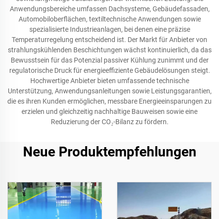
Anwendungsbereiche umfassen Dachsysteme, Gebäudefassaden,
Automobiloberflächen, textiltechnische Anwendungen sowie
spezialisierte Industrieanlagen, bei denen eine präzise
Temperaturregelung entscheidend ist. Der Markt für Anbieter von
strahlungskühlenden Beschichtungen wächst kontinuierlich, da das
Bewusstsein für das Potenzial passiver Kühlung zunimmt und der
regulatorische Druck für energieeffiziente Gebäudelösungen steigt.
Hochwertige Anbieter bieten umfassende technische
Unterstützung, Anwendungsanleitungen sowie Leistungsgarantien,
die es ihren Kunden ermöglichen, messbare Energieeinsparungen zu
erzielen und gleichzeitig nachhaltige Bauweisen sowie eine
Reduzierung der CO₂-Bilanz zu fördern.
Neue Produktempfehlungen