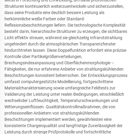
Strukturen kontinuierlich weiterzuentwickeln und sicherzustellen,
dass seine Produkte eine deutlich bessere Leistung als
herkömmliche weiße Farben oder Standard-
Reflexionsbeschichtungen liefern. Die technologische Komplexität
besteht darin, hierarchische Strukturen zu erzeugen, die sichtbares
Licht effektiv streuen, während sie gleichzeitig Infrarotstrahlung
ungehindert durch die atmosphärischen Transparenzfenster
hindurchtreten lassen. Diese Doppelfunktion erfordert eine präzise
Kontrolle über Partikelgrößenverteilungen,
Brechungsindexanpassung und Oberflächenmorphologie –
Fähigkeiten, die nur erfahrene Anbieter von strahlungskühlenden
Beschichtungen konsistent beherrschen. Der Entwicklungsprozess
umfasst computergestützte Modellierung, fortgeschrittene
Materialcharakterisierung sowie umfangreiche Feldtests zur
Validierung der Leistung unter realen Bedingungen, einschließlich
wechselnder Luftfeuchtigkeit, Temperaturschwankungen und
Witterungseinflüssen. Qualitätskontrollmaßnahmen, die von
professionellen Anbietern von strahlungskühlenden
Beschichtungen implementiert werden, gewährleisten eine
konsistente Chargenqualität und langfristige Zuverlässigkeit der
Leistung durch strenge Prüfprotokolle und fortschrittliche