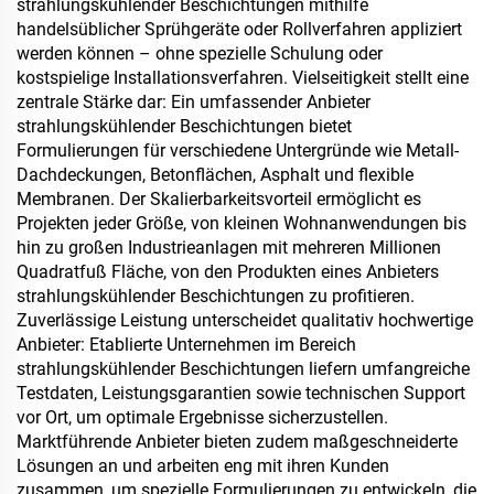
strahlungskühlender Beschichtungen mithilfe
handelsüblicher Sprühgeräte oder Rollverfahren appliziert
werden können – ohne spezielle Schulung oder
kostspielige Installationsverfahren. Vielseitigkeit stellt eine
zentrale Stärke dar: Ein umfassender Anbieter
strahlungskühlender Beschichtungen bietet
Formulierungen für verschiedene Untergründe wie Metall-
Dachdeckungen, Betonflächen, Asphalt und flexible
Membranen. Der Skalierbarkeitsvorteil ermöglicht es
Projekten jeder Größe, von kleinen Wohnanwendungen bis
hin zu großen Industrieanlagen mit mehreren Millionen
Quadratfuß Fläche, von den Produkten eines Anbieters
strahlungskühlender Beschichtungen zu profitieren.
Zuverlässige Leistung unterscheidet qualitativ hochwertige
Anbieter: Etablierte Unternehmen im Bereich
strahlungskühlender Beschichtungen liefern umfangreiche
Testdaten, Leistungsgarantien sowie technischen Support
vor Ort, um optimale Ergebnisse sicherzustellen.
Marktführende Anbieter bieten zudem maßgeschneiderte
Lösungen an und arbeiten eng mit ihren Kunden
zusammen, um spezielle Formulierungen zu entwickeln, die