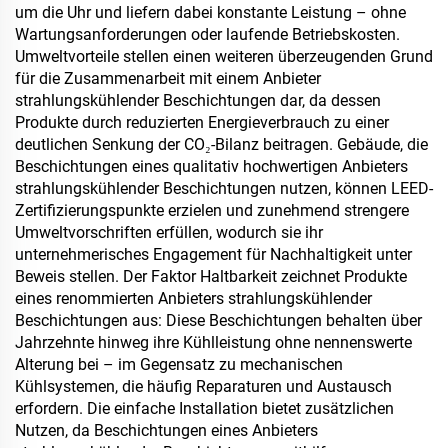
um die Uhr und liefern dabei konstante Leistung – ohne
Wartungsanforderungen oder laufende Betriebskosten.
Umweltvorteile stellen einen weiteren überzeugenden Grund
für die Zusammenarbeit mit einem Anbieter
strahlungskühlender Beschichtungen dar, da dessen
Produkte durch reduzierten Energieverbrauch zu einer
deutlichen Senkung der CO₂-Bilanz beitragen. Gebäude, die
Beschichtungen eines qualitativ hochwertigen Anbieters
strahlungskühlender Beschichtungen nutzen, können LEED-
Zertifizierungspunkte erzielen und zunehmend strengere
Umweltvorschriften erfüllen, wodurch sie ihr
unternehmerisches Engagement für Nachhaltigkeit unter
Beweis stellen. Der Faktor Haltbarkeit zeichnet Produkte
eines renommierten Anbieters strahlungskühlender
Beschichtungen aus: Diese Beschichtungen behalten über
Jahrzehnte hinweg ihre Kühlleistung ohne nennenswerte
Alterung bei – im Gegensatz zu mechanischen
Kühlsystemen, die häufig Reparaturen und Austausch
erfordern. Die einfache Installation bietet zusätzlichen
Nutzen, da Beschichtungen eines Anbieters