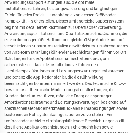
Anwendungssupportleistungen aus, die optimale
Installationsverfahren, Leistungsvalidierung und langfristigen
Erfolg für jedes Projekt – unabhängig von dessen Größe oder
Komplexität – sicherstellen. Dieses umfangreiche Supportsystem
beginnt mit detaillierten Richtlinien zur Oberflächenvorbereitung,
Anwendungsspezifikationen und Qualitätskontrollmaßnahmen, die
eine ordnungsgemäße Haftung und gleichmäßige Abdeckung auf
verschiedenen Substratmaterialien gewährleisten. Erfahrene Teams
von Anbietern strahlungskühlender Beschichtungen führen vor Ort
Schulungen für die Applikationsmannschaften durch, um
sicherzustellen, dass die Installationsverfahren den
Herstellerspezifikationen und Leistungserwartungen entsprechen
und potenzielle Applikationsfehler, die die Kühlwirkung
beeinträchtigen könnten, minimiert werden. Das technische Know-
how umfasst thermische Modellierungsdienstleistungen, die
Kunden dabei unterstützen, mögliche Energieeinsparungen,
Amortisationszeiträume und Leistungserwartungen basierend auf
spezifischen Gebäudemerkmalen, lokalen Klimabedingungen sowie
bestehenden Kühlsystemkonfigurationen zu verstehen. Ein
umfassender Anbieter strahlungskühlender Beschichtungen stellt
detaillierte Applikationsanleitungen, Fehlersuchhilfen sowie