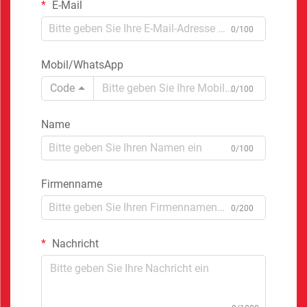
E-Mail
0/100
Mobil/WhatsApp
Code
0/100
Name
0/100
Firmenname
0/200
Nachricht