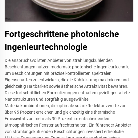
Fortgeschrittene photonische
Ingenieurtechnologie
Die anspruchsvollsten Anbieter von strahlungskühlenden
Beschichtungen nutzen modernste photonische Ingenieurtechnik,
um Beschichtungen mit präzise kontrollierten spektralen
Eigenschaften zu entwickeln, die die Kühlleistung maximieren und
gleichzeitig Haltbarkeit sowie ästhetische Attraktivität bewahren.
Diese fortschrittlichen Formulierungen enthalten gezielt gestaltete
Nanostrukturen und sorgfältig ausgewählte
Materialkombinationen, die optimale solare Reflektanzwerte von
über 95 Prozent erreichen und gleichzeitig eine thermische
Emissivität von mehr als 90 Prozent im entscheidenden
atmosphärischen Fenster aufrechterhalten. Ein führender Anbieter
von strahlungskühlenden Beschichtungen investiert erhebliche
Mittel in Forschung und Entwicklung, um diese photonischen