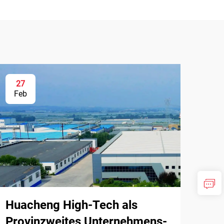
27
Feb
Huacheng High-Tech als
Provinzweites Unternehmens-