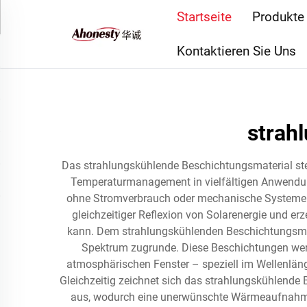
Startseite
Produkte
Kontaktieren Sie Uns
strah
Das strahlungskühlende Beschichtungsmaterial stel
Temperaturmanagement in vielfältigen Anwendun
ohne Stromverbrauch oder mechanische Systeme zu
gleichzeitiger Reflexion von Solarenergie und e
kann. Dem strahlungskühlenden Beschichtungsmate
Spektrum zugrunde. Diese Beschichtungen wer
atmosphärischen Fenster – speziell im Wellenlän
Gleichzeitig zeichnet sich das strahlungskühlende
aus, wodurch eine unerwünschte Wärmeaufnahme 