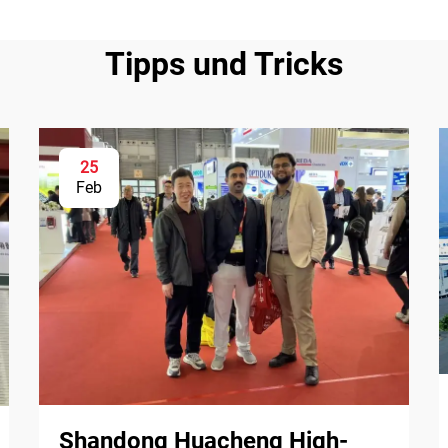
Tipps und Tricks
25
Feb
Shandong Huacheng High-