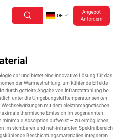
Angebot
DE
Anfordern
terial
ogie dar und bietet eine innovative Lösung für das
änomen der Wärmestrahlung, um kühlende Effekte
 durch gezielte Abgabe von Infrarotstrahlung bei
eutlich unter die Umgebungslufttemperatur senken
der Wechselwirkungen mit dem elektromagnetischen
 maximale thermische Emission im sogenannten
e minimale Absorption aufweist – zu ermöglichen.
n im sichtbaren und nah-infraroten Spektralbereich
skühlende Beschichtungsmaterialien integrieren