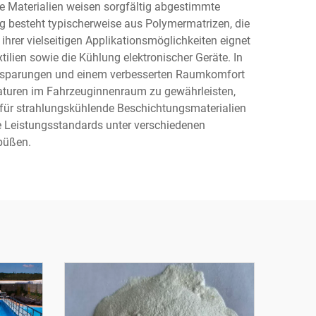
se Materialien weisen sorgfältig abgestimmte
ng besteht typischerweise aus Polymermatrizen, die
 ihrer vielseitigen Applikationsmöglichkeiten eignet
ilien sowie die Kühlung elektronischer Geräte. In
einsparungen und einem verbesserten Raumkomfort
raturen im Fahrzeuginnenraum zu gewährleisten,
n für strahlungskühlende Beschichtungsmaterialien
de Leistungsstandards unter verschiedenen
büßen.