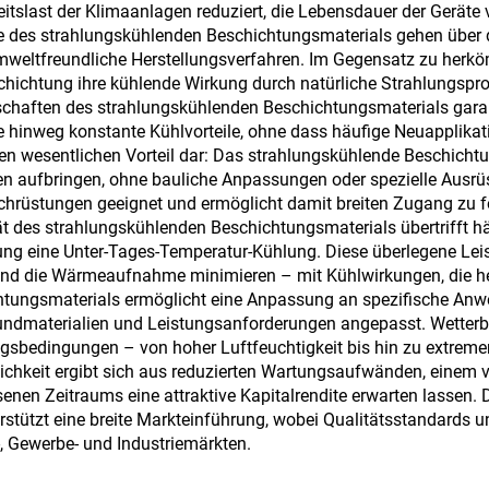
narien, bei denen
tslast der Klimaanlagen reduziert, die Lebensdauer der Geräte 
le des strahlungskühlenden Beschichtungsmaterials gehen über
ydrophobe und
eltfreundliche Herstellungsverfahren. Im Gegensatz zu herköm
oleophobe
schichtung ihre kühlende Wirkung durch natürliche Strahlungsp
schaften des strahlungskühlenden Beschichtungsmaterials garant
Eigenschaften
hre hinweg konstante Kühlvorteile, ohne dass häufige Neuappli
rforderlich sind
ren wesentlichen Vorteil dar: Das strahlungskühlende Beschichtu
n aufbringen, ohne bauliche Anpassungen oder spezielle Ausrü
hrüstungen geeignet und ermöglicht damit breiten Zugang zu fo
des strahlungskühlenden Beschichtungsmaterials übertrifft hä
lung eine Unter-Tages-Temperatur-Kühlung. Diese überlegene Lei
nd die Wärmeaufnahme minimieren – mit Kühlwirkungen, die her
ichtungsmaterials ermöglicht eine Anpassung an spezifische An
rundmaterialien und Leistungsanforderungen angepasst. Wetterb
gsbedingungen – von hoher Luftfeuchtigkeit bis hin zu extre
tlichkeit ergibt sich aus reduzierten Wartungsaufwänden, einem
nen Zeitraums eine attraktive Kapitalrendite erwarten lassen. Di
stützt eine breite Markteinführung, wobei Qualitätsstandards u
, Gewerbe- und Industriemärkten.