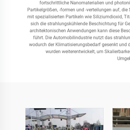
fortschrittliche Nanomaterialien und photon
Partikelgrößen, -formen und -verteilungen auf, di
mit spezialisierten Partikeln wie Siliziumdioxid, T
sich die strahlungskühlende Beschichtung für Geb
architektonischen Anwendungen kann diese Besch
führt. Die Automobilindustrie nutzt das strah
wodurch der Klimatisierungsbedarf gesenkt und di
wurden weiterentwickelt, um Skalierbarke
Umgeb