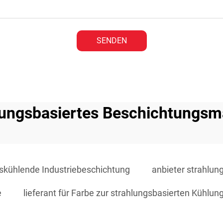
SENDEN
lungsbasiertes Beschichtungsma
skühlende Industriebeschichtung
anbieter strahlu
e
lieferant für Farbe zur strahlungsbasierten Kühlun