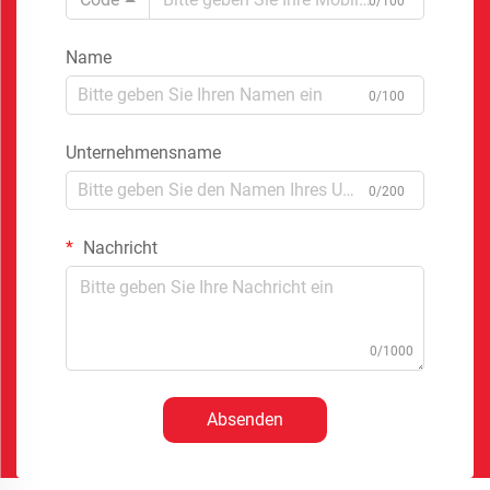
0/100
Name
0/100
Unternehmensname
0/200
Nachricht
0/1000
Absenden