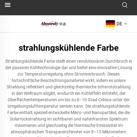
DE
strahlungskühlende Farbe
Strahlungskühlende Farbe stellt einen revolutionären Durchbruch in
der passiven Kühltechnologie dar und bietet eine innovative Lösung
zur Temperaturregelung ohne Stromverbrauch. Dieses
fortschrittliche Beschichtungsmaterial wirkt, indem es solare
Strahlung reflektiert und gleichzeitig thermische Infrarotstrahlung
in den Weltraum abgibt, wodurch ein Kühleffekt entsteht, der
Oberflächentemperaturen um bis zu 8–10 Grad Celsius unter der
Umgebungslufttemperatur senken kann. Die strahlungskühlende
Farbe enthält speziell entwickelte Mikro- und Nanopartikel, die die
Solarrückstrahlung im sichtbaren und nahinfraroten Spektrum
maximieren und gleichzeitig die thermische Emissivität im
atmosphärischen Transparenzfenster von 8–13 Mikrometern