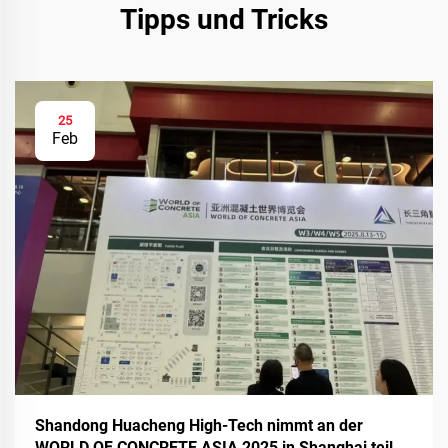
Tipps und Tricks
25
Feb
Shandong Huacheng High-Tech nimmt an der
WORLD OF CONCRETE ASIA 2025 in Shanghai teil