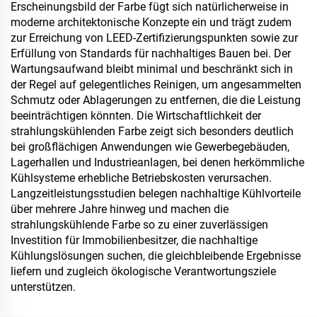
Erscheinungsbild der Farbe fügt sich natürlicherweise in
moderne architektonische Konzepte ein und trägt zudem
zur Erreichung von LEED-Zertifizierungspunkten sowie zur
Erfüllung von Standards für nachhaltiges Bauen bei. Der
Wartungsaufwand bleibt minimal und beschränkt sich in
der Regel auf gelegentliches Reinigen, um angesammelten
Schmutz oder Ablagerungen zu entfernen, die die Leistung
beeinträchtigen könnten. Die Wirtschaftlichkeit der
strahlungskühlenden Farbe zeigt sich besonders deutlich
bei großflächigen Anwendungen wie Gewerbegebäuden,
Lagerhallen und Industrieanlagen, bei denen herkömmliche
Kühlsysteme erhebliche Betriebskosten verursachen.
Langzeitleistungsstudien belegen nachhaltige Kühlvorteile
über mehrere Jahre hinweg und machen die
strahlungskühlende Farbe so zu einer zuverlässigen
Investition für Immobilienbesitzer, die nachhaltige
Kühlungslösungen suchen, die gleichbleibende Ergebnisse
liefern und zugleich ökologische Verantwortungsziele
unterstützen.