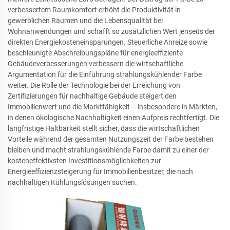
verbessertem Raumkomfort erhöht die Produktivität in
gewerblichen Räumen und die Lebensqualität bei
Wohnanwendungen und schafft so zusätzlichen Wert jenseits der
direkten Energiekosteneinsparungen. Steuerliche Anreize sowie
beschleunigte Abschreibungspläne für energieeffiziente
Gebäudeverbesserungen verbessern die wirtschaftliche
Argumentation für die Einführung strahlungskühlender Farbe
weiter. Die Rolle der Technologie bei der Erreichung von
Zertifizierungen für nachhaltige Gebäude steigert den
Immobilienwert und die Marktfähigkeit – insbesondere in Märkten,
in denen ökologische Nachhaltigkeit einen Aufpreis rechtfertigt. Die
langfristige Haltbarkeit stellt sicher, dass die wirtschaftlichen
Vorteile während der gesamten Nutzungszeit der Farbe bestehen
bleiben und macht strahlungskühlende Farbe damit zu einer der
kosteneffektivsten Investitionsmöglichkeiten zur
Energieeffizienzsteigerung für Immobilienbesitzer, die nach
nachhaltigen Kühlungslösungen suchen.