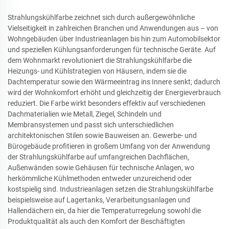
Strahlungskühlfarbe zeichnet sich durch außergewöhnliche
Vielseitigkeit in zahlreichen Branchen und Anwendungen aus – von
Wohngebäuden über Industrieanlagen bis hin zum Automobilsektor
und speziellen Kühlungsanforderungen für technische Geräte. Auf
dem Wohnmarkt revolutioniert die Strahlungskühlfarbe die
Heizungs- und Kühlstrategien von Häusern, indem sie die
Dachtemperatur sowie den Wärmeeintrag ins Innere senkt; dadurch
wird der Wohnkomfort erhöht und gleichzeitig der Energieverbrauch
reduziert. Die Farbe wirkt besonders effektiv auf verschiedenen
Dachmaterialien wie Metall, Ziegel, Schindeln und
Membransystemen und passt sich unterschiedlichen
architektonischen Stilen sowie Bauweisen an. Gewerbe- und
Bürogebäude profitieren in großem Umfang von der Anwendung
der Strahlungskühlfarbe auf umfangreichen Dachflächen,
Außenwänden sowie Gehäusen für technische Anlagen, wo
herkömmliche Kühlmethoden entweder unzureichend oder
kostspielig sind. Industrieanlagen setzen die Strahlungskühlfarbe
beispielsweise auf Lagertanks, Verarbeitungsanlagen und
Hallendächern ein, da hier die Temperaturregelung sowohl die
Produktqualität als auch den Komfort der Beschäftigten