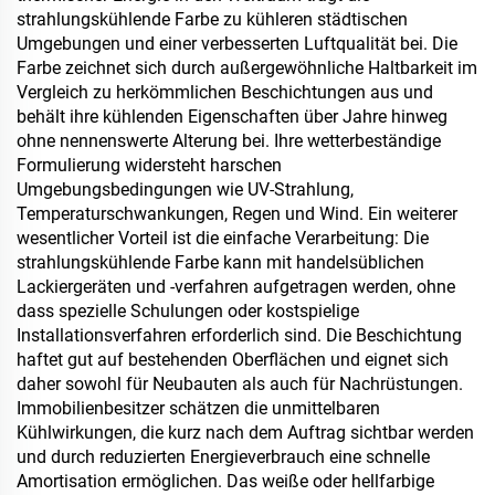
strahlungskühlende Farbe zu kühleren städtischen
Umgebungen und einer verbesserten Luftqualität bei. Die
Farbe zeichnet sich durch außergewöhnliche Haltbarkeit im
Vergleich zu herkömmlichen Beschichtungen aus und
behält ihre kühlenden Eigenschaften über Jahre hinweg
ohne nennenswerte Alterung bei. Ihre wetterbeständige
Formulierung widersteht harschen
Umgebungsbedingungen wie UV-Strahlung,
Temperaturschwankungen, Regen und Wind. Ein weiterer
wesentlicher Vorteil ist die einfache Verarbeitung: Die
strahlungskühlende Farbe kann mit handelsüblichen
Lackiergeräten und -verfahren aufgetragen werden, ohne
dass spezielle Schulungen oder kostspielige
Installationsverfahren erforderlich sind. Die Beschichtung
haftet gut auf bestehenden Oberflächen und eignet sich
daher sowohl für Neubauten als auch für Nachrüstungen.
Immobilienbesitzer schätzen die unmittelbaren
Kühlwirkungen, die kurz nach dem Auftrag sichtbar werden
und durch reduzierten Energieverbrauch eine schnelle
Amortisation ermöglichen. Das weiße oder hellfarbige