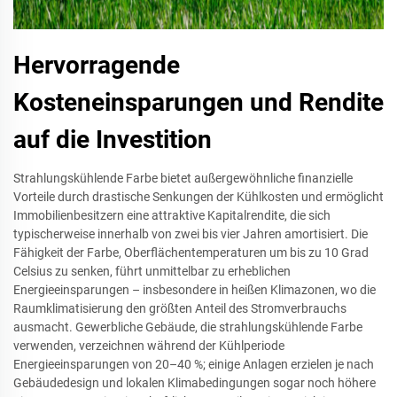
Hervorragende
Kosteneinsparungen und Rendite
auf die Investition
Strahlungskühlende Farbe bietet außergewöhnliche finanzielle
Vorteile durch drastische Senkungen der Kühlkosten und ermöglicht
Immobilienbesitzern eine attraktive Kapitalrendite, die sich
typischerweise innerhalb von zwei bis vier Jahren amortisiert. Die
Fähigkeit der Farbe, Oberflächentemperaturen um bis zu 10 Grad
Celsius zu senken, führt unmittelbar zu erheblichen
Energieeinsparungen – insbesondere in heißen Klimazonen, wo die
Raumklimatisierung den größten Anteil des Stromverbrauchs
ausmacht. Gewerbliche Gebäude, die strahlungskühlende Farbe
verwenden, verzeichnen während der Kühlperiode
Energieeinsparungen von 20–40 %; einige Anlagen erzielen je nach
Gebäudedesign und lokalen Klimabedingungen sogar noch höhere