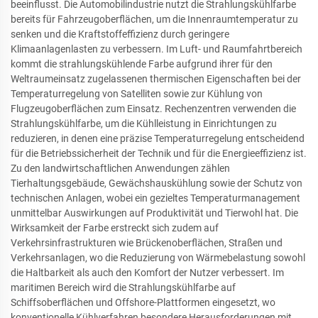
beeinflusst. Die Automobilindustrie nutzt die Strahlungskühlfarbe
bereits für Fahrzeugoberflächen, um die Innenraumtemperatur zu
senken und die Kraftstoffeffizienz durch geringere
Klimaanlagenlasten zu verbessern. Im Luft- und Raumfahrtbereich
kommt die strahlungskühlende Farbe aufgrund ihrer für den
Weltraumeinsatz zugelassenen thermischen Eigenschaften bei der
Temperaturregelung von Satelliten sowie zur Kühlung von
Flugzeugoberflächen zum Einsatz. Rechenzentren verwenden die
Strahlungskühlfarbe, um die Kühlleistung in Einrichtungen zu
reduzieren, in denen eine präzise Temperaturregelung entscheidend
für die Betriebssicherheit der Technik und für die Energieeffizienz ist.
Zu den landwirtschaftlichen Anwendungen zählen
Tierhaltungsgebäude, Gewächshauskühlung sowie der Schutz von
technischen Anlagen, wobei ein gezieltes Temperaturmanagement
unmittelbar Auswirkungen auf Produktivität und Tierwohl hat. Die
Wirksamkeit der Farbe erstreckt sich zudem auf
Verkehrsinfrastrukturen wie Brückenoberflächen, Straßen und
Verkehrsanlagen, wo die Reduzierung von Wärmebelastung sowohl
die Haltbarkeit als auch den Komfort der Nutzer verbessert. Im
maritimen Bereich wird die Strahlungskühlfarbe auf
Schiffsoberflächen und Offshore-Plattformen eingesetzt, wo
konventionelle Kühlverfahren besondere Herausforderungen mit