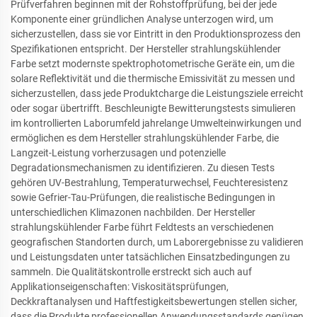
Prüfverfahren beginnen mit der Rohstoffprüfung, bei der jede
Komponente einer gründlichen Analyse unterzogen wird, um
sicherzustellen, dass sie vor Eintritt in den Produktionsprozess den
Spezifikationen entspricht. Der Hersteller strahlungskühlender
Farbe setzt modernste spektrophotometrische Geräte ein, um die
solare Reflektivität und die thermische Emissivität zu messen und
sicherzustellen, dass jede Produktcharge die Leistungsziele erreicht
oder sogar übertrifft. Beschleunigte Bewitterungstests simulieren
im kontrollierten Laborumfeld jahrelange Umwelteinwirkungen und
ermöglichen es dem Hersteller strahlungskühlender Farbe, die
Langzeit-Leistung vorherzusagen und potenzielle
Degradationsmechanismen zu identifizieren. Zu diesen Tests
gehören UV-Bestrahlung, Temperaturwechsel, Feuchteresistenz
sowie Gefrier-Tau-Prüfungen, die realistische Bedingungen in
unterschiedlichen Klimazonen nachbilden. Der Hersteller
strahlungskühlender Farbe führt Feldtests an verschiedenen
geografischen Standorten durch, um Laborergebnisse zu validieren
und Leistungsdaten unter tatsächlichen Einsatzbedingungen zu
sammeln. Die Qualitätskontrolle erstreckt sich auch auf
Applikationseigenschaften: Viskositätsprüfungen,
Deckkraftanalysen und Haftfestigkeitsbewertungen stellen sicher,
dass die Produkte professionellen Anwendungsstandards genügen.