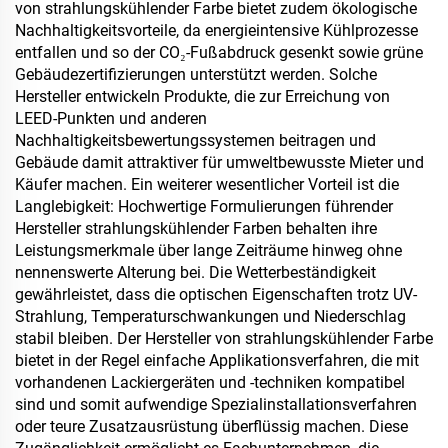
von strahlungskühlender Farbe bietet zudem ökologische
Nachhaltigkeitsvorteile, da energieintensive Kühlprozesse
entfallen und so der CO₂-Fußabdruck gesenkt sowie grüne
Gebäudezertifizierungen unterstützt werden. Solche
Hersteller entwickeln Produkte, die zur Erreichung von
LEED-Punkten und anderen
Nachhaltigkeitsbewertungssystemen beitragen und
Gebäude damit attraktiver für umweltbewusste Mieter und
Käufer machen. Ein weiterer wesentlicher Vorteil ist die
Langlebigkeit: Hochwertige Formulierungen führender
Hersteller strahlungskühlender Farben behalten ihre
Leistungsmerkmale über lange Zeiträume hinweg ohne
nennenswerte Alterung bei. Die Wetterbeständigkeit
gewährleistet, dass die optischen Eigenschaften trotz UV-
Strahlung, Temperaturschwankungen und Niederschlag
stabil bleiben. Der Hersteller von strahlungskühlender Farbe
bietet in der Regel einfache Applikationsverfahren, die mit
vorhandenen Lackiergeräten und -techniken kompatibel
sind und somit aufwendige Spezialinstallationsverfahren
oder teure Zusatzausrüstung überflüssig machen. Diese