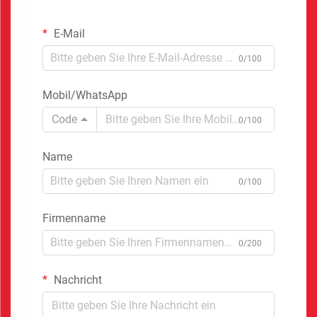
E-Mail
0/100
Mobil/WhatsApp
Code
0/100
Name
0/100
Firmenname
0/200
Nachricht