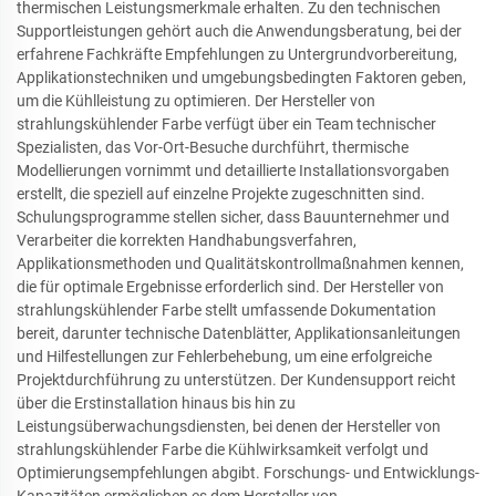
thermischen Leistungsmerkmale erhalten. Zu den technischen
Supportleistungen gehört auch die Anwendungsberatung, bei der
erfahrene Fachkräfte Empfehlungen zu Untergrundvorbereitung,
Applikationstechniken und umgebungsbedingten Faktoren geben,
um die Kühlleistung zu optimieren. Der Hersteller von
strahlungskühlender Farbe verfügt über ein Team technischer
Spezialisten, das Vor-Ort-Besuche durchführt, thermische
Modellierungen vornimmt und detaillierte Installationsvorgaben
erstellt, die speziell auf einzelne Projekte zugeschnitten sind.
Schulungsprogramme stellen sicher, dass Bauunternehmer und
Verarbeiter die korrekten Handhabungsverfahren,
Applikationsmethoden und Qualitätskontrollmaßnahmen kennen,
die für optimale Ergebnisse erforderlich sind. Der Hersteller von
strahlungskühlender Farbe stellt umfassende Dokumentation
bereit, darunter technische Datenblätter, Applikationsanleitungen
und Hilfestellungen zur Fehlerbehebung, um eine erfolgreiche
Projektdurchführung zu unterstützen. Der Kundensupport reicht
über die Erstinstallation hinaus bis hin zu
Leistungsüberwachungsdiensten, bei denen der Hersteller von
strahlungskühlender Farbe die Kühlwirksamkeit verfolgt und
Optimierungsempfehlungen abgibt. Forschungs- und Entwicklungs-
Kapazitäten ermöglichen es dem Hersteller von