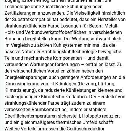
Zugänglichkeit ermöglicht es Fachunternehmen, die
Technologie ohne zusätzliche Schulungen oder
Zertifizierungen anzuwenden. Die Vielseitigkeit hinsichtlich
der Substratkompatibilität bedeutet, dass ein Hersteller von
strahlungskühlender Farbe Lösungen für Beton-, Metall-,
Holz- und Verbundwerkstoffoberflächen in verschiedenen
Branchen bereitstellen kann. Der Wartungsaufwand bleibt
im Vergleich zu aktiven Kühlsystemen minimal, da die
passive Natur der Strahlungskühltechnologie bewegliche
Teile und mechanische Komponenten – und damit
verbundene Wartungsanforderungen – entfallen lässt. Zu
den wirtschaftlichen Vorteilen zählen neben den
Energieeinsparungen auch geringere Anforderungen an die
Dimensionierung von HLK-Anlagen (Heizung, Lüftung,
Klimatisierung), da reduzierte Kühlleistungen kleinere und
kostengünstigere Klimatechnik erlauben. Der Hersteller von
strahlungskühlender Farbe trägt zudem zu einem
verbesserten Raumkomfort bei, indem er stabilere
Oberflächentemperaturen sicherstellt, Hotspots reduziert
und ein gleichmäßigeres thermisches Umfeld schafft.
Weitere Vorteile umfassen die Geräuschreduktion