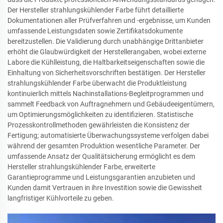
Der Hersteller strahlungskühlender Farbe führt detaillierte
Dokumentationen aller Prüfverfahren und -ergebnisse, um Kunden
umfassende Leistungsdaten sowie Zertifikatsdokumente
bereitzustellen. Die Validierung durch unabhängige Drittanbieter
erhöht die Glaubwürdigkeit der Herstellerangaben, wobei externe
Labore die Kühlleistung, die Haltbarkeitseigenschaften sowie die
Einhaltung von Sicherheitsvorschriften bestätigen. Der Hersteller
strahlungskühlender Farbe überwacht die Produktleistung
kontinuierlich mittels Nachinstallations-Begleitprogrammen und
sammelt Feedback von Auftragnehmern und Gebäudeeigentümern,
um Optimierungsmöglichkeiten zu identifizieren. Statistische
Prozesskontrollmethoden gewährleisten die Konsistenz der
Fertigung; automatisierte Überwachungssysteme verfolgen dabei
während der gesamten Produktion wesentliche Parameter. Der
umfassende Ansatz der Qualitätsicherung ermöglicht es dem
Hersteller strahlungskühlender Farbe, erweiterte
Garantieprogramme und Leistungsgarantien anzubieten und
Kunden damit Vertrauen in ihre Investition sowie die Gewissheit
langfristiger Kühlvorteile zu geben.