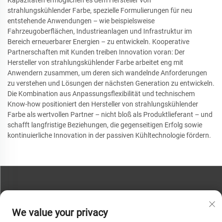
strahlungskühlender Farbe, spezielle Formulierungen für neu
entstehende Anwendungen – wie beispielsweise
Fahrzeugoberflächen, Industrieanlagen und Infrastruktur im
Bereich erneuerbarer Energien – zu entwickeln. Kooperative
Partnerschaften mit Kunden treiben Innovation voran: Der
Hersteller von strahlungskühlender Farbe arbeitet eng mit
Anwendern zusammen, um deren sich wandelnde Anforderungen
zu verstehen und Lösungen der nächsten Generation zu entwickeln.
Die Kombination aus Anpassungsflexibilität und technischem
Know-how positioniert den Hersteller von strahlungskühlender
Farbe als wertvollen Partner – nicht bloß als Produktlieferant – und
schafft langfristige Beziehungen, die gegenseitigen Erfolg sowie
kontinuierliche Innovation in der passiven Kühltechnologie fördern.
KONTAKTIEREN SIE UNS
We value your privacy
Telefon:
+86-13793890209