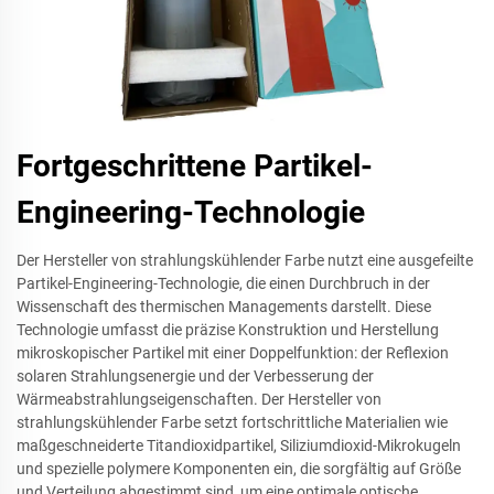
Fortgeschrittene Partikel-
Engineering-Technologie
Der Hersteller von strahlungskühlender Farbe nutzt eine ausgefeilte
Partikel-Engineering-Technologie, die einen Durchbruch in der
Wissenschaft des thermischen Managements darstellt. Diese
Technologie umfasst die präzise Konstruktion und Herstellung
mikroskopischer Partikel mit einer Doppelfunktion: der Reflexion
solaren Strahlungsenergie und der Verbesserung der
Wärmeabstrahlungseigenschaften. Der Hersteller von
strahlungskühlender Farbe setzt fortschrittliche Materialien wie
maßgeschneiderte Titandioxidpartikel, Siliziumdioxid-Mikrokugeln
und spezielle polymere Komponenten ein, die sorgfältig auf Größe
und Verteilung abgestimmt sind, um eine optimale optische