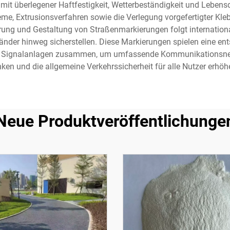
en mit überlegener Haftfestigkeit, Wetterbeständigkeit und Leben
e, Extrusionsverfahren sowie die Verlegung vorgefertigter Klebe
erung und Gestaltung von Straßenmarkierungen folgt internation
Länder hinweg sicherstellen. Diese Markierungen spielen eine 
nd Signalanlagen zusammen, um umfassende Kommunikationsne
nken und die allgemeine Verkehrssicherheit für alle Nutzer erhöh
Neue Produktveröffentlichunge