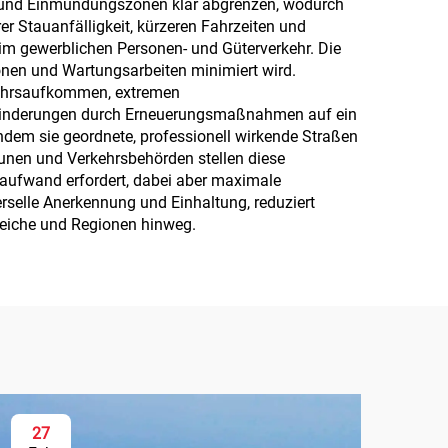
he und Einmündungszonen klar abgrenzen, wodurch
er Stauanfälligkeit, kürzeren Fahrzeiten und
 im gewerblichen Personen- und Güterverkehr. Die
ionen und Wartungsarbeiten minimiert wird.
kehrsaufkommen, extremen
hinderungen durch Erneuerungsmaßnahmen auf ein
dem sie geordnete, professionell wirkende Straßen
munen und Verkehrsbehörden stellen diese
aufwand erfordert, dabei aber maximale
erselle Anerkennung und Einhaltung, reduziert
reiche und Regionen hinweg.
27