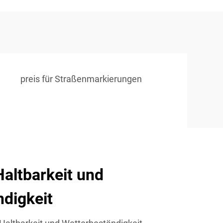
preis für Straßenmarkierungen
altbarkeit und
digkeit