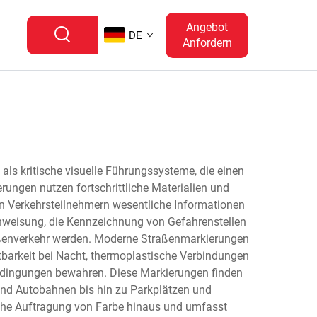
Angebot
DE
Anfordern
ls kritische visuelle Führungssysteme, die einen
rungen nutzen fortschrittliche Materialien und
en Verkehrsteilnehmern wesentliche Informationen
nweisung, die Kennzeichnung von Gefahrenstellen
raßenverkehr werden. Moderne Straßenmarkierungen
tbarkeit bei Nacht, thermoplastische Verbindungen
sbedingungen bewahren. Diese Markierungen finden
und Autobahnen bis hin zu Parkplätzen und
che Auftragung von Farbe hinaus und umfasst