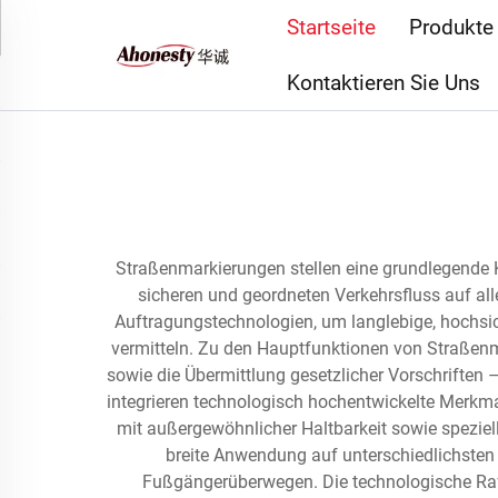
Startseite
Produkte
Kontaktieren Sie Uns
Straßenmarkierungen stellen eine grundlegende K
sicheren und geordneten Verkehrsfluss auf all
Auftragungstechnologien, um langlebige, hochsic
vermitteln. Zu den Hauptfunktionen von Straßen
sowie die Übermittlung gesetzlicher Vorschrifte
integrieren technologisch hochentwickelte Merkma
mit außergewöhnlicher Haltbarkeit sowie speziel
breite Anwendung auf unterschiedlichsten
Fußgängerüberwegen. Die technologische Raf