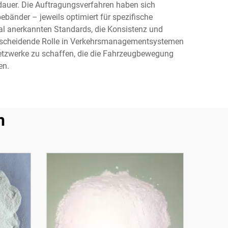
sdauer. Die Auftragungsverfahren haben sich
bänder – jeweils optimiert für spezifische
al anerkannten Standards, die Konsistenz und
entscheidende Rolle in Verkehrsmanagementsystemen
tzwerke zu schaffen, die die Fahrzeugbewegung
en.
n