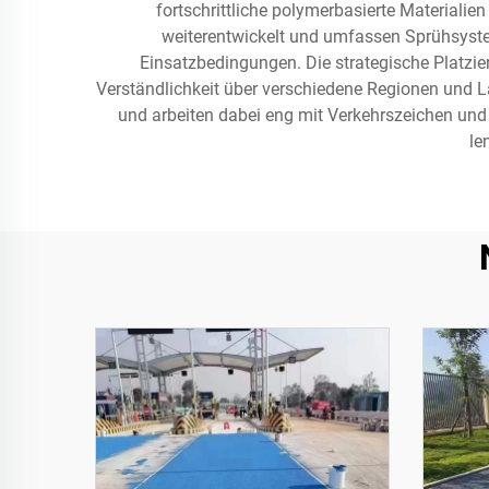
fortschrittliche polymerbasierte Materiali
weiterentwickelt und umfassen Sprühsystem
Einsatzbedingungen. Die strategische Platzi
Verständlichkeit über verschiedene Regionen und 
und arbeiten dabei eng mit Verkehrszeichen u
le