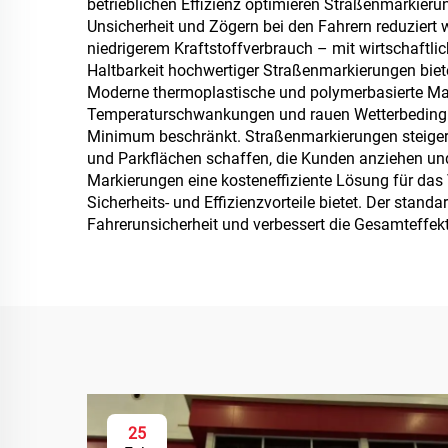
betrieblichen Effizienz optimieren Straßenmarkie
Unsicherheit und Zögern bei den Fahrern reduziert w
niedrigerem Kraftstoffverbrauch – mit wirtschaftli
Haltbarkeit hochwertiger Straßenmarkierungen biete
Moderne thermoplastische und polymerbasierte Ma
Temperaturschwankungen und rauen Wetterbedingu
Minimum beschränkt. Straßenmarkierungen steigern
und Parkflächen schaffen, die Kunden anziehen und
Markierungen eine kosteneffiziente Lösung für da
Sicherheits- und Effizienzvorteile bietet. Der stan
Fahrerunsicherheit und verbessert die Gesamteffek
25