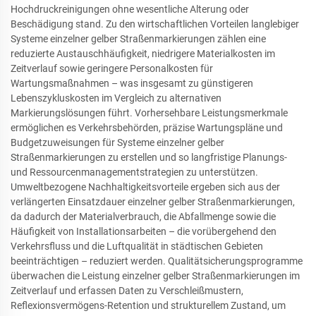
Hochdruckreinigungen ohne wesentliche Alterung oder
Beschädigung stand. Zu den wirtschaftlichen Vorteilen langlebiger
Systeme einzelner gelber Straßenmarkierungen zählen eine
reduzierte Austauschhäufigkeit, niedrigere Materialkosten im
Zeitverlauf sowie geringere Personalkosten für
Wartungsmaßnahmen – was insgesamt zu günstigeren
Lebenszykluskosten im Vergleich zu alternativen
Markierungslösungen führt. Vorhersehbare Leistungsmerkmale
ermöglichen es Verkehrsbehörden, präzise Wartungspläne und
Budgetzuweisungen für Systeme einzelner gelber
Straßenmarkierungen zu erstellen und so langfristige Planungs-
und Ressourcenmanagementstrategien zu unterstützen.
Umweltbezogene Nachhaltigkeitsvorteile ergeben sich aus der
verlängerten Einsatzdauer einzelner gelber Straßenmarkierungen,
da dadurch der Materialverbrauch, die Abfallmenge sowie die
Häufigkeit von Installationsarbeiten – die vorübergehend den
Verkehrsfluss und die Luftqualität in städtischen Gebieten
beeinträchtigen – reduziert werden. Qualitätsicherungsprogramme
überwachen die Leistung einzelner gelber Straßenmarkierungen im
Zeitverlauf und erfassen Daten zu Verschleißmustern,
Reflexionsvermögens-Retention und strukturellem Zustand, um