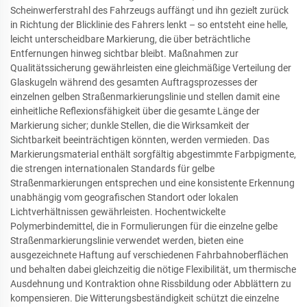
Scheinwerferstrahl des Fahrzeugs auffängt und ihn gezielt zurück
in Richtung der Blicklinie des Fahrers lenkt – so entsteht eine helle,
leicht unterscheidbare Markierung, die über beträchtliche
Entfernungen hinweg sichtbar bleibt. Maßnahmen zur
Qualitätssicherung gewährleisten eine gleichmäßige Verteilung der
Glaskugeln während des gesamten Auftragsprozesses der
einzelnen gelben Straßenmarkierungslinie und stellen damit eine
einheitliche Reflexionsfähigkeit über die gesamte Länge der
Markierung sicher; dunkle Stellen, die die Wirksamkeit der
Sichtbarkeit beeinträchtigen könnten, werden vermieden. Das
Markierungsmaterial enthält sorgfältig abgestimmte Farbpigmente,
die strengen internationalen Standards für gelbe
Straßenmarkierungen entsprechen und eine konsistente Erkennung
unabhängig vom geografischen Standort oder lokalen
Lichtverhältnissen gewährleisten. Hochentwickelte
Polymerbindemittel, die in Formulierungen für die einzelne gelbe
Straßenmarkierungslinie verwendet werden, bieten eine
ausgezeichnete Haftung auf verschiedenen Fahrbahnoberflächen
und behalten dabei gleichzeitig die nötige Flexibilität, um thermische
Ausdehnung und Kontraktion ohne Rissbildung oder Abblättern zu
kompensieren. Die Witterungsbeständigkeit schützt die einzelne