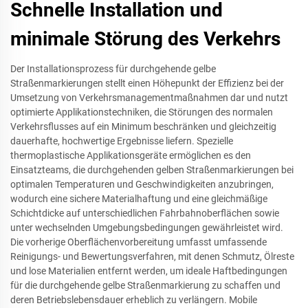
Schnelle Installation und
minimale Störung des Verkehrs
Der Installationsprozess für durchgehende gelbe
Straßenmarkierungen stellt einen Höhepunkt der Effizienz bei der
Umsetzung von Verkehrsmanagementmaßnahmen dar und nutzt
optimierte Applikationstechniken, die Störungen des normalen
Verkehrsflusses auf ein Minimum beschränken und gleichzeitig
dauerhafte, hochwertige Ergebnisse liefern. Spezielle
thermoplastische Applikationsgeräte ermöglichen es den
Einsatzteams, die durchgehenden gelben Straßenmarkierungen bei
optimalen Temperaturen und Geschwindigkeiten anzubringen,
wodurch eine sichere Materialhaftung und eine gleichmäßige
Schichtdicke auf unterschiedlichen Fahrbahnoberflächen sowie
unter wechselnden Umgebungsbedingungen gewährleistet wird.
Die vorherige Oberflächenvorbereitung umfasst umfassende
Reinigungs- und Bewertungsverfahren, mit denen Schmutz, Ölreste
und lose Materialien entfernt werden, um ideale Haftbedingungen
für die durchgehende gelbe Straßenmarkierung zu schaffen und
deren Betriebslebensdauer erheblich zu verlängern. Mobile