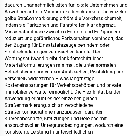
dadurch Unannehmlichkeiten für lokale Unternehmen und
Anwohner auf ein Minimum zu beschränken. Die einzelne
gelbe Straßenmarkierung erhöht die Verkehrssicherheit,
indem sie Parkzonen und Fahrstreifen klar abgrenzt,
Missverständnisse zwischen Fahrern und Fußgängern
reduziert und gefährliches Parkverhalten verhindert, das
den Zugang für Einsatzfahrzeuge behindern oder
Sichtbehinderungen verursachen könnte. Der
Wartungsaufwand bleibt dank fortschrittlicher
Materialformulierungen minimal, die unter normalen
Betriebsbedingungen dem Ausbleichen, Rissbildung und
Verschleiß widerstehen – was langfristige
Kosteneinsparungen für Verkehrsbehörden und private
Immobilienverwalter ermöglicht. Die Flexibilität bei der
Anwendung erlaubt es der einzelnen gelben
Straßenmarkierung, sich an verschiedene
Straßenkonfigurationen anzupassen, darunter
Kurvenabschnitte, Kreuzungen und Bereiche mit
anspruchsvollen Untergrundbedingungen, wodurch eine
konsistente Leistung in unterschiedlichen