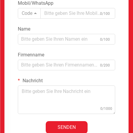
Mobil/WhatsApp
Code
0/100
Name
0/100
Firmenname
0/200
Nachricht
0/1000
SENDEN