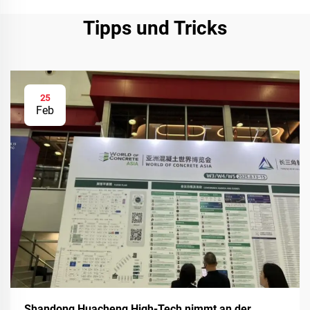
Tipps und Tricks
25
Feb
Shandong Huacheng High-Tech nimmt an der