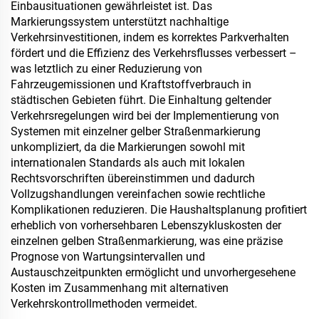
Einbausituationen gewährleistet ist. Das
Markierungssystem unterstützt nachhaltige
Verkehrsinvestitionen, indem es korrektes Parkverhalten
fördert und die Effizienz des Verkehrsflusses verbessert –
was letztlich zu einer Reduzierung von
Fahrzeugemissionen und Kraftstoffverbrauch in
städtischen Gebieten führt. Die Einhaltung geltender
Verkehrsregelungen wird bei der Implementierung von
Systemen mit einzelner gelber Straßenmarkierung
unkompliziert, da die Markierungen sowohl mit
internationalen Standards als auch mit lokalen
Rechtsvorschriften übereinstimmen und dadurch
Vollzugshandlungen vereinfachen sowie rechtliche
Komplikationen reduzieren. Die Haushaltsplanung profitiert
erheblich von vorhersehbaren Lebenszykluskosten der
einzelnen gelben Straßenmarkierung, was eine präzise
Prognose von Wartungsintervallen und
Austauschzeitpunkten ermöglicht und unvorhergesehene
Kosten im Zusammenhang mit alternativen
Verkehrskontrollmethoden vermeidet.