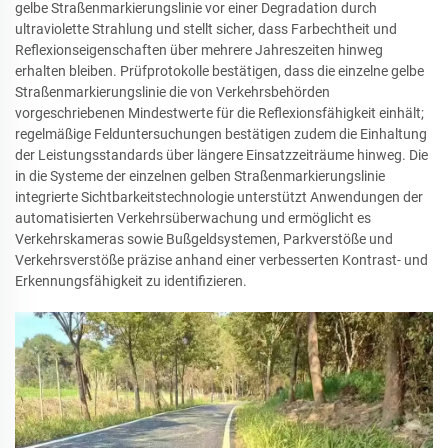
gelbe Straßenmarkierungslinie vor einer Degradation durch
ultraviolette Strahlung und stellt sicher, dass Farbechtheit und
Reflexionseigenschaften über mehrere Jahreszeiten hinweg
erhalten bleiben. Prüfprotokolle bestätigen, dass die einzelne gelbe
Straßenmarkierungslinie die von Verkehrsbehörden
vorgeschriebenen Mindestwerte für die Reflexionsfähigkeit einhält;
regelmäßige Felduntersuchungen bestätigen zudem die Einhaltung
der Leistungsstandards über längere Einsatzzeiträume hinweg. Die
in die Systeme der einzelnen gelben Straßenmarkierungslinie
integrierte Sichtbarkeitstechnologie unterstützt Anwendungen der
automatisierten Verkehrsüberwachung und ermöglicht es
Verkehrskameras sowie Bußgeldsystemen, Parkverstöße und
Verkehrsverstöße präzise anhand einer verbesserten Kontrast- und
Erkennungsfähigkeit zu identifizieren.