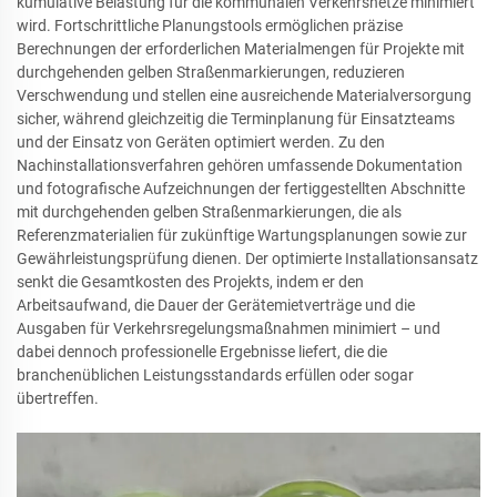
kumulative Belastung für die kommunalen Verkehrsnetze minimiert
wird. Fortschrittliche Planungstools ermöglichen präzise
Berechnungen der erforderlichen Materialmengen für Projekte mit
durchgehenden gelben Straßenmarkierungen, reduzieren
Verschwendung und stellen eine ausreichende Materialversorgung
sicher, während gleichzeitig die Terminplanung für Einsatzteams
und der Einsatz von Geräten optimiert werden. Zu den
Nachinstallationsverfahren gehören umfassende Dokumentation
und fotografische Aufzeichnungen der fertiggestellten Abschnitte
mit durchgehenden gelben Straßenmarkierungen, die als
Referenzmaterialien für zukünftige Wartungsplanungen sowie zur
Gewährleistungsprüfung dienen. Der optimierte Installationsansatz
senkt die Gesamtkosten des Projekts, indem er den
Arbeitsaufwand, die Dauer der Gerätemietverträge und die
Ausgaben für Verkehrsregelungsmaßnahmen minimiert – und
dabei dennoch professionelle Ergebnisse liefert, die die
branchenüblichen Leistungsstandards erfüllen oder sogar
übertreffen.