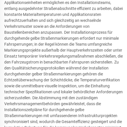
Applikationseinheiten ermöglichen es den Installationsteams,
entlang ausgedehnter Straßenabschnitte effizient zu arbeiten, dabei
konstante Materialtemperaturen und Applikationsraten
aufrechtzuerhalten und sich gleichzeitig an wechselnde
Verkehrsmuster sowie an die Anforderungen von
Baustellenbereichen anzupassen. Der Installationsprozess für
durchgehende gelbe Straßenmarkierungen erfordert nur minimale
Fahrsperrungen; in der Regel können die Teams umfangreiche
Markierungsprojekte außerhalb der Hauptverkehrszeiten oder unter
Einsatz temporärer Verkehrsregelungsmaßnahmen abschließen, die
den Fahrzeugstrom in benachbarten Fahrspuren sicherstellen. Zu
den Qualitätsicherungsprotokollen während der Installation
durchgehender gelber Straßenmarkierungen gehören die
Echtzeitüberwachung der Schichtdicke, die Temperaturverifikation
sowie die unmittelbare visuelle Inspektion, um die Einhaltung
technischer Spezifikationen und lokaler behördlicher Anforderungen
sicherzustellen. Die Abstimmung mit den zuständigen
Verkehrsmanagementbehörden gewährleistet, dass die
Installationszeitpläne für durchgehende gelbe
Straßenmarkierungen mit umfassenderen Infrastrukturprojekten
synchronisiert sind, wodurch die Gesamteffizienz gesteigert und die