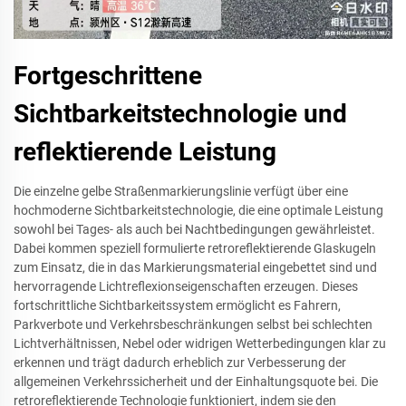
Fortgeschrittene
Sichtbarkeitstechnologie und
reflektierende Leistung
Die einzelne gelbe Straßenmarkierungslinie verfügt über eine
hochmoderne Sichtbarkeitstechnologie, die eine optimale Leistung
sowohl bei Tages- als auch bei Nachtbedingungen gewährleistet.
Dabei kommen speziell formulierte retroreflektierende Glaskugeln
zum Einsatz, die in das Markierungsmaterial eingebettet sind und
hervorragende Lichtreflexionseigenschaften erzeugen. Dieses
fortschrittliche Sichtbarkeitssystem ermöglicht es Fahrern,
Parkverbote und Verkehrsbeschränkungen selbst bei schlechten
Lichtverhältnissen, Nebel oder widrigen Wetterbedingungen klar zu
erkennen und trägt dadurch erheblich zur Verbesserung der
allgemeinen Verkehrssicherheit und der Einhaltungsquote bei. Die
retroreflektierende Technologie funktioniert, indem sie den