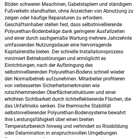
Böden schweren Maschinen, Gabelstaplern und ständigem
Fußverkehr standhalten, ohne Anzeichen von Abnutzung zu
zeigen oder häufige Reparaturen zu erfordern.
Geschäftsinhaber stellen fest, dass selbstnivellierende
Polyurethan-Bodenbeläge dank geringerer Ausfallzeiten
und einer durch sachgemäße Wartung mehrere Jahrzehnte
umfassenden Nutzungsdauer eine hervorragende
Kapitalrendite bieten. Der schnelle Installationsprozess
minimiert Betriebsstörungen und ermöglicht es
Einrichtungen, nach der Aufbringung des
selbstnivellierenden Polyurethan-Bodens schnell wieder
den Normalbetrieb aufzunehmen. Mitarbeiter profitieren
von verbesserten Sicherheitsmerkmalen wie
rutschhemmenden Oberflächenstrukturen und einer
erhöhten Sichtbarkeit durch lichtreflektierende Flächen, die
das Unfallrisiko senken. Die thermische Stabilität
selbstnivellierender Polyurethan-Bodensysteme bewahrt
ihre Leistungsfähigkeit über einen breiten
Temperaturbereich hinweg und verhindert so Rissbildung
oder Delamination in anspruchsvollen Umgebungen.