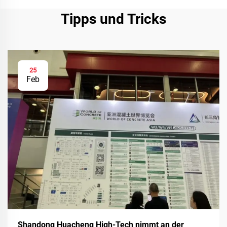
Tipps und Tricks
25
Feb
Shandong Huacheng High-Tech nimmt an der