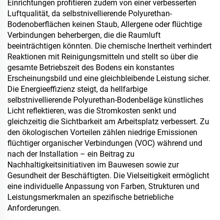
Einrichtungen profitieren zudem von einer verbesserten
Luftqualität, da selbstnivellierende Polyurethan-
Bodenoberflächen keinen Staub, Allergene oder flüchtige
Verbindungen beherbergen, die die Raumluft
beeinträchtigen könnten. Die chemische Inertheit verhindert
Reaktionen mit Reinigungsmitteln und stellt so über die
gesamte Betriebszeit des Bodens ein konstantes
Erscheinungsbild und eine gleichbleibende Leistung sicher.
Die Energieeffizienz steigt, da hellfarbige
selbstnivellierende Polyurethan-Bodenbeläge künstliches
Licht reflektieren, was die Stromkosten senkt und
gleichzeitig die Sichtbarkeit am Arbeitsplatz verbessert. Zu
den ökologischen Vorteilen zählen niedrige Emissionen
flüchtiger organischer Verbindungen (VOC) während und
nach der Installation – ein Beitrag zu
Nachhaltigkeitsinitiativen im Bauwesen sowie zur
Gesundheit der Beschäftigten. Die Vielseitigkeit ermöglicht
eine individuelle Anpassung von Farben, Strukturen und
Leistungsmerkmalen an spezifische betriebliche
Anforderungen.