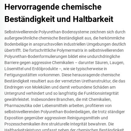
Hervorragende chemische
Beständigkeit und Haltbarkeit
Selbstnivellierende Polyurethan-Bodensysteme zeichnen sich durch
außergewöhnliche chemische Beständigkeit aus, die herkömmliche
Bodenbeläge in anspruchsvollen industriellen Umgebungen deutlich
übertrifft. Die fortschrittliche Polymermatrix in selbstnivellierenden
Polyurethan-Bodenformulierungen bildet eine undurchdringliche
Barriere gegen aggressive Chemikalien – darunter Säuren, Laugen,
Lösemittel und Erdölprodukte –, wie sie typischerweise in
Fertigungsstätten vorkommen. Diese herausragende chemische
Beständigkeit resultiert aus der vernetzten Urethanstruktur, die das
Eindringen von Molekülen und damit verbundene Schäden am
Untergrund verhindert und so langfristig die Funktionsintegrität
gewährleistet. Insbesondere Branchen, die mit Chemikalien,
Pharmazeutika oder Lebensmitteln arbeiten, profitieren von
selbstnivellierenden Polyurethan-Bodenbelägen, die trotz ständiger
Exposition gegenüber aggressiven Reinigungsmitteln und
Prozesschemikalien ihre strukturelle Integrität bewahren. Die
Haltbarkeitsleistung umfasst neben der chemischen Beständigkeit