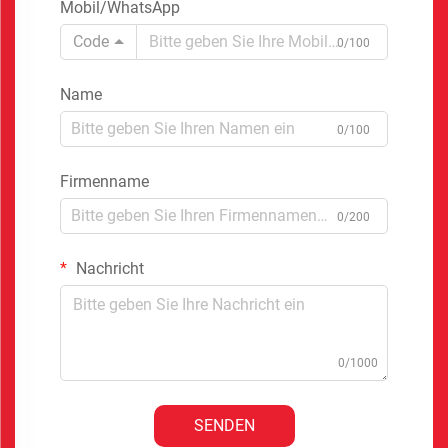
Mobil/WhatsApp
Code
0/100
Name
0/100
Firmenname
0/200
Nachricht
0/1000
SENDEN