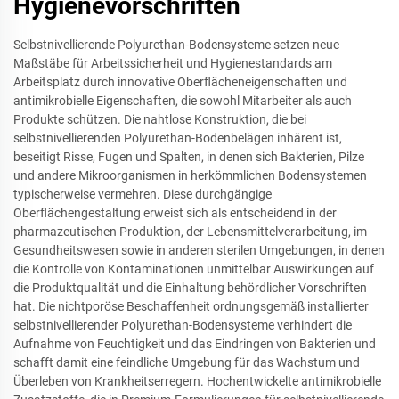
Hygienevorschriften
Selbstnivellierende Polyurethan-Bodensysteme setzen neue
Maßstäbe für Arbeitssicherheit und Hygienestandards am
Arbeitsplatz durch innovative Oberflächeneigenschaften und
antimikrobielle Eigenschaften, die sowohl Mitarbeiter als auch
Produkte schützen. Die nahtlose Konstruktion, die bei
selbstnivellierenden Polyurethan-Bodenbelägen inhärent ist,
beseitigt Risse, Fugen und Spalten, in denen sich Bakterien, Pilze
und andere Mikroorganismen in herkömmlichen Bodensystemen
typischerweise vermehren. Diese durchgängige
Oberflächengestaltung erweist sich als entscheidend in der
pharmazeutischen Produktion, der Lebensmittelverarbeitung, im
Gesundheitswesen sowie in anderen sterilen Umgebungen, in denen
die Kontrolle von Kontaminationen unmittelbar Auswirkungen auf
die Produktqualität und die Einhaltung behördlicher Vorschriften
hat. Die nichtporöse Beschaffenheit ordnungsgemäß installierter
selbstnivellierender Polyurethan-Bodensysteme verhindert die
Aufnahme von Feuchtigkeit und das Eindringen von Bakterien und
schafft damit eine feindliche Umgebung für das Wachstum und
Überleben von Krankheitserregern. Hochentwickelte antimikrobielle