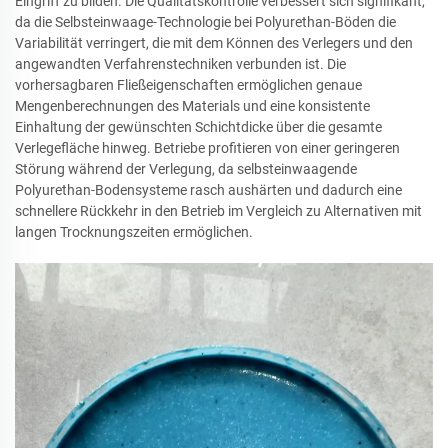
Eingriff zu bilden. Die Qualitätskontrolle verbessert sich signifikant,
da die Selbsteinwaage-Technologie bei Polyurethan-Böden die
Variabilität verringert, die mit dem Können des Verlegers und den
angewandten Verfahrenstechniken verbunden ist. Die
vorhersagbaren Fließeigenschaften ermöglichen genaue
Mengenberechnungen des Materials und eine konsistente
Einhaltung der gewünschten Schichtdicke über die gesamte
Verlegefläche hinweg. Betriebe profitieren von einer geringeren
Störung während der Verlegung, da selbsteinwaagende
Polyurethan-Bodensysteme rasch aushärten und dadurch eine
schnellere Rückkehr in den Betrieb im Vergleich zu Alternativen mit
langen Trocknungszeiten ermöglichen.