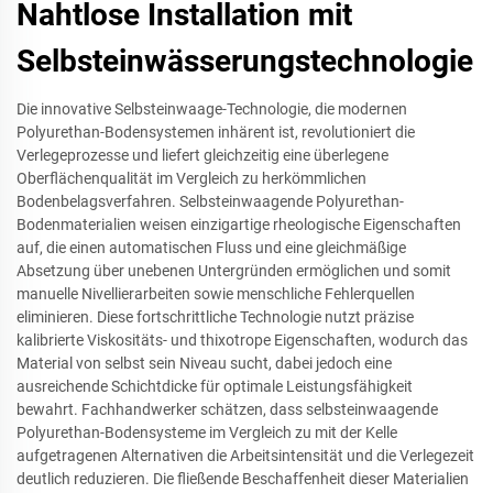
Nahtlose Installation mit
Selbsteinwässerungstechnologie
Die innovative Selbsteinwaage-Technologie, die modernen
Polyurethan-Bodensystemen inhärent ist, revolutioniert die
Verlegeprozesse und liefert gleichzeitig eine überlegene
Oberflächenqualität im Vergleich zu herkömmlichen
Bodenbelagsverfahren. Selbsteinwaagende Polyurethan-
Bodenmaterialien weisen einzigartige rheologische Eigenschaften
auf, die einen automatischen Fluss und eine gleichmäßige
Absetzung über unebenen Untergründen ermöglichen und somit
manuelle Nivellierarbeiten sowie menschliche Fehlerquellen
eliminieren. Diese fortschrittliche Technologie nutzt präzise
kalibrierte Viskositäts- und thixotrope Eigenschaften, wodurch das
Material von selbst sein Niveau sucht, dabei jedoch eine
ausreichende Schichtdicke für optimale Leistungsfähigkeit
bewahrt. Fachhandwerker schätzen, dass selbsteinwaagende
Polyurethan-Bodensysteme im Vergleich zu mit der Kelle
aufgetragenen Alternativen die Arbeitsintensität und die Verlegezeit
deutlich reduzieren. Die fließende Beschaffenheit dieser Materialien