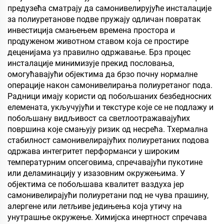
предузећа сматрају да самонивелирујуће инсталације
за полиуретанове подве пружају одличан повратак
инвестиција смањењем времена простора и
продуженом животном ставом која се простире
деценијама уз правилно одржавање. Брз процес
инсталације минимизује прекид пословања,
омогућавајући објектима да брзо почну нормалне
операције након самонивелирања полиуретаног пода.
Радници имају користи од побољшаних безбедносних
елемената, укључујући и текстуре које се не подлажу и
побољшану видљивост са светлоотражавајућих
површина које смањују ризик од несрећа. Тхермална
стабилност самонивелирајућих полиуретаних подова
одржава интегритет перформанси у широким
температурним опсеговима, спречавајући пукотине
или деламинацију у изазовним окружењима. У
објектима се побољшава квалитет ваздуха јер
самонивелирајући полиуретани под не чува прашину,
алергене или летљиве једињења која утичу на
унутрашње окружење. Химијска инертност спречава