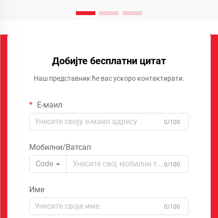
Добијте бесплатни цитат
Наш представник ће вас ускоро контактирати.
Е-маил
0/100
Мобилни/Ватсап
Code
0/100
Име
0/100